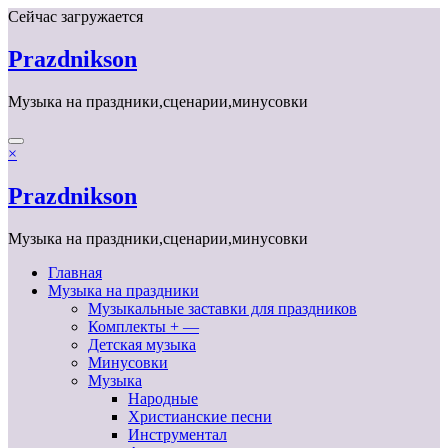
Перейти
Сейчас загружается
к
содержимому
Prazdnikson
Музыка на праздники,сценарии,минусовки
×
Prazdnikson
Музыка на праздники,сценарии,минусовки
Главная
Музыка на праздники
Музыкальные заставки для праздников
Комплекты + —
Детская музыка
Минусовки
Музыка
Народные
Христианские песни
Инструментал