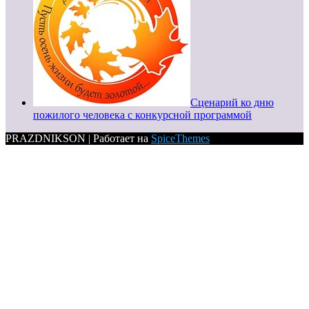
Сценарий ко дню
пожилого человека с конкурсной программой
PRAZDNIKSON | Работает на
SpiceThemes