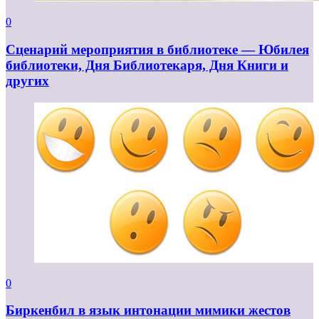
0
Сценарий мероприятия в библиотеке — Юбилея
библиотеки, Дня Библиотекаря, Дня Книги и
других
0
Биркенбил в язык интонации мимики жестов