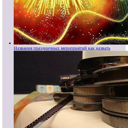
Названия праздничных мероприятий как назвать