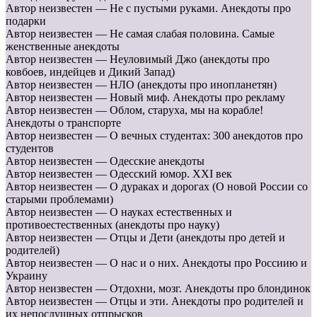
Автор неизвестен — Не с пустыми руками. Анекдоты про
подарки
Автор неизвестен — Не самая слабая половина. Самые
женственные анекдоты
Автор неизвестен — Неуловимый Джо (анекдоты про
ковбоев, индейцев и Дикий Запад)
Автор неизвестен — НЛО (анекдоты про инопланетян)
Автор неизвестен — Новый миф. Анекдоты про рекламу
Автор неизвестен — Облом, старуха, мы на корабле!
Анекдоты о транспорте
Автор неизвестен — О вечных студентах: 300 анекдотов про
студентов
Автор неизвестен — Одесские анекдоты
Автор неизвестен — Одесский юмор. XXI век
Автор неизвестен — О дураках и дорогах (О новой России со
старыми проблемами)
Автор неизвестен — О науках естественных и
противоестественных (анекдоты про науку)
Автор неизвестен — Отцы и Дети (анекдоты про детей и
родителей)
Автор неизвестен — О нас и о них. Анекдоты про Россиию и
Украину
Автор неизвестен — Отдохни, мозг. Анекдоты про блондинок
Автор неизвестен — Отцы и эти. Анекдоты про родителей и
их непослушных отпрысков