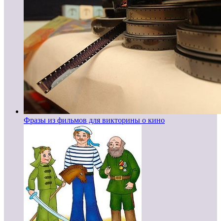
Фразы из фильмов для викторины о кино