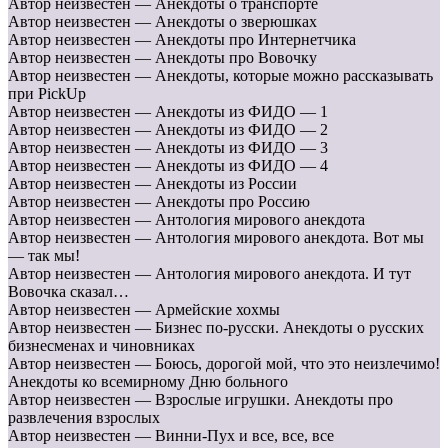
Автор неизвестен — Анекдоты о транспорте
Автор неизвестен — Анекдоты о зверюшках
Автор неизвестен — Анекдоты про Интернетчика
Автор неизвестен — Анекдоты про Вовочку
Автор неизвестен — Анекдоты, которые можно pассказывать
при PickUp
Автор неизвестен — Анекдоты из ФИДО — 1
Автор неизвестен — Анекдоты из ФИДО — 2
Автор неизвестен — Анекдоты из ФИДО — 3
Автор неизвестен — Анекдоты из ФИДО — 4
Автор неизвестен — Анекдоты из России
Автор неизвестен — Анекдоты про Россию
Автор неизвестен — Антология мирового анекдота
Автор неизвестен — Антология мирового анекдота. Вот мы
— так мы!
Автор неизвестен — Антология мирового анекдота. И тут
Вовочка сказал…
Автор неизвестен — Армейские хохмы
Автор неизвестен — Бизнес по-русски. Анекдоты о русских
бизнесменах и чиновниках
Автор неизвестен — Боюсь, дорогой мой, что это неизлечимо!
Анекдоты ко всемирному Дню больного
Автор неизвестен — Взрослые игрушки. Анекдоты про
развлечения взрослых
Автор неизвестен — Винни-Пух и все, все, все