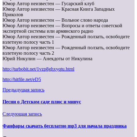
Юмор Автор неизвестен — Гусарский клуб
Юмор Автор неизвестен — Красная Книга Западных
Приколов
Юмор Автор неизвестен — Вольное слово народа
Юмор Автор неизвестен — Вопросы и ответы советской
экспертной системы или армянского радио
Юмор Автор неизвестен — Рожденный ползать, освободите
взлетную полосу часть 1
Юмор Автор неизвестен — Рожденный ползать, освободите
взлетную полосу часть 2
Юрий Никулин — Анекдоты от Никулина
http://turbobit.net/1vzp8ghxyqtu.html
http://hitfile.net/eD5
Предыдущая запись
Песни о Детском саде плюс и минус
Следующая запись
Фанфары скачать бесплатно mp3 для начала праздника