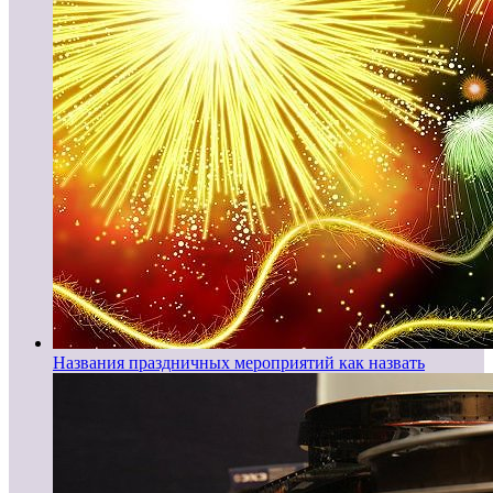
Названия праздничных мероприятий как назвать