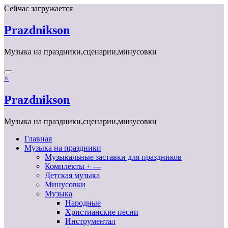
Перейти
Сейчас загружается
к
содержимому
Prazdnikson
Музыка на праздники,сценарии,минусовки
×
Prazdnikson
Музыка на праздники,сценарии,минусовки
Главная
Музыка на праздники
Музыкальные заставки для праздников
Комплекты + —
Детская музыка
Минусовки
Музыка
Народные
Христианские песни
Инструментал