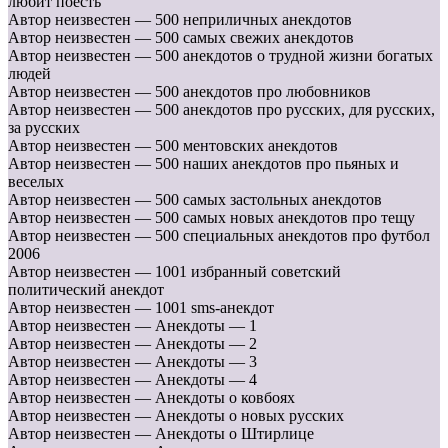
любит поесть
Автор неизвестен — 500 неприличных анекдотов
Автор неизвестен — 500 самых свежих анекдотов
Автор неизвестен — 500 анекдотов о трудной жизни богатых
людей
Автор неизвестен — 500 анекдотов про любовников
Автор неизвестен — 500 анекдотов про русских, для русских,
за русских
Автор неизвестен — 500 ментовских анекдотов
Автор неизвестен — 500 наших анекдотов про пьяных и
веселых
Автор неизвестен — 500 самых застольных анекдотов
Автор неизвестен — 500 самых новых анекдотов про тещу
Автор неизвестен — 500 специальных анекдотов про футбол
2006
Автор неизвестен — 1001 избранный советский
политический анекдот
Автор неизвестен — 1001 sms-анекдот
Автор неизвестен — Анекдоты — 1
Автор неизвестен — Анекдоты — 2
Автор неизвестен — Анекдоты — 3
Автор неизвестен — Анекдоты — 4
Автор неизвестен — Анекдоты о ковбоях
Автор неизвестен — Анекдоты о новых русских
Автор неизвестен — Анекдоты о Штирлице