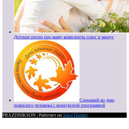
Детские песни про маму комплекты плюс и минус
Сценарий ко дню
пожилого человека с конкурсной программой
PRAZDNIKSON | Работает на
SpiceThemes