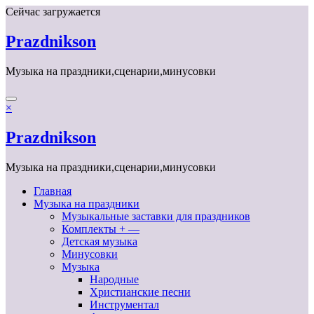
Перейти
Сейчас загружается
к
содержимому
Prazdnikson
Музыка на праздники,сценарии,минусовки
×
Prazdnikson
Музыка на праздники,сценарии,минусовки
Главная
Музыка на праздники
Музыкальные заставки для праздников
Комплекты + —
Детская музыка
Минусовки
Музыка
Народные
Христианские песни
Инструментал