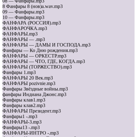
08 — Фанфары.mp3
8 Фанфары 8 (нов)a.wav.mp3
09 — Фанфары.mp3
10 — Фанфары.mp3
ФАНФАРА (РОССИЯ).mp3
ФАНФАРОЧКА.mp3
ФАНФАРЫ.mp3
ФАНФАРЫ — .mp3
ФАНФАРЫ — ДАМЫ И ГОСПОДА.mp3
Фанфары — Ко Дню рождения.mp3
ФАНФАРЫ — ОРКЕСТР.mp3
ФАНФАРЫ — ЧТО, ГДЕ, КОГДА.mp3
ФАНФАРЫ (ТОРЖЕСТВО).mp3
Фанфары 1.mp3
ФАНФАРЫ 20 Век.mp3
ФАНФАРЫ pozivnie.mp3
Фанфары Звёздные войны.mp3
фанфары Индиана Джонс.mp3
Фанфары клав1.mp3
Фанфары клав2.mp3
ФАНФАРЫ Президент.mp3
Фанфары1 -.mp3
ФАНФАРЫ-3.mp3
Фанфары13 -.mp3
ФАНФАРЫ-ИНТРО -.mp3