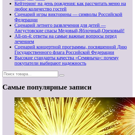
Кейтеринг на день рождения: как рассчитать меню на
любое количество гостей
Сценарий игры викторины — символы Российской
Федерации
Сценарий летнего развлечения для детей —
Августовские спасы Медовый,Яблочный,Ореховый!
All-on-4: ответы на самые важные вопросы перед
лечением
Сценарий концертной программы, посвященной Дню
Государственного флага Российской Федерации
Высокие стандарты качества «Семяныча»: почему
покупатели выбирают надежность
Самые популярные записи