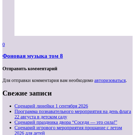
0
Фоновая музыка том 8
Отправить комментарий
Для отправки комментария вам необходимо
авторизоваться
.
Свежие записи
Cценарий линейки 1 сентября 2026
Программа познавательного мероприятия на день флага
22 августа в детском саду
Сценарий праздника двора “Соседи — это сила!”
Сценарий игрового мероприятия прощание с летом
2026 для детей