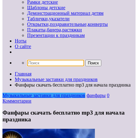
Рамки детские
Шаблоны детские
Демонстрационный материал детям
Таблички,указатели
Открытки,поздравительные,конверты
Плакаты,банера,растяжки
Презентации к праздникам
Ноты
О сайте
Главная
Музыкальные заставки для праздников
Фанфары скачать бесплатно mp3 для начала праздника
Музыкальные заставки для праздников
фанфары
0
Комментарии
Фанфары скачать бесплатно mp3 для начала
праздника