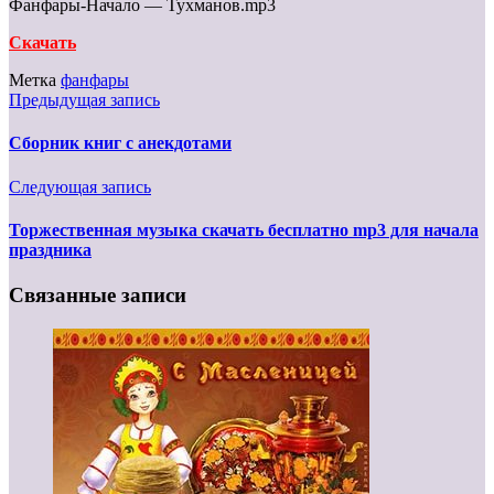
Фанфары-Начало — Тухманов.mp3
Скачать
Метка
фанфары
Предыдущая запись
Сборник книг с анекдотами
Следующая запись
Торжественная музыка скачать бесплатно mp3 для начала
праздника
Связанные записи