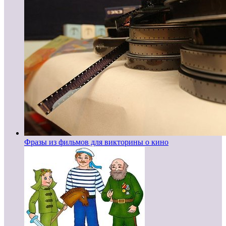
Фразы из фильмов для викторины о кино