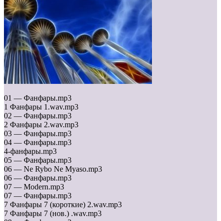
01 — Фанфары.mp3
1 Фанфары 1.wav.mp3
02 — Фанфары.mp3
2 Фанфары 2.wav.mp3
03 — Фанфары.mp3
04 — Фанфары.mp3
4-фанфары.mp3
05 — Фанфары.mp3
06 — Ne Rybo Ne Myaso.mp3
06 — Фанфары.mp3
07 — Modern.mp3
07 — Фанфары.mp3
7 Фанфары 7 (короткие) 2.wav.mp3
7 Фанфары 7 (нов.) .wav.mp3