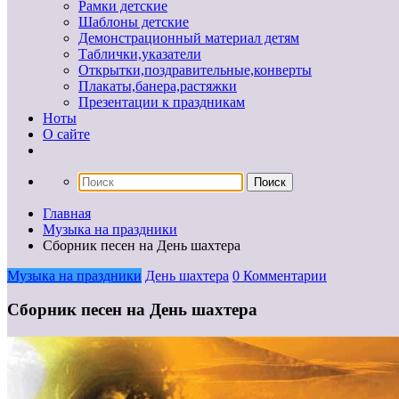
Рамки детские
Шаблоны детские
Демонстрационный материал детям
Таблички,указатели
Открытки,поздравительные,конверты
Плакаты,банера,растяжки
Презентации к праздникам
Ноты
О сайте
Главная
Музыка на праздники
Сборник песен на День шахтера
Музыка на праздники
День шахтера
0 Комментарии
Сборник песен на День шахтера