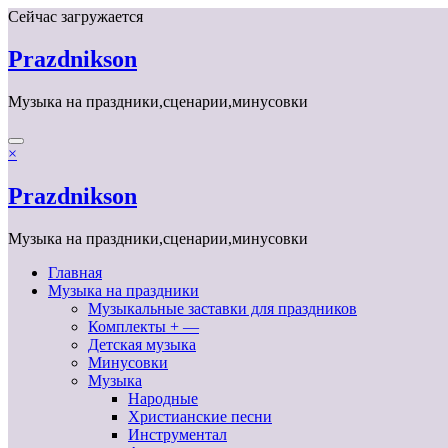
Перейти
Сейчас загружается
к
содержимому
Prazdnikson
Музыка на праздники,сценарии,минусовки
×
Prazdnikson
Музыка на праздники,сценарии,минусовки
Главная
Музыка на праздники
Музыкальные заставки для праздников
Комплекты + —
Детская музыка
Минусовки
Музыка
Народные
Христианские песни
Инструментал