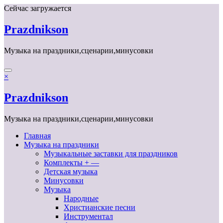
Перейти
Сейчас загружается
к
содержимому
Prazdnikson
Музыка на праздники,сценарии,минусовки
×
Prazdnikson
Музыка на праздники,сценарии,минусовки
Главная
Музыка на праздники
Музыкальные заставки для праздников
Комплекты + —
Детская музыка
Минусовки
Музыка
Народные
Христианские песни
Инструментал