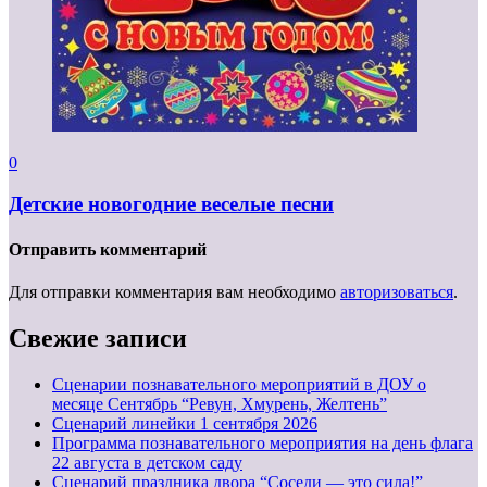
0
Детские новогодние веселые песни
Отправить комментарий
Для отправки комментария вам необходимо
авторизоваться
.
Свежие записи
Сценарии познавательного мероприятий в ДОУ о
месяце Сентябрь “Ревун, Хмурень, Желтень”
Cценарий линейки 1 сентября 2026
Программа познавательного мероприятия на день флага
22 августа в детском саду
Сценарий праздника двора “Соседи — это сила!”