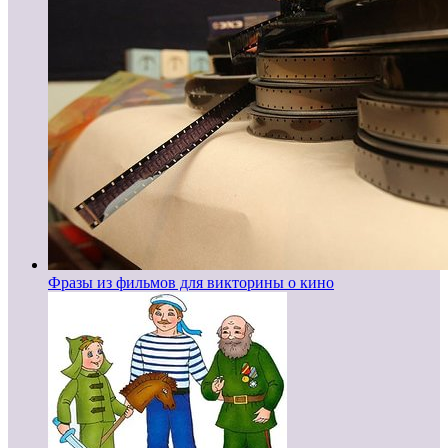
Фразы из фильмов для викторины о кино