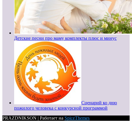
Детские песни про маму комплекты плюс и минус
Сценарий ко дню
пожилого человека с конкурсной программой
PRAZDNIKSON | Работает на
SpiceThemes