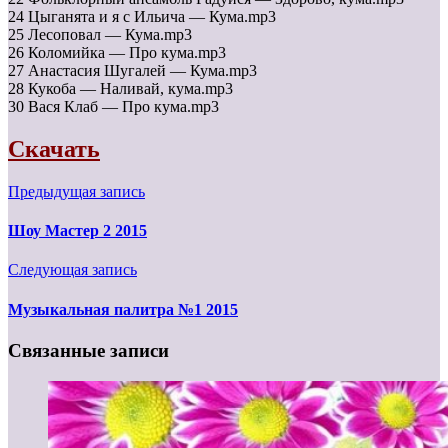
24 Цыганята и я с Ильича — Кума.mp3
25 Лесоповал — Кума.mp3
26 Коломийка — Про кума.mp3
27 Анастасия Шугалей — Кума.mp3
28 Кукоба — Наливай, кума.mp3
30 Вася Клаб — Про кума.mp3
Скачать
Предыдущая запись
Шоу Мастер 2 2015
Следующая запись
Музыкальная палитра №1 2015
Связанные записи