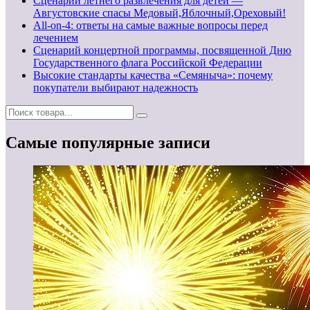
Сценарий летнего развлечения для детей —
Августовские спасы Медовый,Яблочный,Ореховый!
All-on-4: ответы на самые важные вопросы перед
лечением
Сценарий концертной программы, посвященной Дню
Государственного флага Российской Федерации
Высокие стандарты качества «Семяныча»: почему
покупатели выбирают надежность
Самые популярные записи