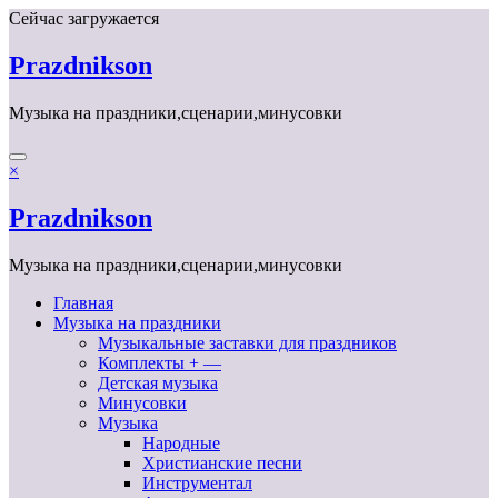
Перейти
Сейчас загружается
к
содержимому
Prazdnikson
Музыка на праздники,сценарии,минусовки
×
Prazdnikson
Музыка на праздники,сценарии,минусовки
Главная
Музыка на праздники
Музыкальные заставки для праздников
Комплекты + —
Детская музыка
Минусовки
Музыка
Народные
Христианские песни
Инструментал