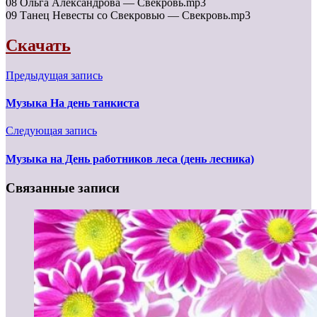
08 Ольга Александрова — Свекровь.mp3
09 Танец Невесты со Свекровью — Свекровь.mp3
Скачать
Предыдущая запись
Музыка На день танкиста
Следующая запись
Музыка на День работников леса (день лесника)
Связанные записи