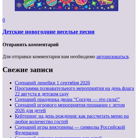
0
Детские новогодние веселые песни
Отправить комментарий
Для отправки комментария вам необходимо
авторизоваться
.
Свежие записи
Cценарий линейки 1 сентября 2026
Программа познавательного мероприятия на день флага
22 августа в детском саду
Сценарий праздника двора “Соседи — это сила!”
Сценарий игрового мероприятия прощание с летом
2026 для детей
Кейтеринг на день рождения: как рассчитать меню на
любое количество гостей
Сценарий игры викторины — символы Российской
Федерации