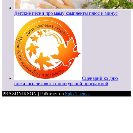
Детские песни про маму комплекты плюс и минус
Сценарий ко дню
пожилого человека с конкурсной программой
PRAZDNIKSON | Работает на
SpiceThemes