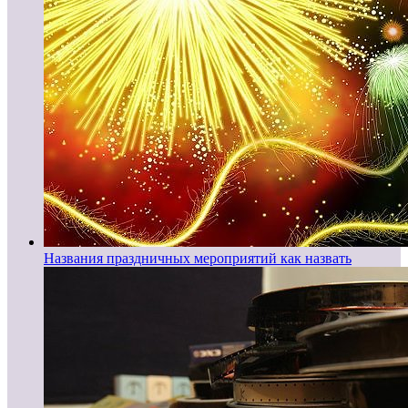
Названия праздничных мероприятий как назвать