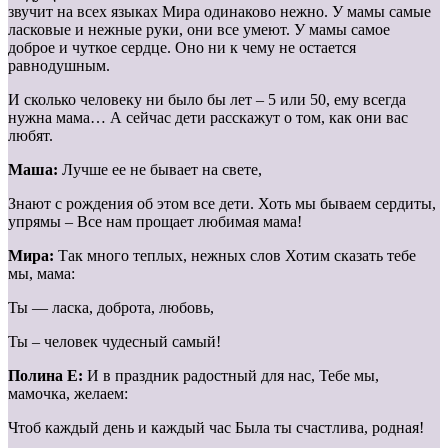
звучит на всех языках Мира одинаково нежно. У мамы самые
ласковые и нежные руки, они все умеют. У мамы самое
доброе и чуткое сердце. Оно ни к чему не остается
равнодушным.
И сколько человеку ни было бы лет – 5 или 50, ему всегда
нужна мама… А сейчас дети расскажут о том, как они вас
любят.
Маша:
Лучше ее не бывает на свете,
Знают с рождения об этом все дети. Хоть мы бываем сердиты,
упрямы – Все нам прощает любимая мама!
Мира:
Так много теплых, нежных слов Хотим сказать тебе
мы, мама:
Ты — ласка, доброта, любовь,
Ты – человек чудесный самый!
Полина Е:
И в праздник радостный для нас, Тебе мы,
мамочка, желаем:
Чтоб каждый день и каждый час Была ты счастлива, родная!