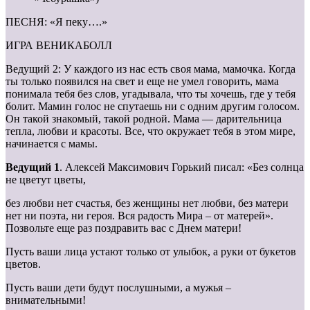
ПЕСНЯ: «Я пеку….»
ИГРА ВЕНИКАБОЛЛ
Ведущий 2: У каждого из нас есть своя мама, мамочка. Когда
ты только появился на свет и еще не умел говорить, мама
понимала тебя без слов, угадывала, что ты хочешь, где у тебя
болит. Мамин голос не спутаешь ни с одним другим голосом.
Он такой знакомый, такой родной. Мама — дарительница
тепла, любви и красоты. Все, что окружает тебя в этом мире,
начинается с мамы.
Ведущий 1
. Алексей Максимович Горький писал: «Без солнца
не цветут цветы,
без любви нет счастья, без женщины нет любви, без матери
нет ни поэта, ни героя. Вся радость Мира – от матерей».
Позвольте еще раз поздравить вас с Днем матери!
Пусть ваши лица устают только от улыбок, а руки от букетов
цветов.
Пусть ваши дети будут послушными, а мужья –
внимательными!