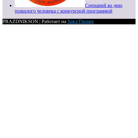
Сценарий ко дню
пожилого человека с конкурсной программой
PRAZDNIKSON | Работает на
SpiceThemes