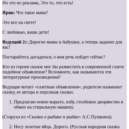
Но это не реклама, Это то, что есть!
Ярик:
Что такое мама?
Это все на свете!
С любовью, ваши дети!
Ведущий 2::
Дорогие мамы и бабушки, а теперь задание для
вас!
Постарайтесь догадаться, о ком речь пойдет сейчас?
Кто из героев сказок мог бы разместить в современной газете
подобное объявление? Вспомните, как называются эти
литературные произведения?
Ведущая читает «газетные объявления», родители называют
сказку, ее автора и персонаж сказки.
Предлагаю новое корыто, избу, столбовое дворянство в
обмен на стиральную машину.
(Старуха из «Сказки о рыбаке и рыбке» А.С.Пушкина).
Несу золотые яйца. Дорого. (Русская народная сказка