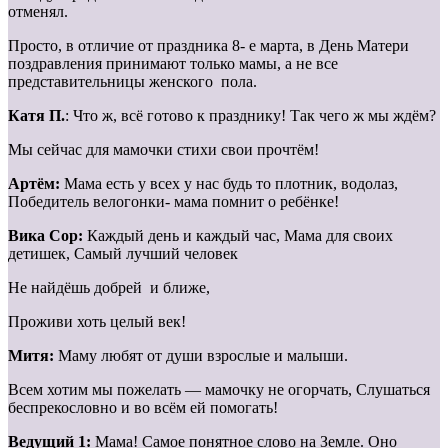
отменял.
Просто, в отличие от праздника 8- е марта, в День Матери
поздравления принимают только мамы, а не все
представительницы женского пола.
Катя П.
: Что ж, всё готово к празднику! Так чего ж мы ждём?
Мы сейчас для мамочки стихи свои прочтём!
Артём:
Мама есть у всех у нас будь то плотник, водолаз,
Победитель велогонки- мама помнит о ребёнке!
Вика Сор:
Каждый день и каждый час, Мама для своих
детишек, Самый лучший человек
Не найдёшь добрей и ближе,
Проживи хоть целый век!
Митя:
Маму любят от души взрослые и малыши.
Всем хотим мы пожелать — мамочку не огорчать, Слушаться
беспрекословно и во всём ей помогать!
Ведущий 1:
Мама! Самое понятное слово на Земле. Оно