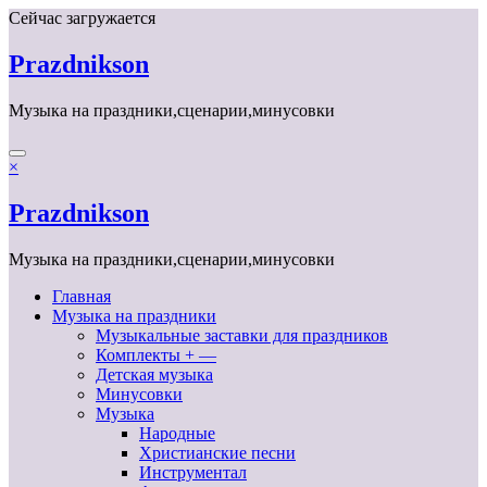
Перейти
Сейчас загружается
к
содержимому
Prazdnikson
Музыка на праздники,сценарии,минусовки
×
Prazdnikson
Музыка на праздники,сценарии,минусовки
Главная
Музыка на праздники
Музыкальные заставки для праздников
Комплекты + —
Детская музыка
Минусовки
Музыка
Народные
Христианские песни
Инструментал