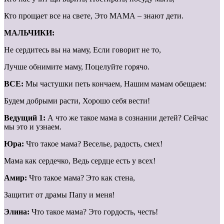
Кто прощает все на свете, Это МАМА – знают дети.
МАЛЬЧИКИ:
Не сердитесь вы на маму, Если говорит не то,
Лучше обнимите маму, Поцелуйте горячо.
ВСЕ:
Мы частушки петь кончаем, Нашим мамам обещаем:
Будем добрыми расти, Хорошо себя вести!
Ведущий 1:
А что же такое мама в сознании детей? Сейчас
мы это и узнаем.
Юра:
Что такое мама? Веселье, радость, смех!
Мама как сердечко, Ведь сердце есть у всех!
Амир:
Что такое мама? Это как стена,
Защитит от драмы Папу и меня!
Элина:
Что такое мама? Это гордость, честь!