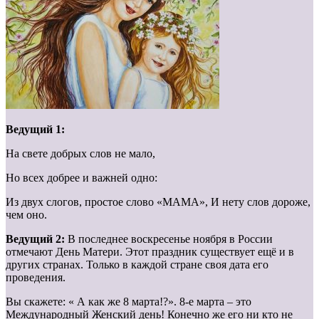
Ведущий 1:
На свете добрых слов не мало,
Но всех добрее и важней одно:
Из двух слогов, простое слово «МАМА», И нету слов дороже,
чем оно.
Ведущий 2:
В последнее воскресенье ноября в России
отмечают День Матери. Этот праздник существует ещё и в
других странах. Только в каждой стране своя дата его
проведения.
Вы скажете: « А как же 8 марта!?». 8-е марта – это
Международный Женский день! Конечно же его ни кто не