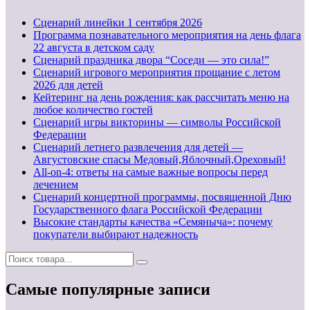
Cценарий линейки 1 сентября 2026
Программа познавательного мероприятия на день флага
22 августа в детском саду
Сценарий праздника двора “Соседи — это сила!”
Сценарий игрового мероприятия прощание с летом
2026 для детей
Кейтеринг на день рождения: как рассчитать меню на
любое количество гостей
Сценарий игры викторины — символы Российской
Федерации
Сценарий летнего развлечения для детей —
Августовские спасы Медовый,Яблочный,Ореховый!
All-on-4: ответы на самые важные вопросы перед
лечением
Сценарий концертной программы, посвященной Дню
Государственного флага Российской Федерации
Высокие стандарты качества «Семяныча»: почему
покупатели выбирают надежность
Самые популярные записи