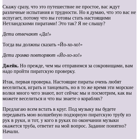
Скажу сразу, что это путешествие не простое, вас ждут
различные испытания и трудности. Но я думаю, что это вас не
испугает, потому что вы готовы стать настоящими
Нетландскими пиратами! Это так? Я не слышу?
Дети отвечают «Да!»
Тогда вы должны сказать «Йо-хо-хо!»
Дети громко повторяют «Йо-хо-хо!»
Джейк.
Но прежде, чем мы отправимся за сокровищами, вам
надо пройти пиратскую проверку.
Итак, первая проверка. Настоящие пираты очень любят
веселиться, играть и танцевать, но в то же время эти морские
волки много чего знают, вот сейчас мы и посмотрим, как вы
можете веселиться и что вы знаете о кораблях?
Предлагаю всем встать в круг. Под музыку вы будете
передавать мою волшебную подзорную пиратскую трубу из
рук в руки, и тот, у кого в руках по окончании музыки
окажется труба, ответит на мой вопрос. Задание понятно?
Начали.