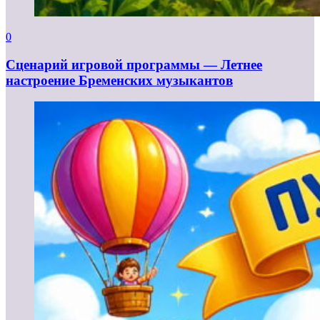
0
Сценарий игровой программы — Летнее
настроение Бременских музыкантов