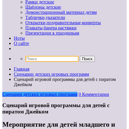
Рамки детские
Шаблоны детские
Демонстрационный материал детям
Таблички,указатели
Открытки,поздравительные,конверты
Плакаты,банера,растяжки
Презентации к праздникам
Ноты
О сайте
Главная
Сценарии детских игровых программ
Сценарий игровой программы для детей с пиратом
Джейком
Сценарии детских игровых программ
0 Комментарии
Сценарий игровой программы для детей с
пиратом Джейком
Мероприятие для детей младшего и