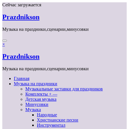
Перейти
Сейчас загружается
к
содержимому
Prazdnikson
Музыка на праздники,сценарии,минусовки
×
Prazdnikson
Музыка на праздники,сценарии,минусовки
Главная
Музыка на праздники
Музыкальные заставки для праздников
Комплекты + —
Детская музыка
Минусовки
Музыка
Народные
Христианские песни
Инструментал