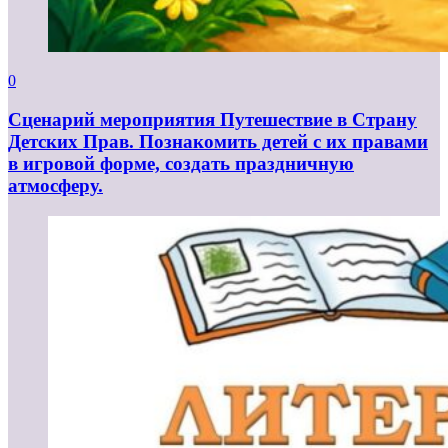
0
Сценарий мероприятия Путешествие в Страну
Детских Прав. Познакомить детей с их правами
в игровой форме, создать праздничную
атмосферу.