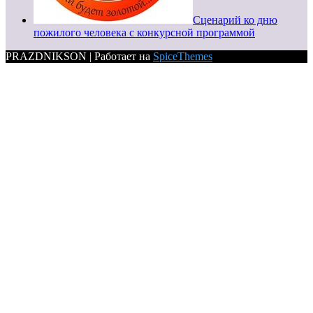
Сценарий ко дню
пожилого человека с конкурсной программой
PRAZDNIKSON | Работает на
SpiceThemes