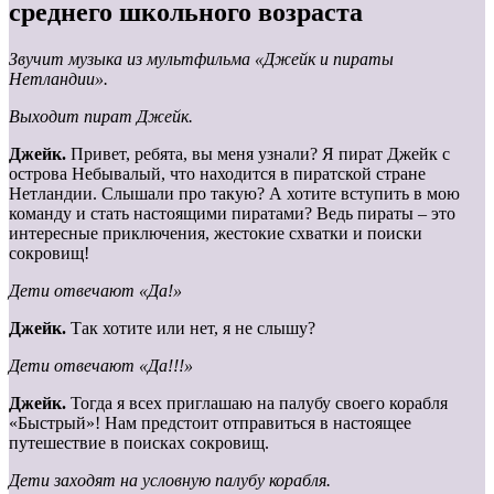
среднего школьного возраста
Звучит музыка из мультфильма «Джейк и пираты
Нетландии».
Выходит пират Джейк.
Джейк.
Привет, ребята, вы меня узнали? Я пират Джейк с
острова Небывалый, что находится в пиратской стране
Нетландии. Слышали про такую? А хотите вступить в мою
команду и стать настоящими пиратами? Ведь пираты – это
интересные приключения, жестокие схватки и поиски
сокровищ!
Дети отвечают «Да!»
Джейк.
Так хотите или нет, я не слышу?
Дети отвечают «Да!!!»
Джейк.
Тогда я всех приглашаю на палубу своего корабля
«Быстрый»! Нам предстоит отправиться в настоящее
путешествие в поисках сокровищ.
Дети заходят на условную палубу корабля.