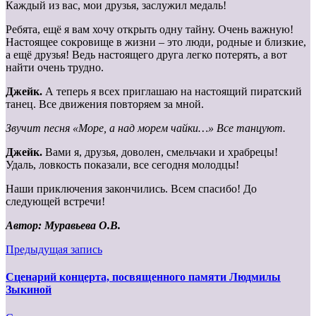
Каждый из вас, мои друзья, заслужил медаль!
Ребята, ещё я вам хочу открыть одну тайну. Очень важную!
Настоящее сокровище в жизни – это люди, родные и близкие,
а ещё друзья! Ведь настоящего друга легко потерять, а вот
найти очень трудно.
Джейк.
А теперь я всех приглашаю на настоящий пиратский
танец. Все движения повторяем за мной.
Звучит песня «Море, а над морем чайки…» Все танцуют.
Джейк.
Вами я, друзья, доволен, смельчаки и храбрецы!
Удаль, ловкость показали, все сегодня молодцы!
Наши приключения закончились. Всем спасибо! До
следующей встречи!
Автор:
Муравьева О.В.
Предыдущая запись
Сценарий концерта, посвященного памяти Людмилы
Зыкиной