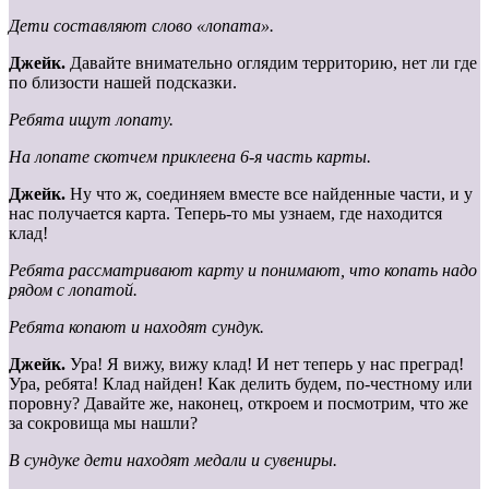
Дети составляют слово «лопата».
Джейк.
Давайте внимательно оглядим территорию, нет ли где
по близости нашей подсказки.
Ребята ищут лопату.
На лопате скотчем приклеена 6-я часть карты.
Джейк.
Ну что ж, соединяем вместе все найденные части, и у
нас получается карта. Теперь-то мы узнаем, где находится
клад!
Ребята рассматривают карту и понимают, что копать надо
рядом с лопатой.
Ребята копают и находят сундук.
Джейк.
Ура! Я вижу, вижу клад! И нет теперь у нас преград!
Ура, ребята! Клад найден! Как делить будем, по-честному или
поровну? Давайте же, наконец, откроем и посмотрим, что же
за сокровища мы нашли?
В сундуке дети находят медали и сувениры.