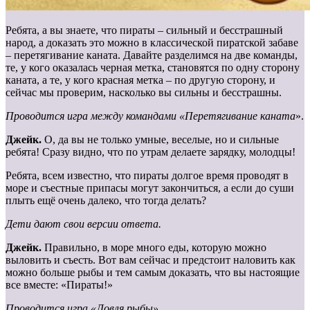
Ребята, а вы знаете, что пираты – сильный и бесстрашный
народ, а доказать это можно в классической пиратской забаве
– перетягивание каната. Давайте разделимся на две команды,
те, у кого оказалась черная метка, становятся по одну сторону
каната, а те, у кого красная метка – по другую сторону, и
сейчас мы проверим, насколько вы сильны и бесстрашны.
Проводится игра между командами «Перетягивание каната
».
Джейк.
О, да вы не только умные, веселые, но и сильные
ребята! Сразу видно, что по утрам делаете зарядку, молодцы!
Ребята, всем известно, что пираты долгое время проводят в
море и съестные припасы могут закончиться, а если до суши
плыть ещё очень далеко, что тогда делать?
Дети дают свои версии ответа.
Джейк.
Правильно, в море много еды, которую можно
выловить и съесть. Вот вам сейчас и предстоит наловить как
можно больше рыбы и тем самым доказать, что вы настоящие
все вместе: «Пираты!»
Проводится игра «Ловля рыбы»