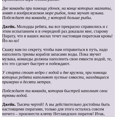
Две команды при помощи удочек, на конце которых магниты,
ловят в воображаемом море рыбок, пока звучит музыка.
Побеждает та команда, у которой больше рыбы.
Джейк.
Молодцы ребята, вы все прекрасно справились и с
этим испытанием и в очередной раз доказали мне, старому
Пирату, что в ваших жилах течет настоящая пиратская кровь!
Йо-хо-хо!
Скажу вам по секрету, чтобы нам отправиться в путь, надо
наполнить трюмы корабля запасами воды. Пока звучит
музыка, команды должны наполнить свои емкости водой, те,
кто это сделает быстрее и побеждают
.
У старта стоит ведро с водой и две кружки, при помощи
которых ребята наполняют пустые емкости, находящиеся
примерно в десяти метрах.
Побеждает та команда, которая быстрей наполнит свои
трюмы водой.
Джейк.
Тысяча чертей! А вы действительно достойны быть
настоящими пиратами, только для этого осталось совсем
ничего – произнести клятву Нетландских пиратов! Итак,