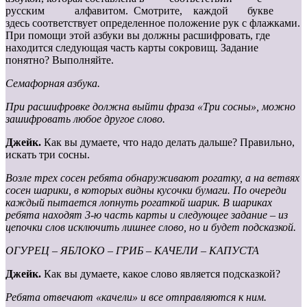
русским алфавитом. Смотрите, каждой букве
здесь соответствует определенное положение рук с флажками.
При помощи этой азбуки вы должны расшифровать, где
находится следующая часть карты сокровищ. Задание
понятно? Выполняйте.
Семафорная азбука.
При расшифровке должна выйти фраза «Три сосны», можно
зашифровать любое другое слово.
Джейк.
Как вы думаете, что надо делать дальше? Правильно,
искать три сосны.
Возле трех сосен ребята обнаруживают рогатку, а на ветвях
сосен шарики, в которых видны кусочки бумаги. По очереди
каждый пытается лопнуть
рогаткой шарик. В шариках
ребята находят 3-ю часть карты и следующее задание – из
цепочки слов исключить лишнее слово,
но и будет подсказкой.
ОГУРЕЦ – ЯБЛОКО – ГРИБ – КАЧЕЛИ – КАПУСТА
Джейк.
Как вы думаете, какое слово является подсказкой?
Ребята отвечают «качели» и все отправляются к ним.