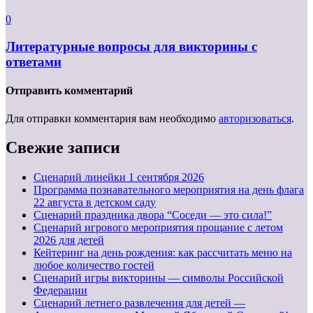
0
Литературные вопросы для викторины с
ответами
Отправить комментарий
Для отправки комментария вам необходимо
авторизоваться
.
Свежие записи
Cценарий линейки 1 сентября 2026
Программа познавательного мероприятия на день флага
22 августа в детском саду
Сценарий праздника двора “Соседи — это сила!”
Сценарий игрового мероприятия прощание с летом
2026 для детей
Кейтеринг на день рождения: как рассчитать меню на
любое количество гостей
Сценарий игры викторины — символы Российской
Федерации
Сценарий летнего развлечения для детей —