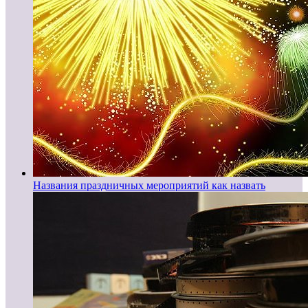
Названия праздничных мероприятий как назвать