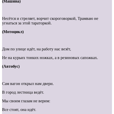
(Машина)
Несётся и стреляет, ворчит скороговоркой, Трамваю не
угнаться за этой тараторкой.
(Мотоцикл)
Дом по улице идёт, на работу нас везёт,
Не на курьих тонких ножках, а в резиновых сапожках.
(Автобус)
Сам вагон открыл нам двери.
В город лестница ведёт.
Мы своим глазам не верим:
Все стоят, она идёт.