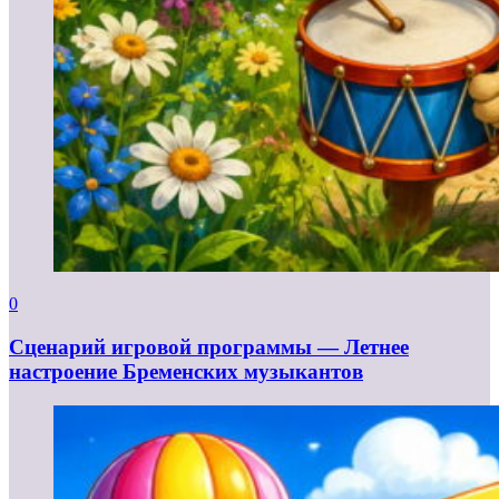
0
Сценарий игровой программы — Летнее
настроение Бременских музыкантов