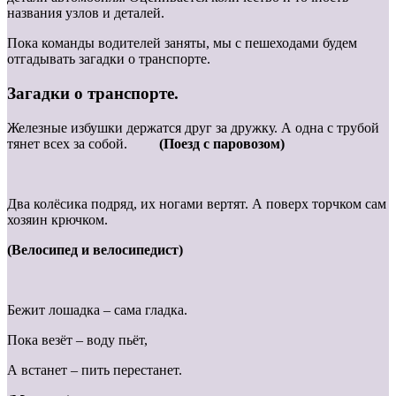
названия узлов и деталей.
Пока команды водителей заняты, мы с пешеходами будем
отгадывать загадки о транспорте.
Загадки о транспорте.
Железные избушки держатся друг за дружку. А одна с трубой
тянет всех за собой.
(Поезд с паровозом)
Два колёсика подряд, их ногами вертят. А поверх торчком сам
хозяин крючком.
(Велосипед и велосипедист)
Бежит лошадка – сама гладка.
Пока везёт – воду пьёт,
А встанет – пить перестанет.