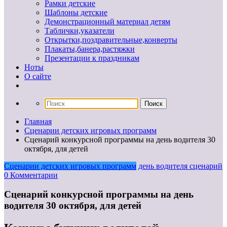
Рамки детские
Шаблоны детские
Демонстрационный материал детям
Таблички,указатели
Открытки,поздравительные,конверты
Плакаты,банера,растяжки
Презентации к праздникам
Ноты
О сайте
Главная
Сценарии детских игровых программ
Сценарий конкурсной программы на день водителя 30
октября, для детей
Сценарии детских игровых программ
день водителя сценарий
0 Комментарии
Сценарий конкурсной программы на день
водителя 30 октября, для детей