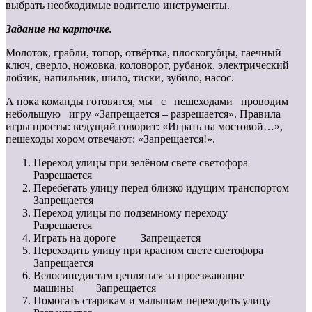
выбрать необходимые водителю инструменты.
Задание на карточке.
Молоток, грабли, топор, отвёртка, плоскогубцы, гаечный
ключ, сверло, ножовка, коловорот, рубанок, электрический
лобзик, напильник, шило, тиски, зубило, насос.
А пока команды готовятся, мы с пешеходами проводим
небольшую игру «Запрещается – разрешается». Правила
игры просты: ведущий говорит: «Играть на мостовой…»,
пешеходы хором отвечают: «Запрещается!».
Переход улицы при зелёном свете светофора
Разрешается
Перебегать улицу перед близко идущим транспортом
Запрещается
Переход улицы по подземному переходу
Разрешается
Играть на дороге Запрещается
Переходить улицу при красном свете светофора
Запрещается
Велосипедистам цепляться за проезжающие
машины Запрещается
Помогать старикам и малышам переходить улицу