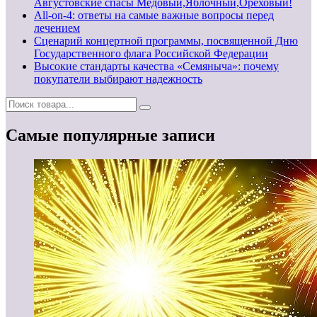
Августовские спасы Медовый,Яблочный,Ореховый!
All-on-4: ответы на самые важные вопросы перед
лечением
Сценарий концертной программы, посвященной Дню
Государственного флага Российской Федерации
Высокие стандарты качества «Семяныча»: почему
покупатели выбирают надежность
Самые популярные записи