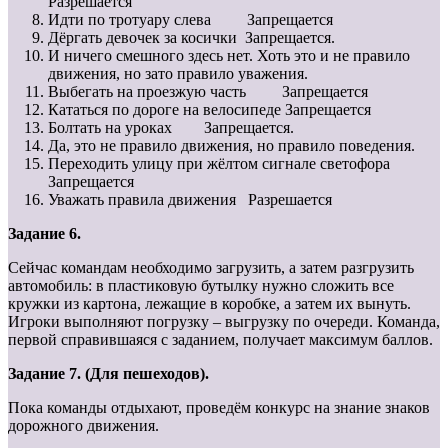
Разрешается
Идти по тротуару слева Запрещается
Дёргать девочек за косички Запрещается.
И ничего смешного здесь нет. Хоть это и не правило
движения, но зато правило уважения.
Выбегать на проезжую часть Запрещается
Кататься по дороге на велосипеде Запрещается
Болтать на уроках Запрещается.
Да, это не правило движения, но правило поведения.
Переходить улицу при жёлтом сигнале светофора
Запрещается
Уважать правила движения Разрешается
Задание 6.
Сейчас командам необходимо загрузить, а затем разгрузить
автомобиль: в пластиковую бутылку нужно сложить все
кружки из картона, лежащие в коробке, а затем их вынуть.
Игроки выполняют погрузку – выгрузку по очереди. Команда,
первой справившаяся с заданием, получает максимум баллов.
Задание 7. (Для пешеходов).
Пока команды отдыхают, проведём конкурс на знание знаков
дорожного движения.