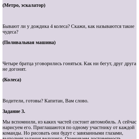
(Метро, эскалатор)
Бывают ли у дождика 4 колеса? Скажи, как называются такие
чудеса?
(Поливальная машина)
Четыре братца уговорились гоняться. Как ни бегут, друг друга
не догонят.
(Колеса)
Водители, готовы? Капитан, Вам слово.
Задание 3.
Мы вспомнили, из каких частей состоит автомобиль. А сейчас
нарисуем его. Приглашаются по одному участнику от каждой
команды. Но рисовать они будут с завязанными глазами,
выполняя задания ведущего. Оцениваем достоверность