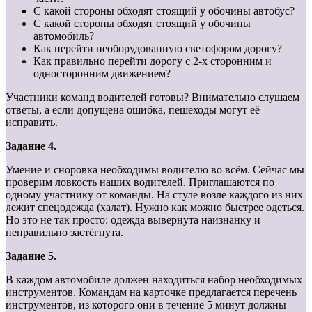
С какой стороны обходят стоящий у обочины автобус?
С какой стороны обходят стоящий у обочины
автомобиль?
Как перейти необорудованную светофором дорогу?
Как правильно перейти дорогу с 2-х сторонним и
односторонним движением?
Участники команд водителей готовы? Внимательно слушаем
ответы, а если допущена ошибка, пешеходы могут её
исправить.
Задание 4.
Умение и сноровка необходимы водителю во всём. Сейчас мы
проверим ловкость наших водителей. Приглашаются по
одному участнику от команды. На стуле возле каждого из них
лежит спецодежда (халат). Нужно как можно быстрее одеться.
Но это не так просто: одежда вывернута наизнанку и
неправильно застёгнута.
Задание 5.
В каждом автомобиле должен находиться набор необходимых
инструментов. Командам на карточке предлагается перечень
инструментов, из которого они в течение 5 минут должны