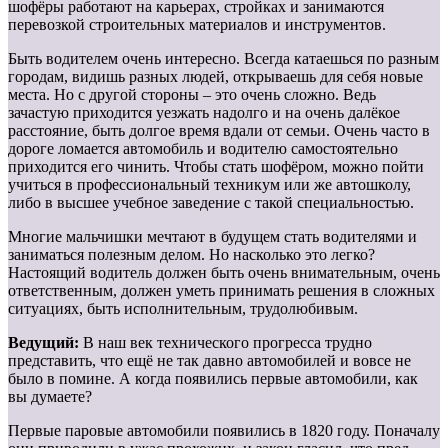
шофёры работают на карьерах, стройках и занимаются
перевозкой строительных материалов и инструментов.
Быть водителем очень интересно. Всегда катаешься по разным
городам, видишь разных людей, открываешь для себя новые
места. Но с другой стороны – это очень сложно. Ведь
зачастую приходится уезжать надолго и на очень далёкое
расстояние, быть долгое время вдали от семьи. Очень часто в
дороге ломается автомобиль и водителю самостоятельно
приходится его чинить. Чтобы стать шофёром, можно пойти
учиться в профессиональный техникум или же автошколу,
либо в высшее учебное заведение с такой специальностью.
Многие мальчишки мечтают в будущем стать водителями и
заниматься полезным делом. Но насколько это легко?
Настоящий водитель должен быть очень внимательным, очень
ответственным, должен уметь принимать решения в сложных
ситуациях, быть исполнительным, трудолюбивым.
Ведущий:
В наш век технического прогресса трудно
представить, что ещё не так давно автомобилей и вовсе не
было в помине. А когда появились первые автомобили, как
вы думаете?
Первые паровые автомобили появились в 1820 году. Поначалу