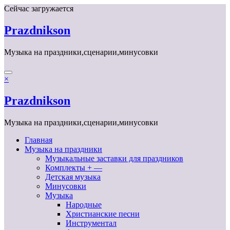
Перейти
Сейчас загружается
к
содержимому
Prazdnikson
Музыка на праздники,сценарии,минусовки
×
Prazdnikson
Музыка на праздники,сценарии,минусовки
Главная
Музыка на праздники
Музыкальные заставки для праздников
Комплекты + —
Детская музыка
Минусовки
Музыка
Народные
Христианские песни
Инструментал