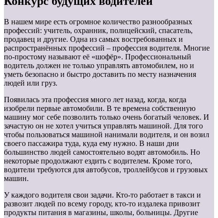
Конкурс будущих водителей
В нашем мире есть огромное количество разнообразных
профессий: учитель, охранник, полицейский, спасатель,
продавец и другие. Одна из самых востребованных и
распространённых профессий – профессия водителя. Многие
по-простому называют её «шофёр». Профессиональный
водитель должен не только управлять автомобилем, но и
уметь безопасно и быстро доставить по месту назначения
людей или груз.
Появилась эта профессия много лет назад, когда, когда
изобрели первые автомобили. В те времена собственную
машину мог себе позволить только очень богатый человек. И
зачастую он не хотел учиться управлять машиной. Для того
чтобы пользоваться машиной нанимали водителя, и он возил
своего пассажира туда, куда ему нужно. В наши дни
большинство людей самостоятельно водят автомобиль. Но
некоторые продолжают ездить с водителем. Кроме того,
водители требуются для автобусов, троллейбусов и грузовых
машин.
У каждого водителя свои задачи. Кто-то работает в такси и
развозит людей по всему городу, кто-то издалека привозит
продукты питания в магазины, школы, больницы. Другие