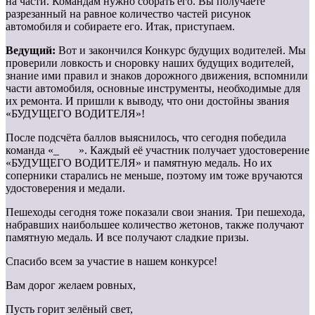
на части. Командам нужно собрать его. Вы получаете
разрезанный на равное количество частей рисунок
автомобиля и собираете его. Итак, приступаем.
Ведущий:
Вот и закончился Конкурс будущих водителей. Мы
проверили ловкость и сноровку наших будущих водителей,
знание ими правил и знаков дорожного движения, вспомнили
части автомобиля, основные инструменты, необходимые для
их ремонта. И пришли к выводу, что они достойны звания
«БУДУЩЕГО ВОДИТЕЛЯ»!
После подсчёта баллов выяснилось, что сегодня победила
команда «_ ». Каждый её участник получает удостоверение
«БУДУЩЕГО ВОДИТЕЛЯ» и памятную медаль. Но их
соперники старались не меньше, поэтому им тоже вручаются
удостоверения и медали.
Пешеходы сегодня тоже показали свои знания. Три пешехода,
набравших наибольшее количество жетонов, также получают
памятную медаль. И все получают сладкие призы.
Спасибо всем за участие в нашем конкурсе!
Вам дорог желаем ровных,
Пусть горит зелёный свет,