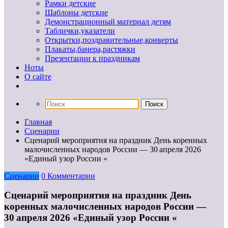
Рамки детские
Шаблоны детские
Демонстрационный материал детям
Таблички,указатели
Открытки,поздравительные,конверты
Плакаты,банера,растяжки
Презентации к праздникам
Ноты
О сайте
Главная
Сценарии
Сценарий мероприятия на праздник День коренных
малочисленных народов России — 30 апреля 2026
«Единый узор России «
Сценарии
0 Комментарии
Сценарий мероприятия на праздник День
коренных малочисленных народов России —
30 апреля 2026 «Единый узор России «