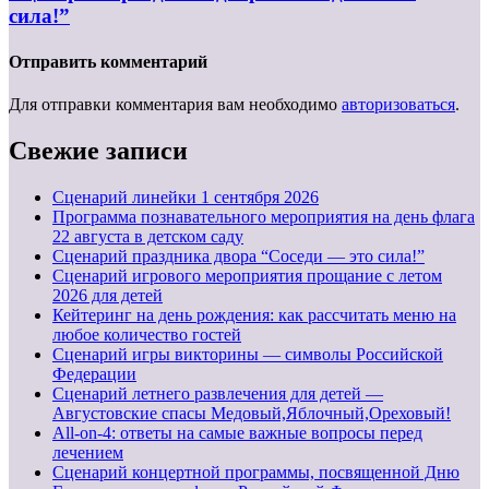
сила!”
Отправить комментарий
Для отправки комментария вам необходимо
авторизоваться
.
Свежие записи
Cценарий линейки 1 сентября 2026
Программа познавательного мероприятия на день флага
22 августа в детском саду
Сценарий праздника двора “Соседи — это сила!”
Сценарий игрового мероприятия прощание с летом
2026 для детей
Кейтеринг на день рождения: как рассчитать меню на
любое количество гостей
Сценарий игры викторины — символы Российской
Федерации
Сценарий летнего развлечения для детей —
Августовские спасы Медовый,Яблочный,Ореховый!
All-on-4: ответы на самые важные вопросы перед
лечением
Сценарий концертной программы, посвященной Дню