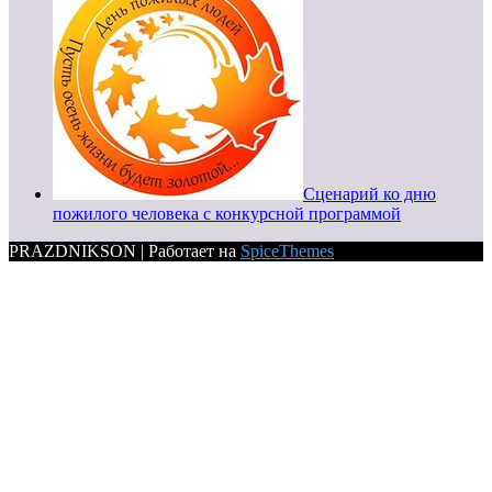
Сценарий ко дню
пожилого человека с конкурсной программой
PRAZDNIKSON | Работает на
SpiceThemes