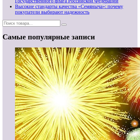
Государственного флага Российской Федерации
Высокие стандарты качества «Семяныча»: почему
покупатели выбирают надежность
Самые популярные записи