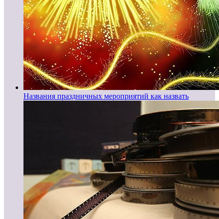
Названия праздничных мероприятий как назвать