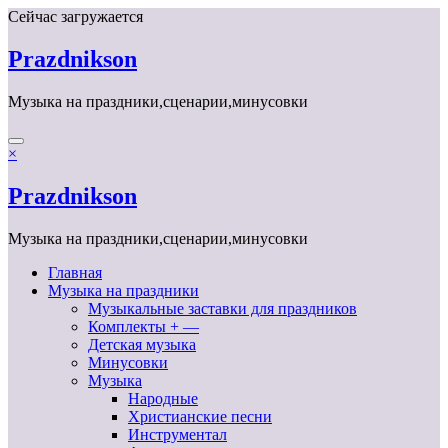
Перейти
Сейчас загружается
к
содержимому
Prazdnikson
Музыка на праздники,сценарии,минусовки
×
Prazdnikson
Музыка на праздники,сценарии,минусовки
Главная
Музыка на праздники
Музыкальные заставки для праздников
Комплекты + —
Детская музыка
Минусовки
Музыка
Народные
Христианские песни
Инструментал