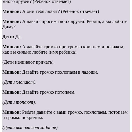
много друзей? (Ребенок отвечает)
Миньон:
А они тебя любят? (Ребенок отвечает)
Миньон:
А давай спросим твоих друзей. Ребята, а вы любите
Диму?
Дети:
Да.
Миньон:
А давайте громко при громко крикнем и покажем,
как вы сильно любите (имя ребенка).
(Дети начинают кричать).
Миньон:
Давайте громко похлопаем в ладоши.
(Дети хлопают).
Миньон:
Давайте громко потопаем.
(Дети топают).
Миньон:
Ребята давайте с вами громко, похлопаем, потопаем
и громко покричим.
(Дети выполняют задание).