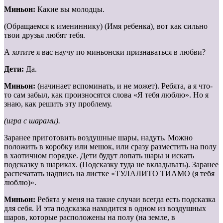
Миньон:
Какие вы молодцы.
(Обращаемся к имениннику) (Имя ребенка), вот как сильно
твои друзья любят тебя.
А хотите я вас научу по миньонски признаваться в любви?
Дети:
Да.
Миньон:
(начинает вспоминать, и не может). Ребята, а я что-
то сам забыл, как произносятся слова «Я тебя люблю». Но я
знаю, как решить эту проблему.
(игра с шарами).
Заранее приготовить воздушные шары, надуть. Можно
положить в коробку или мешок, или сразу разместить на полу
в хаотичном порядке. Дети будут лопать шары и искать
подсказку в шариках. (Подсказку туда не вкладывать). Заранее
распечатать надпись на листке «ТУЛАЛИТО ТИАМО (я тебя
люблю)».
Миньон:
Ребята у меня на такие случаи всегда есть подсказка
для себя. И эта подсказка находится в одном из воздушных
шаров, которые расположены на полу (на земле, в