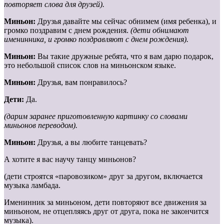
повторяет слова для друзей).
Миньон:
Друзья давайте мы сейчас обнимем (имя ребенка), и
громко поздравим с днем рождения.
(дети обнимают
именинника, и громко поздравляют с днем рождения).
Миньон:
Вы такие дружные ребята, что я вам дарю подарок,
это небольшой список слов на миньонском языке.
Миньон:
Друзья, вам понравилось?
Дети:
Да.
(дарим заранее приготовленную картинку со словами
миньонов переводом).
Миньон:
Друзья, а вы любите танцевать?
А хотите я вас научу танцу миньонов?
(дети строятся «паровозиком» друг за другом, включается
музыка ламбада.
Именинник за миньоном, дети повторяют все движения за
миньоном, не отцепляясь друг от друга, пока не закончится
музыка).