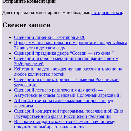
Отправить комментарий
Для отправки комментария вам необходимо
авторизоваться
.
Свежие записи
Cценарий линейки 1 сентября 2026
Программа познавательного мероприятия на день флага
22 августа в детском саду
Сценарий праздника двора “Соседи — это сила!”
Сценарий игрового мероприятия прощание с летом
2026 для детей
Кейтеринг на день рождения: как рассчитать меню на
любое количество гостей
Сценарий игры викторины — символы Российской
Федерации
Сценарий летнего развлечения для детей —
Августовские спасы Медовый,Яблочный,Ореховый!
All-on-4: ответы на самые важные вопросы перед
лечением
Сценарий концертной программы, посвященной Дню
Государственного флага Российской Федерации
Высокие стандарты качества «Семяныча»: почему
покупатели выбирают надежность