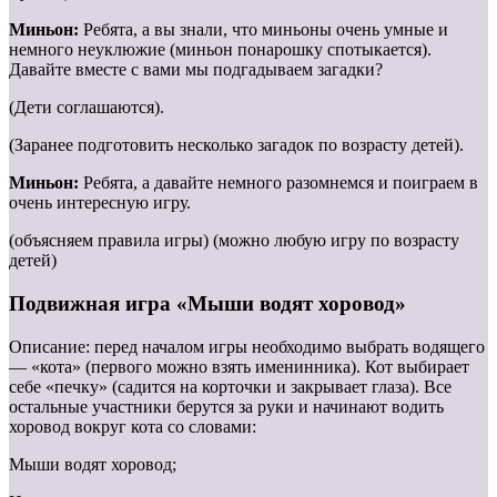
Миньон:
Ребята, а вы знали, что миньоны очень умные и
немного неуклюжие (миньон понарошку спотыкается).
Давайте вместе с вами мы подгадываем загадки?
(Дети соглашаются).
(Заранее подготовить несколько загадок по возрасту детей).
Миньон:
Ребята, а давайте немного разомнемся и поиграем в
очень интересную игру.
(объясняем правила игры) (можно любую игру по возрасту
детей)
Подвижная игра «Мыши водят хоровод»
Описание: перед началом игры необходимо выбрать водящего
— «кота» (первого можно взять именинника). Кот выбирает
себе «печку» (садится на корточки и закрывает глаза). Все
остальные участники берутся за руки и начинают водить
хоровод вокруг кота со словами:
Мыши водят хоровод;