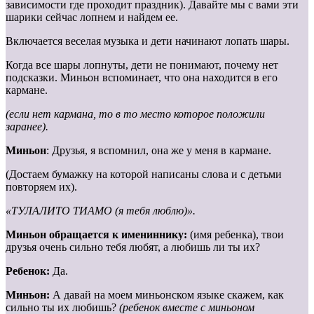
зависимости где проходит праздник). Давайте мы с вами эти
шарики сейчас лопнем и найдем ее.
Включается веселая музыка и дети начинают лопать шары.
Когда все шары лопнуты, дети не понимают, почему нет
подсказки. Миньон вспоминает, что она находится в его
кармане.
(если нет кармана, то в то место которое положили
заранее).
Миньон
: Друзья, я вспомнил, она же у меня в кармане.
(Достаем бумажку на которой написаны слова и с детьми
повторяем их).
«ТУЛАЛИТО ТИАМО (я тебя люблю)».
Миньон обращается к имениннику:
(имя ребенка), твои
друзья очень сильно тебя любят, а любишь ли ты их?
Ребенок:
Да.
Миньон:
А давай на моем миньонском языке скажем, как
сильно ты их любишь?
(ребенок вместе с миньоном