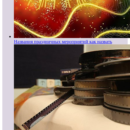
Названия праздничных мероприятий как назвать