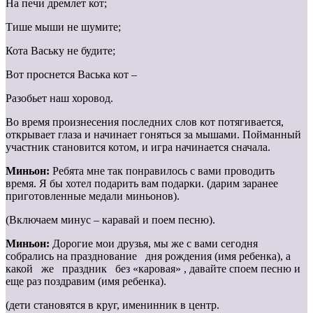
На печи дремлет кот;
Тише мыши не шумите;
Кота Ваську не будите;
Вот проснется Васька кот –
Разобьет наш хоровод.
Во время произнесения последних слов кот потягивается,
открывает глаза и начинает гоняться за мышами. Пойманный
участник становится котом, и игра начинается сначала.
Миньон:
Ребята мне так понравилось с вами проводить
время. Я бы хотел подарить вам подарки. (дарим заранее
приготовленные медали миньонов).
(Включаем минус – каравай и поем песню).
Миньон:
Дорогие мои друзья, мы же с вами сегодня
собрались на празднование дня рождения (имя ребенка), а
какой же праздник без «каровая» , давайте споем песню и
еще раз поздравим (имя ребенка).
(дети становятся в круг, именинник в центр.