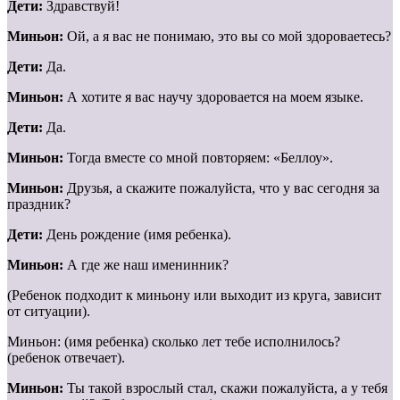
Дети:
Здравствуй!
Миньон:
Ой, а я вас не понимаю, это вы со мой здороваетесь?
Дети:
Да.
Миньон:
А хотите я вас научу здоровается на моем языке.
Дети:
Да.
Миньон:
Тогда вместе со мной повторяем: «Беллоу».
Миньон:
Друзья, а скажите пожалуйста, что у вас сегодня за
праздник?
Дети:
День рождение (имя ребенка).
Миньон:
А где же наш именинник?
(Ребенок подходит к миньону или выходит из круга, зависит
от ситуации).
Миньон: (имя ребенка) сколько лет тебе исполнилось?
(ребенок отвечает).
Миньон:
Ты такой взрослый стал, скажи пожалуйста, а у тебя