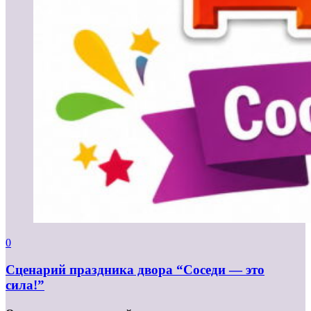
0
Сценарий праздника двора “Соседи — это
сила!”