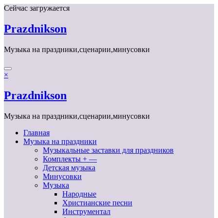
Перейти
Сейчас загружается
к
содержимому
Prazdnikson
Музыка на праздники,сценарии,минусовки
×
Prazdnikson
Музыка на праздники,сценарии,минусовки
Главная
Музыка на праздники
Музыкальные заставки для праздников
Комплекты + —
Детская музыка
Минусовки
Музыка
Народные
Христианские песни
Инструментал