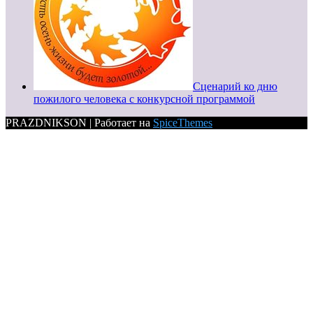
Сценарий ко дню
пожилого человека с конкурсной программой
PRAZDNIKSON | Работает на
SpiceThemes