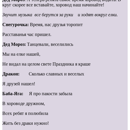
круг скорее все вставайте, хоровод наш начинайте!
Звучит музыка все берутся за руки и ходят вокруг елки.
Снегурочка:
Время, нас друзья торопит
Расставанья час пришел.
Дед Мороз:
Танцевали, веселились
Мы на елке нашей,
Не видал на целом свете Праздника я краше
Дракон:
Сколько славных и веселых
Я друзей нашел!
Баба-Яга:
Я про пакости забыла
В хороводе дружном,
Всех ребят я полюбила
Жить без драки нужно!