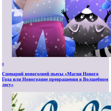
0
Сценарий новогодней пьесы «Магия Нового
Года или Новогодние превращения в Волшебном
лесу»