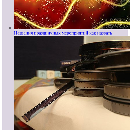
Названия праздничных мероприятий как назвать