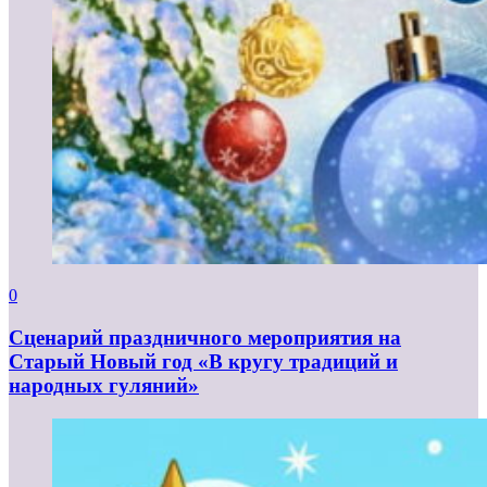
0
Сценарий праздничного мероприятия на
Старый Новый год «В кругу традиций и
народных гуляний»