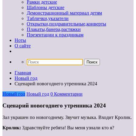
Рамки детские
Шаблоны детские
Демонстрационный материал детям
Таблички,указатели
Открытки,поздравительные,конверты
Плакаты,банера,растяжки
Презентации к праздникам
Ноты
О сайте
Главная
Новый год
Сценарий новогоднего утренника 2024
Новый год
Новый год
0 Комментарии
Сценарий новогоднего утренника 2024
Зал украшен по новогоднему. Звучит музыка. Входит Кролик.
Кролик:
Здравствуйте ребята! Вы меня узнали кто я?