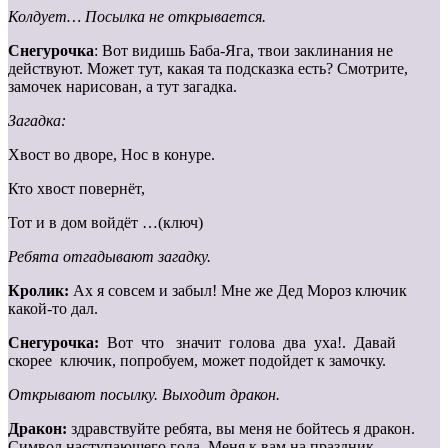
Колдует… Посылка не открывается.
Снегурочка
: Вот видишь Баба-Яга, твои заклинания не
действуют. Может тут, какая та подсказка есть? Смотрите,
замочек нарисован, а тут загадка.
Загадка:
Хвост во дворе, Нос в конуре.
Кто хвост повернёт,
Тот и в дом войдёт …(ключ)
Ребята отгадывают загадку.
Кролик:
Ах я совсем и забыл! Мне же Дед Мороз ключик
какой-то дал.
Снегурочка:
Вот что значит голова два уха!. Давай
скорее ключик, попробуем, может подойдет к замочку.
Открывают посылку. Выходит дракон.
Дракон:
здравствуйте ребята, вы меня не бойтесь я дракон.
Символ наступающего года. Меня к вам на праздник