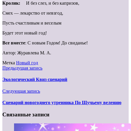
Кролик:
И без слез, и без капризов,
Смех — лекарство от невзгод,
Пусть счастливым и веселым
Будет этот новый год!
Все вместе
: С новым Годом! До свиданье!
Автор: Журавлева М. А.
Метка
Новый год
Предыдущая запись
Экологический Квиз сценарий
Следующая запись
Сценарий новогоднего утренника По Щучьему велению
Связанные записи