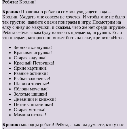
Ребята:
Кролик!
Кролик:
Правильно ребята я символ уходящего года –
Кролик. Уходить мне совсем не хочется. И чтобы мне не было
так грустно, давайте с вами поиграем в игру. Посмотрим на
елку с низу до макушки, и скажем, чего же нет среди игрушек.
Ребята сейчас я вам буду называть предметы, игрушки. Если
это предмет, которого не может быть на елке, кричите «Нет».
Звонкая хлопушка!
Красивая игрушка!
Старая кадушка!
Красный Петрушка!
Яркие картинки!
Рваные ботинки!
Рыбки золоченые!
Шарики точеные!
Яблоки моченые!
Золотые шишки!
Дневники и книжки!
Петины штанишки!
Старая метелка!
Мамина иголка!
Кролик:
молодцы ребята! Ребята, а как вы думаете, кто у нас