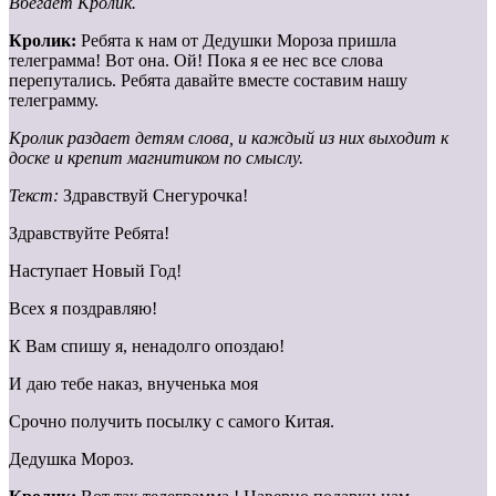
Вбегает Кролик.
Кролик:
Ребята к нам от Дедушки Мороза пришла
телеграмма! Вот она. Ой! Пока я ее нес все слова
перепутались. Ребята давайте вместе составим нашу
телеграмму.
Кролик раздает детям слова, и каждый из них выходит к
доске и крепит магнитиком по смыслу.
Текст:
Здравствуй Снегурочка!
Здравствуйте Ребята!
Наступает Новый Год!
Всех я поздравляю!
К Вам спишу я, ненадолго опоздаю!
И даю тебе наказ, внученька моя
Срочно получить посылку с самого Китая.
Дедушка Мороз.