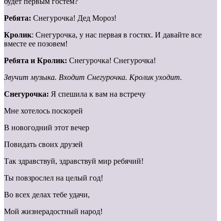
будет первым гостем?
Ребята:
Снегурочка! Дед Мороз!
Кролик
: Снегурочка, у нас первая в гостях. И давайте все
вместе ее позовем!
Ребята и Кролик:
Снегурочка! Снегурочка!
Звучит музыка. Входит Снегурочка. Кролик уходит.
Снегурочка:
Я спешила к вам на встречу
Мне хотелось поскорей
В новогодний этот вечер
Повидать своих друзей
Так здравствуй, здравствуй мир ребячий!
Ты повзрослел на целый год!
Во всех делах тебе удачи,
Мой жизнерадостный народ!