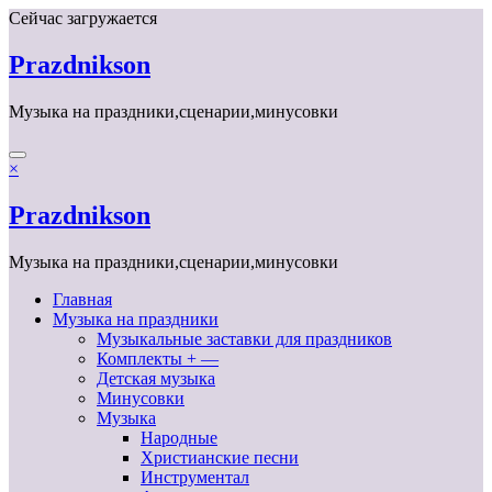
Перейти
Сейчас загружается
к
содержимому
Prazdnikson
Музыка на праздники,сценарии,минусовки
×
Prazdnikson
Музыка на праздники,сценарии,минусовки
Главная
Музыка на праздники
Музыкальные заставки для праздников
Комплекты + —
Детская музыка
Минусовки
Музыка
Народные
Христианские песни
Инструментал