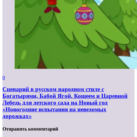
0
Сценарий в русском народном стиле с
Богатырями, Бабой Ягой, Кощеем и Царевной
Лебедь для детского сада на Новый год
«Новогодние испытания на неведомых
дорожках»
Отправить комментарий