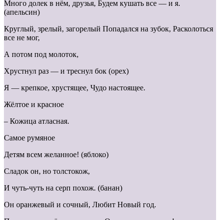
Много долек в нём, друзья, Будем кушать все — и я.
(апельсин)
Круглый, зрелый, загорелый Попадался на зубок, Расколоться
все не мог,
А потом под молоток,
Хрустнул раз — и треснул бок (орех)
Я — крепкое, хрустящее, Чудо настоящее.
Жёлтое и красное
– Кожица атласная.
Самое румяное
Детям всем желанное! (яблоко)
Сладок он, но толстокож,
И чуть-чуть на серп похож. (банан)
Он оранжевый и сочный, Любит Новый год.