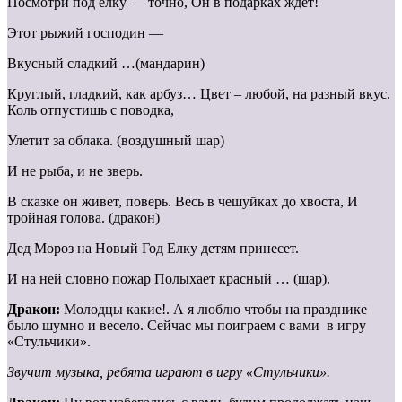
Посмотри под ёлку — точно, Он в подарках ждет!
Этот рыжий господин —
Вкусный сладкий …(мандарин)
Круглый, гладкий, как арбуз… Цвет – любой, на разный вкус.
Коль отпустишь с поводка,
Улетит за облака. (воздушный шар)
И не рыба, и не зверь.
В сказке он живет, поверь. Весь в чешуйках до хвоста, И
тройная голова. (дракон)
Дед Мороз на Новый Год Елку детям принесет.
И на ней словно пожар Полыхает красный … (шар).
Дракон:
Молодцы какие!. А я люблю чтобы на празднике
было шумно и весело. Сейчас мы поиграем с вами в игру
«Стульчики».
Звучит музыка, ребята играют в игру «Стульчики».