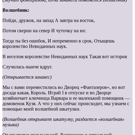
Волшебник:
Пойди, дружок, на запад А завтра на восток,
Потом сверни на север И чуточку на юг.
Тогда ты без ошибок, И непременно в срок, Отыщешь
королевство Невиданных наук.
В веселом королевстве Невиданных наук Такая вот история
Случилась нынче вдруг.
(Открывается занавес)
Мы с вами переместились во Дворец «Фантазеров», но вот
досада какая, Король. Играй I в отпуске и во Дворце
хозяйничает ключница Варвара и ее маленький помощник —
домовенок Кузя. А что у них сейчас происходит, мы узнаем с
помощью моей волшебной шкатулки.
(Волшебник открывает шкатулку, раздается «волшебная»
музыка)
От шкатулки музыкальной, Расписною и зеркальной,