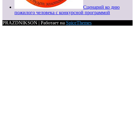
Сценарий ко дню
пожилого человека с конкурсной программой
PRAZDNIKSON | Работает на
SpiceThemes