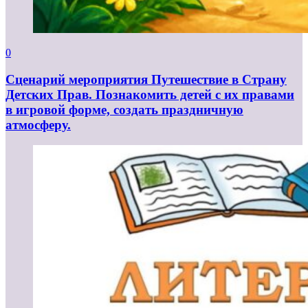
0
Сценарий мероприятия Путешествие в Страну
Детских Прав. Познакомить детей с их правами
в игровой форме, создать праздничную
атмосферу.