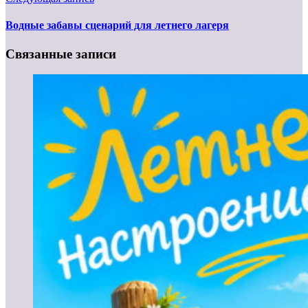
Водные забавы сценарий для летнего лагеря
Связанные записи