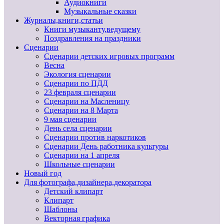
Аудиокниги
Музыкальные сказки
Журналы,книги,статьи
Книги музыканту,ведущему
Поздравления на праздники
Сценарии
Сценарии детских игровых программ
Весна
Экология сценарии
Сценарии по ПДД
23 февраля сценарии
Сценарии на Масленицу
Сценарии на 8 Марта
9 мая сценарии
День села сценарии
Сценарии против наркотиков
Сценарии День работника культуры
Сценарии на 1 апреля
Школьные сценарии
Новый год
Для фотографа,дизайнера,декоратора
Детский клипарт
Клипарт
Шаблоны
Векторная графика