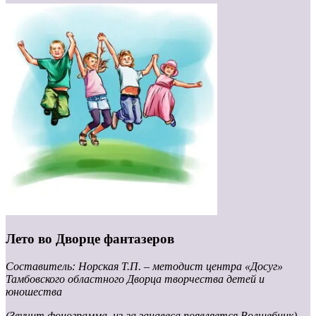
Лето во Дворце фантазеров
Составитель: Норская Т.П. – методист центра «Досуг»
Тамбовского областного Дворца творчества детей и
юношества
(Звучит фонограмма, из-за занавеса появляется Волшебник)