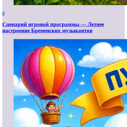
0
Сценарий игровой программы — Летнее
настроение Бременских музыкантов