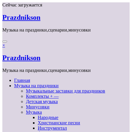
Перейти
Сейчас загружается
к
содержимому
Prazdnikson
Музыка на праздники,сценарии,минусовки
×
Prazdnikson
Музыка на праздники,сценарии,минусовки
Главная
Музыка на праздники
Музыкальные заставки для праздников
Комплекты + —
Детская музыка
Минусовки
Музыка
Народные
Христианские песни
Инструментал