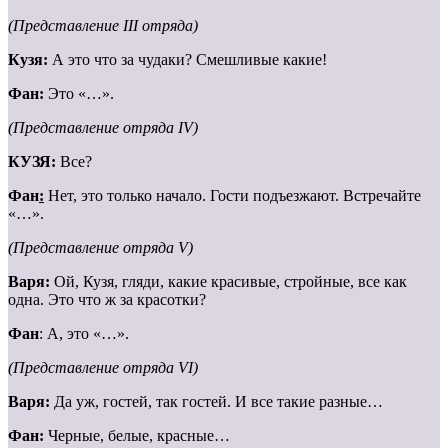
(Представление III отряда)
Кузя:
А это что за чудаки? Смешливые какие!
Фан:
Это «…».
(Представление отряда IV)
КУЗЯ
:
Все?
Фан
:
Нет, это только начало. Гости подъезжают. Встречайте
«…».
(Представление отряда V)
Варя:
Ой, Кузя, гляди, какие красивые, стройные, все как
одна. Это что ж за красотки?
Фан
: А, это «…».
(Представление отряда VI)
Варя:
Да уж, гостей, так гостей. И все такие разные…
Фан:
Черные, белые, красные…