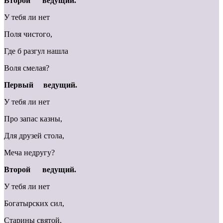
Второй ведущий.
У тебя ли нет
Поля чистого,
Где б разгул нашла
Воля смелая?
Первый ведущий.
У тебя ли нет
Про запас казны,
Для друзей стола,
Меча недругу?
Второй ведущий.
У тебя ли нет
Богатырских сил,
Старины святой,