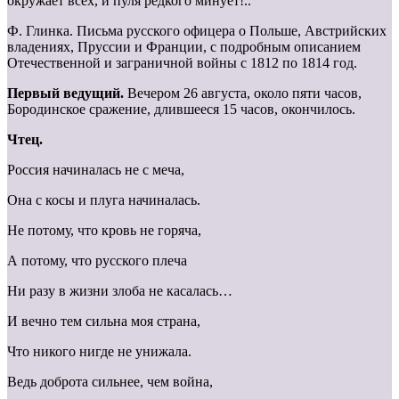
окружает всех, и пуля редкого минует!..
Ф. Глинка. Письма русского офицера о Польше, Австрийских
владениях, Пруссии и Франции, с подробным описанием
Отечественной и заграничной войны с 1812 по 1814 год.
Первый ведущий.
Вечером 26 августа, около пяти часов,
Бородинское сражение, длившееся 15 часов, окончилось.
Чтец.
Россия начиналась не с меча,
Она с косы и плуга начиналась.
Не потому, что кровь не горяча,
А потому, что русского плеча
Ни разу в жизни злоба не касалась…
И вечно тем сильна моя страна,
Что никого нигде не унижала.
Ведь доброта сильнее, чем война,