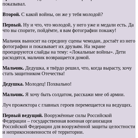
показывал.
Второй.
С какой войны, он же у тебя молодой?
Первый.
Ну и что, что молодой, у него уже и медали есть. Да
что вы спорите, пойдёмте, я вам фотографии покажу!
Мальчик выносит на середину сцены чемодан, достаёт из него
фотографии и показывает их друзьям. На экране
проецируются слайды на тему: «Локальные войны». Дети
расходятся, мальчик возвращается домой.
Мальчик.
Дедушка, я твёрдо решил, что, когда вырасту, хочу
стать защитником Отечества!
Дедушка.
Молодец! Похвально!
Мальчик.
Я хочу быть солдатом, расскажи мне об армии.
Луч прожектора с главных героев перемещается на ведущих.
Первый ведущий.
Вооружённые силы Российской
Федерации – государственная военная организация
Российской Федерации для вооружённой защиты целостности
и неприкосновенности её территории.