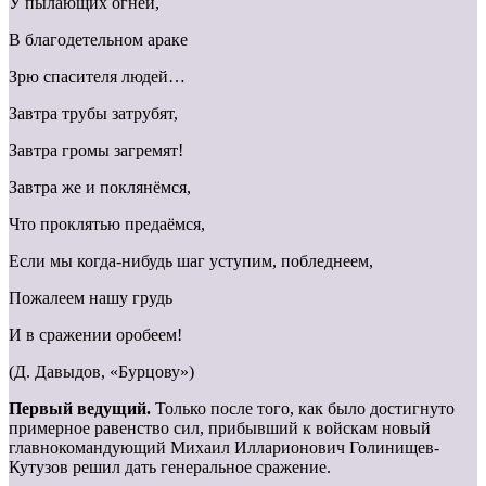
У пылающих огней,
В благодетельном араке
Зрю спасителя людей…
Завтра трубы затрубят,
Завтра громы загремят!
Завтра же и поклянёмся,
Что проклятью предаёмся,
Если мы когда-нибудь шаг уступим, побледнеем,
Пожалеем нашу грудь
И в сражении оробеем!
(Д. Давыдов, «Бурцову»)
Первый ведущий.
Только после того, как было достигнуто
примерное равенство сил, прибывший к войскам новый
главнокомандующий Михаил Илларионович Голинищев-
Кутузов решил дать генеральное сражение.