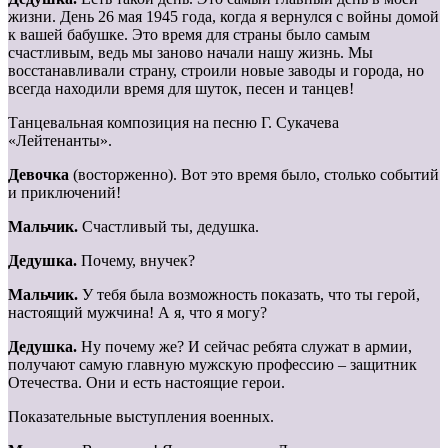
жизни. День 26 мая 1945 года, когда я вернулся с войны домой
к вашей бабушке. Это время для страны было самым
счастливым, ведь мы заново начали нашу жизнь. Мы
восстанавливали страну, строили новые заводы и города, но
всегда находили время для шуток, песен и танцев!
Танцевальная композиция на песню Г. Сукачева
«Лейтенанты».
Девочка
(восторженно). Вот это время было, столько событий
и приключений!
Мальчик.
Счастливый ты, дедушка.
Дедушка.
Почему, внучек?
Мальчик.
У тебя была возможность показать, что ты герой,
настоящий мужчина! А я, что я могу?
Дедушка.
Ну почему же? И сейчас ребята служат в армии,
получают самую главную мужскую профессию – защитник
Отечества. Они и есть настоящие герои.
Показательные выступления военных.