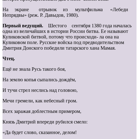
На экране отрывок из мультфильма «Лебеди
Непрядвы» (реж. Р. Давыдов, 1980).
Первый ведущий.
Шестого сентября 1380 года началась
одна из величайших в истории России битва. Ее называют
Куликовской битвой, потому что происходи- ла она на
Куликовом поле. Русские войска под предводительством
Дмитрия Донского победили татарского хана Мамая.
Чтец.
Ещё не знала Русь такого боя,
На землю копья сыпались дождём,
И тучи стрел неслись над головою,
Мечи гремели, как небесный гром.
Всех заражая доблестным примером,
Князь Дмитрий впереди рубился смело:
«Да будет слово, сказанное, делом!