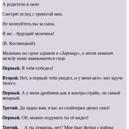
А родители в окне
Смотрят вслед с тревогой мне.
Не волнуйтесь вы за сына,
Я же – будущий мужчина!
(В. Косовицкий)
Мальчики на сцене играют в «Зарницу», в этот момент
между ними завязывается спор.
Первый.
Я тебя победил!
Второй.
Нет, я первый тебя увидел, и у меня авто- мат круче
твоего.
Первый.
А у меня дробовик как в контра-страйк, он самый
мощный.
Третий.
Да ладно вам, я вас из снайперки двоих снял!
Первый.
Ой, можно подумать ты её видел!
Третий.
А ты думаешь, нет? Мне брат фотки с войны