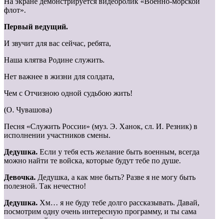
На экране демонстрируется видеоролик «Военно-морской
флот».
Первый ведущий.
И звучит для вас сейчас, ребята,
Наша клятва Родине служить.
Нет важнее в жизни для солдата,
Чем с Отчизною одной судьбою жить!
(О. Чувашова)
Песня «Служить России» (муз. Э. Ханок, сл. И. Резник) в
исполнении участников смены.
Дедушка.
Если у тебя есть желание быть военным, всегда
можно найти те войска, которые будут тебе по душе.
Девочка.
Дедушка, а как мне быть? Разве я не могу быть
полезной. Так нечестно!
Дедушка.
Хм… я не буду тебе долго рассказывать. Давай,
посмотрим одну очень интересную программу, и ты сама