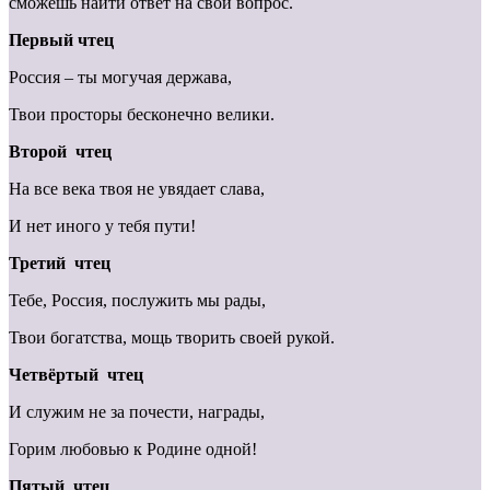
сможешь найти ответ на свой вопрос.
Первый чтец
Россия – ты могучая держава,
Твои просторы бесконечно велики.
Второй чтец
На все века твоя не увядает слава,
И нет иного у тебя пути!
Третий чтец
Тебе, Россия, послужить мы рады,
Твои богатства, мощь творить своей рукой.
Четвёртый чтец
И служим не за почести, награды,
Горим любовью к Родине одной!
Пятый чтец