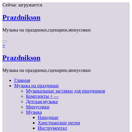
Перейти
Сейчас загружается
к
содержимому
Prazdnikson
Музыка на праздники,сценарии,минусовки
×
Prazdnikson
Музыка на праздники,сценарии,минусовки
Главная
Музыка на праздники
Музыкальные заставки для праздников
Комплекты + —
Детская музыка
Минусовки
Музыка
Народные
Христианские песни
Инструментал