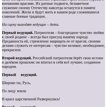
внешними врагами. Их ратные подвиги, беззаветное
служение своему Отечеству навсегда останутся в памяти
поколений. Жили и будут жить в нашем роде сложившиеся
славные боевые традиции.
На сцену выходят ведущие – дети.
Первый ведущий.
Патриотизм – благородное чувство любви
к своей родине – всегда был присущ нашему народу.
Преданность ей, стремление защищать ее от врагов, своими
делами служить ее интересам – чувство великое, необходимое,
прекрасное.
Второй ведущий.
Российский патриотизм берёт свои истоки
в далёком прошлом: он впитал в себя всё лучшее, созданное
народом.
Первый ведущий.
Широко ты, Русь,
По лицу земли
В красе царственной Развернулась!