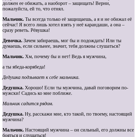
должен ее обижать, а наоборот – защищать! Верни,
пожалуйста, ей то, что отнял.
Мальчик.
Ты всегда только её защищаешь, а я и не обижал её
сейчас! Я всего лишь хотел взять у неё карандаши, а она –
сразу реветь. Рёвушка!
Девочка.
Зачем забираешь, мог бы и подождать! Или ты
думаешь, если сильнее, значит, тебя должны слушаться?
Мальчик.
Хм, почему бы и нет! Ведь я мужчина,
а ты ябеда-корябеда!
Дедушка подзывает к себе мальчика.
Дедушка.
Хорошо! Если ты мужчина, давай поговорим по-
мужски! Садись ко мне поближе.
Мальчик садится рядом.
Дедушка.
Ну, расскажи мне, кто такой, по твоему, настоящий
мужчина?
Мальчик.
Настоящий мужчина – он сильный, его должны все
бояться и слушаться!