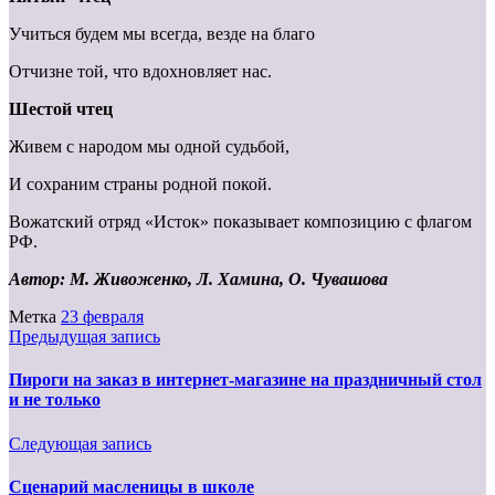
Учиться будем мы всегда, везде на благо
Отчизне той, что вдохновляет нас.
Шестой чтец
Живем с народом мы одной судьбой,
И сохраним страны родной покой.
Вожатский отряд «Исток» показывает композицию с флагом
РФ.
Автор: М. Живоженко, Л. Хамина, О. Чувашова
Метка
23 февраля
Предыдущая запись
Пироги на заказ в интернет-магазине на праздничный стол
и не только
Следующая запись
Сценарий масленицы в школе