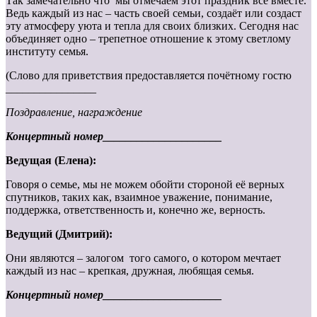
Так замечательно что мы отмечаем этот праздник все вместе.
Ведь каждый из нас – часть своей семьи, создаёт или создаст
эту атмосферу уюта и тепла для своих близких. Сегодня нас
объединяет одно – трепетное отношение к этому светлому
институту семья.
(Слово для приветствия предоставляется почётному гостю
________________
Поздравление, награждение
Концертный номер_____________________
Ведущая (Елена):
Говоря о семье, мы не можем обойти стороной её верных
спутников, таких как, взаимное уважение, понимание,
поддержка, ответственность и, конечно же, верность.
Ведущий (Дмитрий):
Они являются – залогом того самого, о котором мечтает
каждый из нас – крепкая, дружная, любящая семья.
Концертный номер_____________________