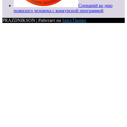
Сценарий ко дню
пожилого человека с конкурсной программой
PRAZDNIKSON | Работает на
SpiceThemes