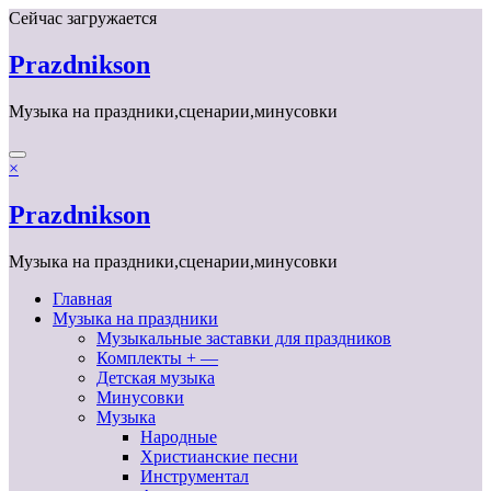
Перейти
Сейчас загружается
к
содержимому
Prazdnikson
Музыка на праздники,сценарии,минусовки
×
Prazdnikson
Музыка на праздники,сценарии,минусовки
Главная
Музыка на праздники
Музыкальные заставки для праздников
Комплекты + —
Детская музыка
Минусовки
Музыка
Народные
Христианские песни
Инструментал