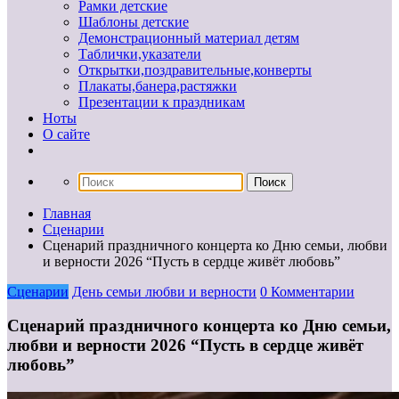
Рамки детские
Шаблоны детские
Демонстрационный материал детям
Таблички,указатели
Открытки,поздравительные,конверты
Плакаты,банера,растяжки
Презентации к праздникам
Ноты
О сайте
Главная
Сценарии
Сценарий праздничного концерта ко Дню семьи, любви
и верности 2026 “Пусть в сердце живёт любовь”
Сценарии
День семьи любви и верности
0 Комментарии
Сценарий праздничного концерта ко Дню семьи,
любви и верности 2026 “Пусть в сердце живёт
любовь”