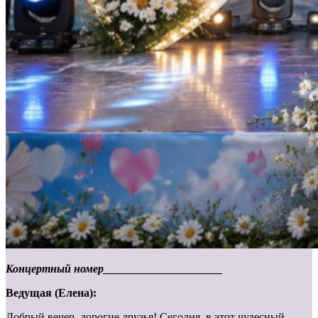
Концертный номер_____________________
Ведущая (Елена):
Добрый вечер, дорогие друзья! Сегодня, в этот чудесный