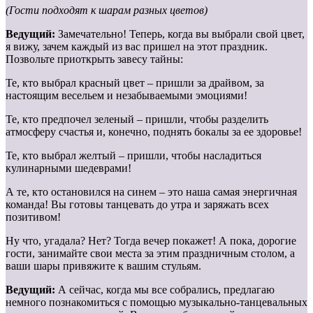
(Гости подходят к шарам разных цветов)
Ведущий:
Замечательно! Теперь, когда вы выбрали свой цвет,
я вижу, зачем каждый из вас пришел на этот праздник.
Позвольте приоткрыть завесу тайны:
Те, кто выбрал красный цвет – пришли за драйвом, за
настоящим весельем и незабываемыми эмоциями!
Те, кто предпочел зеленый – пришли, чтобы разделить
атмосферу счастья и, конечно, поднять бокалы за ее здоровье!
Те, кто выбрал желтый – пришли, чтобы насладиться
кулинарными шедеврами!
А те, кто остановился на синем – это наша самая энергичная
команда! Вы готовы танцевать до утра и заряжать всех
позитивом!
Ну что, угадала? Нет? Тогда вечер покажет! А пока, дорогие
гости, занимайте свои места за этим праздничным столом, а
ваши шары привяжите к вашим стульям.
Ведущий:
А сейчас, когда мы все собрались, предлагаю
немного познакомиться с помощью музыкально-танцевальных