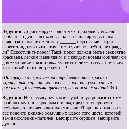
Ведущий:
Дорогие друзья, любимые и родные! Сегодня
особенный день – день, когда наша неповторимая, наша
сияющая, наша незаменимая _______ переступает порог
своего тридцати пятилетия! Это звучит волшебно, не правда
ли? Переступить порог! Такой порог должен быть невероятно
красивым, легким и манящим, и с каждым новым юбилеем он
должен становиться только изящнее и невесомее… И вот он,
этот самый порог, встречает нас!
(На сцену или перед именинницей выносится красиво
украшенный картонный порог из картона, украшенный
рисунками, блестками, цветами, возможно, с цифрой 35.)
Ведущий:
Но прежде, чем мы все удобно устроимся за этим
изобильным и прекрасным столом, предлагаю провести
небольшую, но очень важную миссию! Я прошу каждого из
вас подойти к связке воздушных шаров того цвета, который
вам наиболее симпатичен. Выбирайте сердцем, выбирайте
душой!