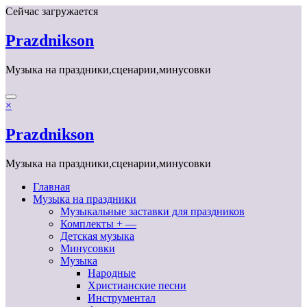
Перейти
Сейчас загружается
к
содержимому
Prazdnikson
Музыка на праздники,сценарии,минусовки
×
Prazdnikson
Музыка на праздники,сценарии,минусовки
Главная
Музыка на праздники
Музыкальные заставки для праздников
Комплекты + —
Детская музыка
Минусовки
Музыка
Народные
Христианские песни
Инструментал