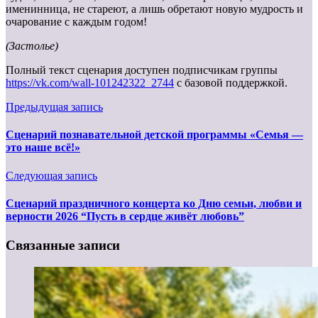
именинница, не стареют, а лишь обретают новую мудрость и
очарование с каждым годом!
(Застолье)
Полный текст сценария доступен подписчикам группы
https://vk.com/wall-101242322_2744
с базовой поддержкой.
Предыдущая запись
Сценарий познавательной детской программы «Семья —
это наше всё!»
Следующая запись
Сценарий праздничного концерта ко Дню семьи, любви и
верности 2026 “Пусть в сердце живёт любовь”
Связанные записи