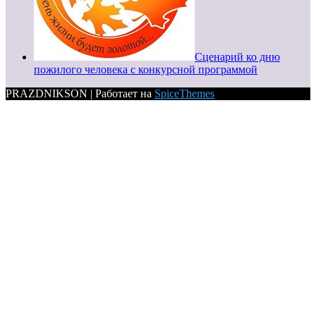
Сценарий ко дню
пожилого человека с конкурсной программой
PRAZDNIKSON | Работает на
SpiceThemes