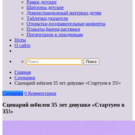
Рамки детские
Шаблоны детские
Демонстрационный материал детям
Таблички,указатели
Открытки,поздравительные,конверты
Плакаты,банера,растяжки
Презентации к праздникам
Ноты
О сайте
Главная
Сценарии
Сценарий юбилея 35 лет девушке «Стартуем в 35!»
Сценарии
0 Комментарии
Сценарий юбилея 35 лет девушке «Стартуем в
35!»