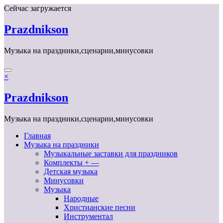
Перейти
Сейчас загружается
к
содержимому
Prazdnikson
Музыка на праздники,сценарии,минусовки
×
Prazdnikson
Музыка на праздники,сценарии,минусовки
Главная
Музыка на праздники
Музыкальные заставки для праздников
Комплекты + —
Детская музыка
Минусовки
Музыка
Народные
Христианские песни
Инструментал