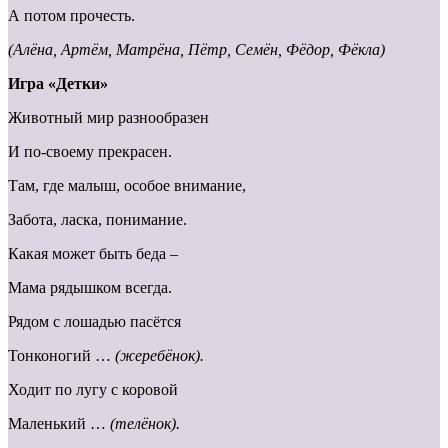
А потом прочесть.
(Алёна, Артём, Матрёна, Пётр, Семён, Фёдор, Фёкла)
Игра «Детки»
Животный мир разнообразен
И по-своему прекрасен.
Там, где малыш, особое внимание,
Забота, ласка, понимание.
Какая может быть беда –
Мама рядышком всегда.
Рядом с лошадью пасётся
Тонконогий …
(жеребёнок).
Ходит по лугу с коровой
Маленький …
(телёнок).