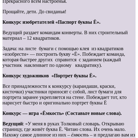
Прекрасного всем настроенья.
Прощайте, дети. До свиданья!
Конкурс изобретателей «Паспорт буквы Ё».
Ведущий раздает командам конверты. В них строительный
материал – 12 квадратиков.
Задача: на листе бумаги с помощью клея из квадратиков
«изобрести» — построить букву «Ё». Побеждает команда,
которая быстрее других справится с заданием (каждый
участник наклеивает по одному квадратику).
Конкурс художников «Портрет буквы Ё».
Все принадлежности к конкурсу (карандаши, краски,
кисточки) участники приносят с собой, лист бумаги для
портрета заранее укрепляется на стене. Побеждает тот, кто
нарисует быстро и оригинально портрет буквы Ё
Конкурс — игра «Ёмкость» (Составьте новые слова).
Ведущий
: «У меня в руках Толковый словарь. Открываю
страницу, где живёт буква Ё. Читаю слова. Их очень мало.
Нахожу самое длинное из них –
ёмкость
– и предлагаю вам из