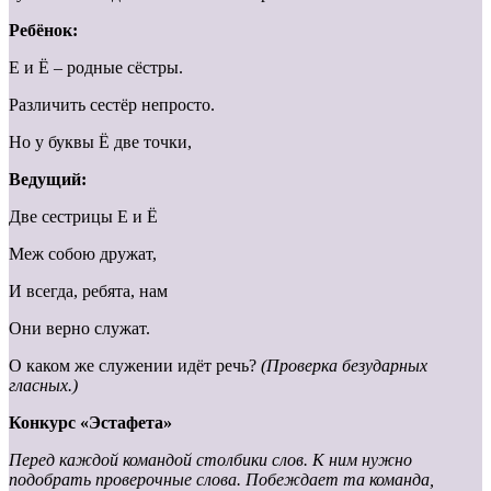
Ребёнок:
Е и Ё – родные сёстры.
Различить сестёр непросто.
Но у буквы Ё две точки,
Ведущий:
Две сестрицы Е и Ё
Меж собою дружат,
И всегда, ребята, нам
Они верно служат.
О каком же служении идёт речь?
(Проверка безударных
гласных.)
Конкурс «Эстафета»
Перед каждой командой столбики слов. К ним нужно
подобрать проверочные слова. Побеждает та команда,