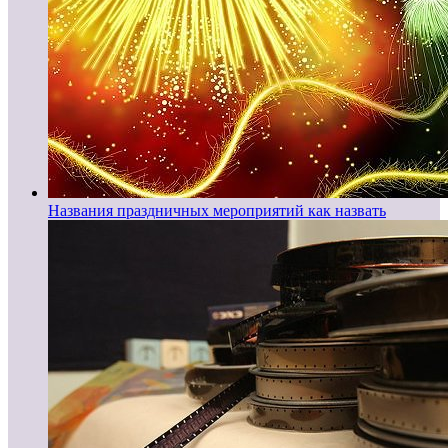
Названия праздничных мероприятий как назвать