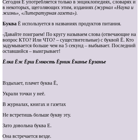
Сегодня Ё употребляется только в энциклопедиях, словарях и
в некоторых, щеголяющих этим, изданиях
(журнал «Наука и
жизнь», «Литературная газета»)
.
Буква
Ё используется в названиях продуктов питания.
-Давайте поиграем! По кругу называем слова (отвечающие на
вопрос КТО? Или ЧТО? – существительные) с буквой Ё. Кто
задумывается больше чем на 5 секунд – выбывает. Последний
оставшийся – выигрывает!
Ёлка Ёж Ёрш Ёмкость Ёрник Ёканье Ёрзанье
Вздыхает, плачет буква Ё,
Украли точки у неё.
В журналах, книгах и газетах
Не встретишь больше букву эту.
Зато довольна буква Е.
Она встречается везде.