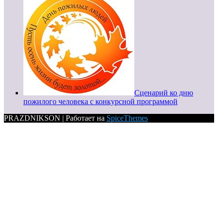
Сценарий ко дню
пожилого человека с конкурсной программой
PRAZDNIKSON | Работает на
SpiceThemes