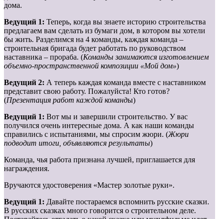
дома.
Ведущий 1:
Теперь, когда вы знаете историю строительства
предлагаем вам сделать из бумаги дом, в котором вы хотели
бы жить. Разделимся на 4 команды, каждая команда –
строительная бригада будет работать по руководством
наставника – прораба. (
Команды занимаются изготовлением
объемно-пространственной композиции «Мой дом»
)
Ведущий 2:
А теперь каждая команда вместе с наставником
представит свою работу. Пожалуйста! Кто готов?
(
Презентация работ каждой команд
ы)
Ведущий 1:
Вот мы и завершили строительство. У вас
получился очень интересные дома. А как наши команды
справились с испытаниями, мы спросим жюри. (
Жюри
подводит итоги, объявляются результаты
)
Команда, чья работа признана лучшей, приглашается для
награждения.
Вручаются удостоверения «Мастер золотые руки».
Ведущий 1:
Давайте постараемся вспомнить русские сказки.
В русских сказках много говорится о строительном деле.