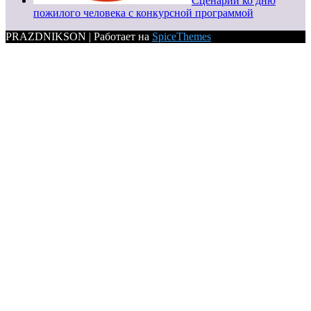
Сценарий ко дню
пожилого человека с конкурсной программой
PRAZDNIKSON | Работает на
SpiceThemes