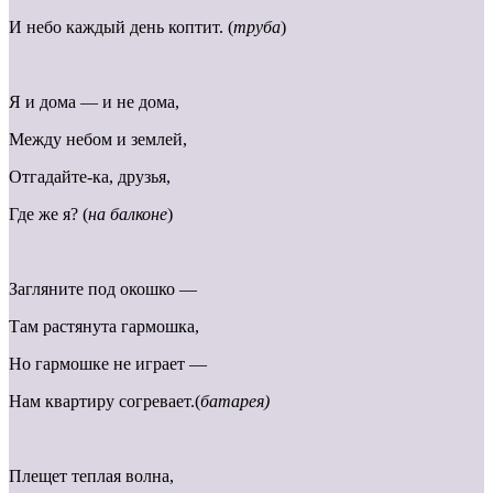
И небо каждый день коптит. (
труба
)
Я и дома — и не дома,
Между небом и землей,
Отгадайте-ка, друзья,
Где же я? (
на балконе
)
Загляните под окошко —
Там растянута гармошка,
Но гармошке не играет —
Нам квартиру согревает.(
батарея)
Плещет теплая волна,