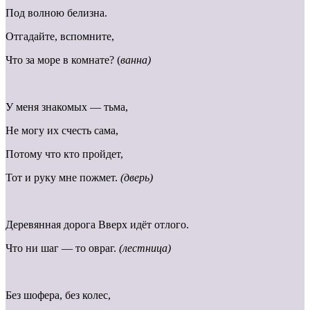
Под волною белизна.
Отгадайте, вспомните,
Что за море в комнате? (
ванна)
У меня знакомых — тьма,
Не могу их счесть сама,
Потому что кто пройдет,
Тот и руку мне пожмет.
(дверь)
Деревянная дорога Вверх идёт отлого.
Что ни шаг — то овраг.
(лестница)
Без шофера, без колес,