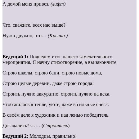
А домой меня привез.
(лифт)
Что, скажите, всех нас выше?
Ну-ка дружно, это…
(Крыша.)
Ведущий 1:
Подведем итог нашего замечательного
мероприятия. Я начну стихотворение, а вы закончите.
Строю школы, строю бани, строю новые дома,
Строю целые деревни, даже строю города!
Строить нужно аккуратно, строить нужно на века,
Чтоб жилось в тепле, уюте, даже в сильные снега.
В своём деле я художник и над ленью победитель,
Догадались? я -… (
Строитель
)
Ведущий 2:
Молодцы, правильно!