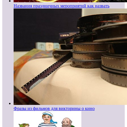
Названия праздничных мероприятий как назвать
Фразы из фильмов для викторины о кино