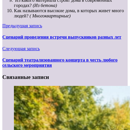
Из какого материала строят дома в современных
городах?
(Из бетона)
Как называются высокие дома, в которых живет много
людей?
( Многоквартирные)
Предыдущая запись
Сценарий проведения встречи выпускников разных лет
Следующая запись
Сценарий театрализованного концерта в честь любого
сельского мероприятия
Связанные записи