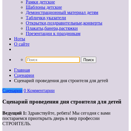
Рамки детские
Шаблоны детские
Демонстрационный материал детям
Таблички,указатели
Открытки,поздравительные,конверты
Плакаты,банера,растяжки
Презентации к праздникам
Ноты
О сайте
Главная
Сценарии
Сценарий проведения дня строителя для детей
Сценарии
0 Комментарии
Сценарий проведения дня строителя для детей
Ведущий 1:
Здравствуйте, ребята! Мы сегодня с вами
постараемся приоткрыть дверь в мир профессии
СТРОИТЕЛЬ.