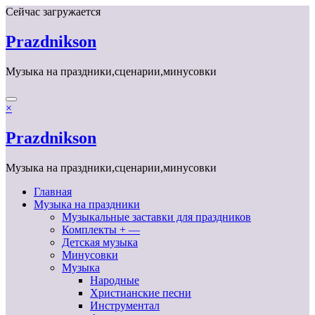
Перейти
Сейчас загружается
к
содержимому
Prazdnikson
Музыка на праздники,сценарии,минусовки
×
Prazdnikson
Музыка на праздники,сценарии,минусовки
Главная
Музыка на праздники
Музыкальные заставки для праздников
Комплекты + —
Детская музыка
Минусовки
Музыка
Народные
Христианские песни
Инструментал