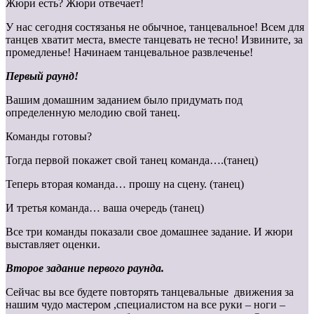
Жюри есть? Жюри отвечает!
У нас сегодня состязанья не обычное, танцевальное! Всем для
танцев хватит места, вместе танцевать не тесно! Извините, за
промедленье! Начинаем танцевальное развлеченье!
Первый раунд!
Вашим домашним заданием было придумать под
определенную мелодию свой танец.
Команды готовы?
Тогда первой покажет свой танец команда….(танец)
Теперь вторая команда… прошу на сцену. (танец)
И третья команда… ваша очередь (танец)
Все три команды показали свое домашнее задание. И жюри
выставляет оценки.
Второе задание первого раунда.
Сейчас вы все будете повторять танцевальные движения за
нашим чудо мастером ,специалистом на все руки – ноги –