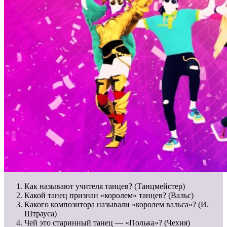
Как называют учителя танцев? (Танцмейстер)
Какой танец признан «королем» танцев? (Вальс)
Какого композитора называли «королем вальса»? (И.
Штрауса)
Чей это старинный танец — «Полька»? (Чехия)