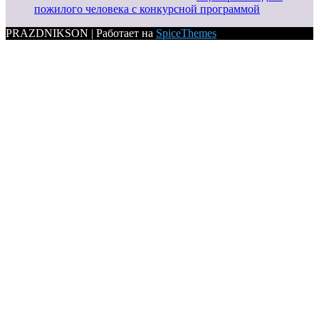
пожилого человека с конкурсной программой
PRAZDNIKSON | Работает на
SpiceThemes