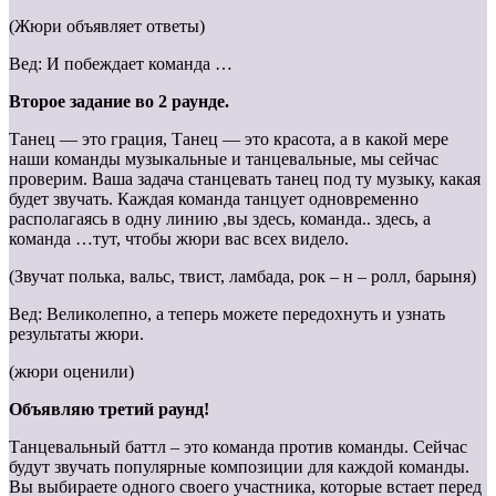
(Жюри объявляет ответы)
Вед: И побеждает команда …
Второе задание во 2 раунде.
Танец — это грация, Танец — это красота, а в какой мере
наши команды музыкальные и танцевальные, мы сейчас
проверим. Ваша задача станцевать танец под ту музыку, какая
будет звучать. Каждая команда танцует одновременно
располагаясь в одну линию ,вы здесь, команда.. здесь, а
команда …тут, чтобы жюри вас всех видело.
(Звучат полька, вальс, твист, ламбада, рок – н – ролл, барыня)
Вед: Великолепно, а теперь можете передохнуть и узнать
результаты жюри.
(жюри оценили)
Объявляю третий раунд!
Танцевальный баттл – это команда против команды. Сейчас
будут звучать популярные композиции для каждой команды.
Вы выбираете одного своего участника, которые встает перед