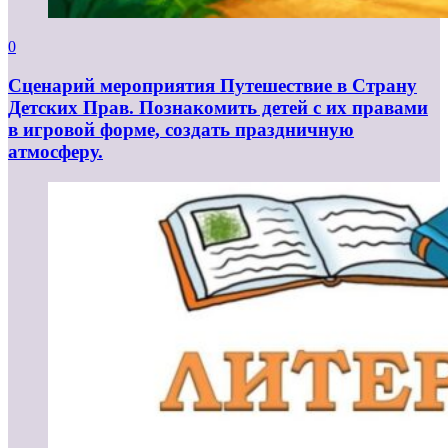
0
Сценарий мероприятия Путешествие в Страну
Детских Прав. Познакомить детей с их правами
в игровой форме, создать праздничную
атмосферу.