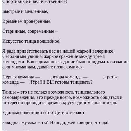
Спортивные и величественные!
Быстрые и медленные,
Временем проверенные,
Старинные, современные –
Искусство танца волшебное!
Я рада приветствовать вас на нашей жаркой вечеринке!
Сегодня мы увидим жаркое сражение между тремя
командами. Ваше домашнее задание было придумать название
своим командам, давайте познакомимся.
Первая команда — , втора команда — , третья
команда — !!Ура!!!! ВЫ готовы танцевать?
Танцы – это не только возможность танцевального
самовыражения, это прежде всего, возможность общаться и
интересно проводить время в кругу единомышленников.
Единомышленники есть? Дети отвечают
Заводная музыка есть? Наш диджей говорит, что да!