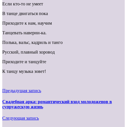
Если кто-то не умеет
В танце двигаться пока
Приходите к нам, научим
Танцевать наверни-ка.
Полька, вальс, кадриль и танго
Русский, плавный хоровод
Приходите и танцуйте
К танцу музыка зовет!
Предыдущая запись
Свадебная арка: романтический вход молодоженов в
супружескую жизнь
Следующая запись