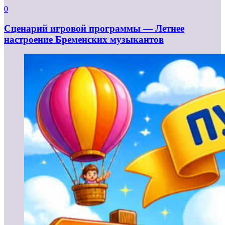
0
Сценарий игровой программы — Летнее
настроение Бременских музыкантов