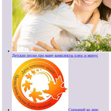
Детские песни про маму комплекты плюс и минус
Сценарий ко дню