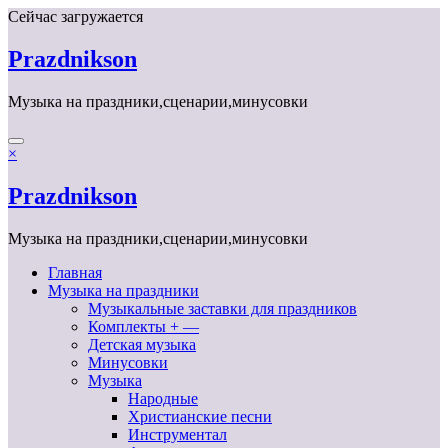
Перейти
Сейчас загружается
к
содержимому
Prazdnikson
Музыка на праздники,сценарии,минусовки
×
Prazdnikson
Музыка на праздники,сценарии,минусовки
Главная
Музыка на праздники
Музыкальные заставки для праздников
Комплекты + —
Детская музыка
Минусовки
Музыка
Народные
Христианские песни
Инструментал