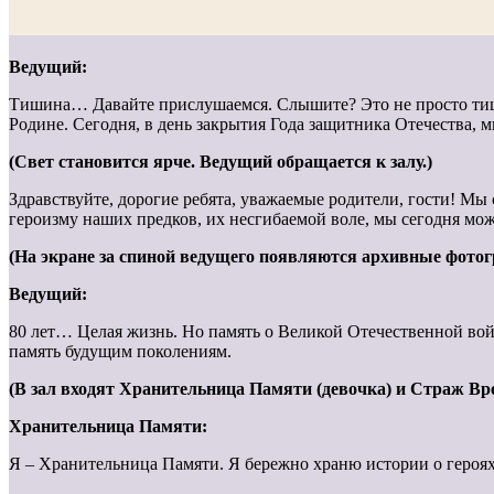
Ведущий:
Тишина… Давайте прислушаемся. Слышите? Это не просто тиши
Родине. Сегодня, в день закрытия Года защитника Отечества, 
(Свет становится ярче. Ведущий обращается к залу.)
Здравствуйте, дорогие ребята, уважаемые родители, гости! Мы 
героизму наших предков, их несгибаемой воле, мы сегодня мо
(На экране за спиной ведущего появляются архивные фотог
Ведущий:
80 лет… Целая жизнь. Но память о Великой Отечественной войне
память будущим поколениям.
(В зал входят Хранительница Памяти (девочка) и Страж Вр
Хранительница Памяти:
Я – Хранительница Памяти. Я бережно храню истории о героях