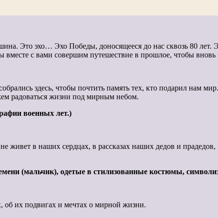
на. Это эхо… Эхо Победы, доносящееся до нас сквозь 80 лет. 
мы вместе с вами совершим путешествие в прошлое, чтобы вновь
собрались здесь, чтобы почтить память тех, кто подарил нам ми
жем радоваться жизни под мирным небом.
рафии военных лет.)
 живет в наших сердцах, в рассказах наших дедов и прадедов, в
емени (мальчик), одетые в стилизованные костюмы, символи
, об их подвигах и мечтах о мирной жизни.