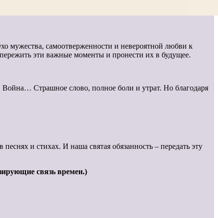
Эхо мужества, самоотверженности и невероятной любви к
 пережить эти важные моменты и пронести их в будущее.
р. Война… Страшное слово, полное боли и утрат. Но благодаря
 песнях и стихах. И наша святая обязанность – передать эту
зирующие связь времен.)