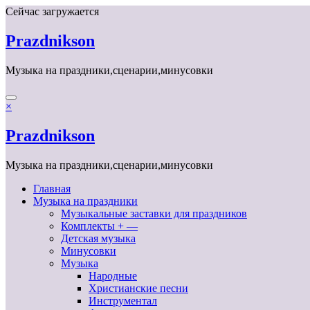
Перейти
Сейчас загружается
к
содержимому
Prazdnikson
Музыка на праздники,сценарии,минусовки
×
Prazdnikson
Музыка на праздники,сценарии,минусовки
Главная
Музыка на праздники
Музыкальные заставки для праздников
Комплекты + —
Детская музыка
Минусовки
Музыка
Народные
Христианские песни
Инструментал