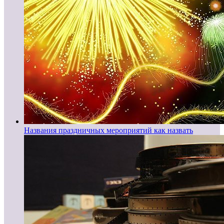
Названия праздничных мероприятий как назвать