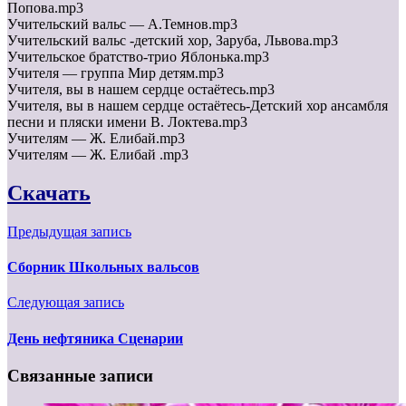
Попова.mp3
Учительский вальс — А.Темнов.mp3
Учительский вальс -детский хор, Заруба, Львова.mp3
Учительское братство-трио Яблонька.mp3
Учителя — группа Мир детям.mp3
Учителя, вы в нашем сердце остаётесь.mp3
Учителя, вы в нашем сердце остаётесь-Детский хор ансамбля
песни и пляски имени В. Локтева.mp3
Учителям — Ж. Елибай.mp3
Учителям — Ж. Елибай .mp3
Скачать
Предыдущая запись
Сборник Школьных вальсов
Следующая запись
День нефтяника Сценарии
Связанные записи