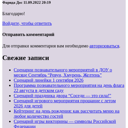
Фарида Дос
11.09.2022 20:19
Благодарю!
Войдите, чтобы ответить
Отправить комментарий
Для отправки комментария вам необходимо
авторизоваться
.
Свежие записи
Сценарии познавательного мероприятий в ДОУ о
месяце Сентябрь “Ревун, Хмурень, Желтень”
Cценарий линейки 1 сентября 2026
Программа познавательного мероприятия на день флага
22 августа в детском саду
Сценарий праздника двора “Соседи — это сила!”
Сценарий игрового мероприятия прощание с летом
2026 для детей
Кейтеринг на день рождения: как рассчитать меню на
любое количество гостей
Сценарий игры викторины — символы Российской
Федерации