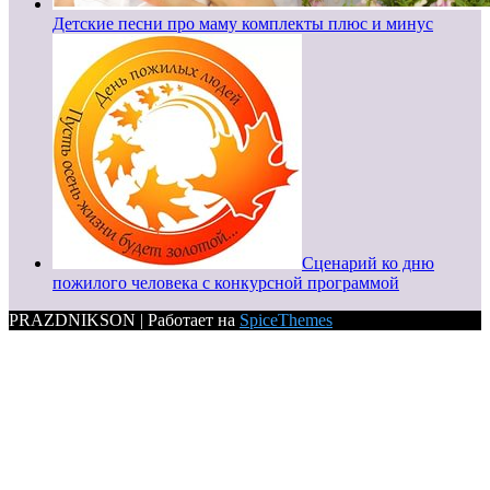
Детские песни про маму комплекты плюс и минус
Сценарий ко дню
пожилого человека с конкурсной программой
PRAZDNIKSON | Работает на
SpiceThemes