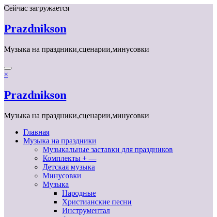
Перейти
Сейчас загружается
к
содержимому
Prazdnikson
Музыка на праздники,сценарии,минусовки
×
Prazdnikson
Музыка на праздники,сценарии,минусовки
Главная
Музыка на праздники
Музыкальные заставки для праздников
Комплекты + —
Детская музыка
Минусовки
Музыка
Народные
Христианские песни
Инструментал