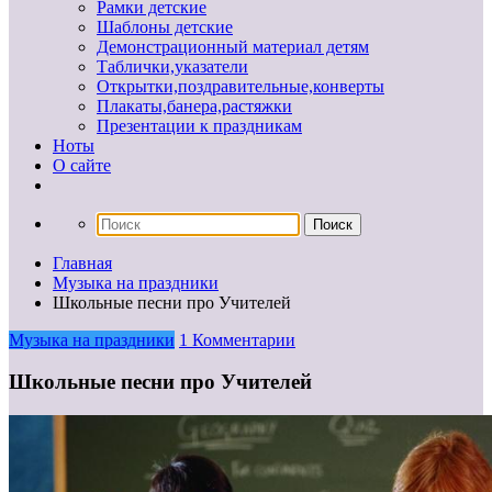
Рамки детские
Шаблоны детские
Демонстрационный материал детям
Таблички,указатели
Открытки,поздравительные,конверты
Плакаты,банера,растяжки
Презентации к праздникам
Ноты
О сайте
Главная
Музыка на праздники
Школьные песни про Учителей
Музыка на праздники
1 Комментарии
Школьные песни про Учителей