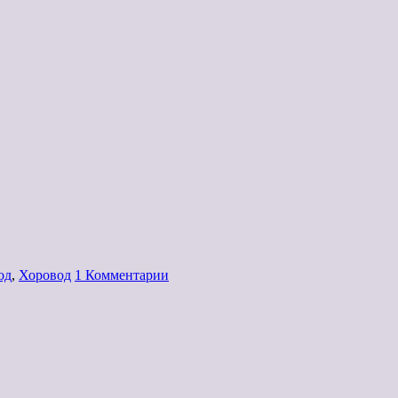
од
,
Хоровод
1 Комментарии