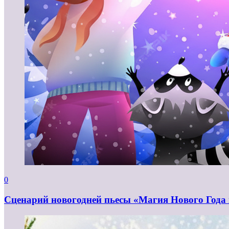
0
Сценарий новогодней пьесы «Магия Нового Года