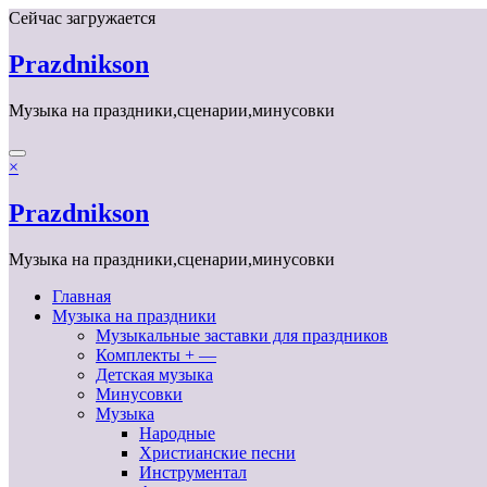
Перейти
Сейчас загружается
к
содержимому
Prazdnikson
Музыка на праздники,сценарии,минусовки
×
Prazdnikson
Музыка на праздники,сценарии,минусовки
Главная
Музыка на праздники
Музыкальные заставки для праздников
Комплекты + —
Детская музыка
Минусовки
Музыка
Народные
Христианские песни
Инструментал