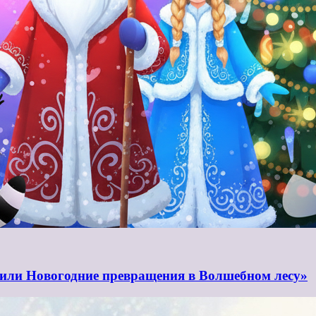
 или Новогодние превращения в Волшебном лесу»