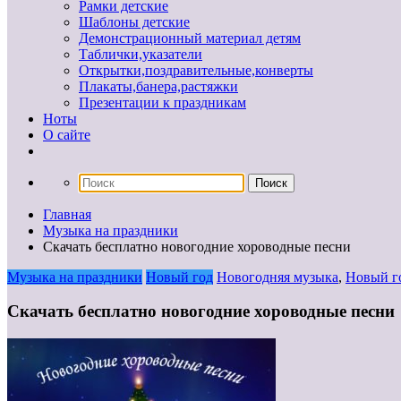
Рамки детские
Шаблоны детские
Демонстрационный материал детям
Таблички,указатели
Открытки,поздравительные,конверты
Плакаты,банера,растяжки
Презентации к праздникам
Ноты
О сайте
Главная
Музыка на праздники
Скачать бесплатно новогодние хороводные песни
Музыка на праздники
Новый год
Новогодняя музыка
,
Новый г
Скачать бесплатно новогодние хороводные песни