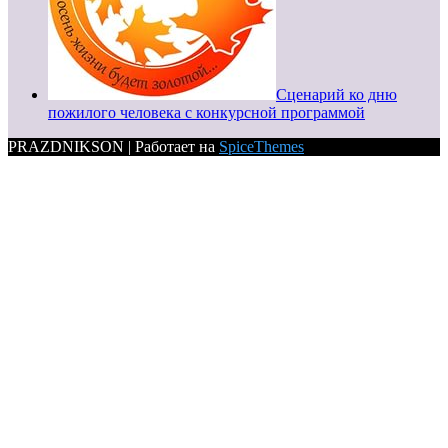
Сценарий ко дню
пожилого человека с конкурсной программой
PRAZDNIKSON | Работает на
SpiceThemes