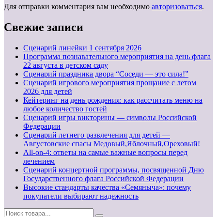
Для отправки комментария вам необходимо
авторизоваться
.
Свежие записи
Cценарий линейки 1 сентября 2026
Программа познавательного мероприятия на день флага
22 августа в детском саду
Сценарий праздника двора “Соседи — это сила!”
Сценарий игрового мероприятия прощание с летом
2026 для детей
Кейтеринг на день рождения: как рассчитать меню на
любое количество гостей
Сценарий игры викторины — символы Российской
Федерации
Сценарий летнего развлечения для детей —
Августовские спасы Медовый,Яблочный,Ореховый!
All-on-4: ответы на самые важные вопросы перед
лечением
Сценарий концертной программы, посвященной Дню
Государственного флага Российской Федерации
Высокие стандарты качества «Семяныча»: почему
покупатели выбирают надежность