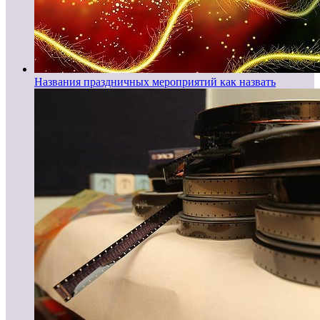
Названия праздничных мероприятий как назвать