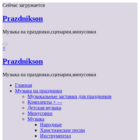
Перейти
Сейчас загружается
к
содержимому
Prazdnikson
Музыка на праздники,сценарии,минусовки
×
Prazdnikson
Музыка на праздники,сценарии,минусовки
Главная
Музыка на праздники
Музыкальные заставки для праздников
Комплекты + —
Детская музыка
Минусовки
Музыка
Народные
Христианские песни
Инструментал