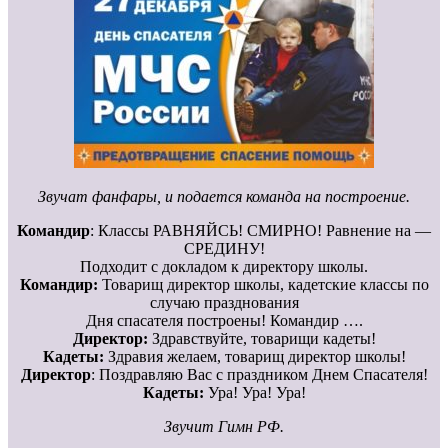
Звучат фанфары, и подается команда на построение.
Командир
: Классы РАВНЯЙСЬ! СМИРНО! Равнение на —
СРЕДИНУ!
Подходит с докладом к директору школы.
Командир:
Товарищ директор школы, кадетские классы по
случаю празднования
Дня спасателя построены! Командир ….
Директор:
Здравствуйте, товарищи кадеты!
Кадеты:
Здравия желаем, товарищ директор школы!
Директор
: Поздравляю Вас с праздником Днем Спасателя!
Кадеты:
Ура! Ура! Ура!
Звучит Гимн РФ.