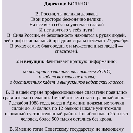
Директор:
ВОЛЬНО!
В. Россия, ты великая держава
Твои просторы бесконечно велики,
На все века себя ты увенчала славой
И нет другого у тебя пути!
В. Сила России, ее безопасность находятся в руках людей,
чей профессиональный праздник страна отмечает 27 декабря.
В руках самых благородных и мужественных людей —
спасателей.
2-й ведущий:
Зачитывает краткую информацию:
об истории возникновения системы РСЧС;
о кадетских классах школы;
о достижениях кадет и выпускников кадетских классов.
В. В нашей стране профессиональные спасатели появились
сравнительно недавно. Точкой отсчета стал страшный день —
7 декабря 1988 года, когда в Армении подземные толчки
силой до 10 баллов по 12-бальной шкале уничтожили
огромный густонаселенный район. Погибло около 25 тысяч
человек, более 500 тысяч остались без крова.
В. Именно тогда Советскому государству, не имеющему