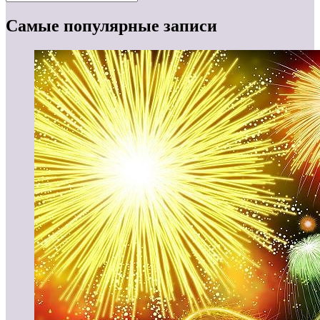
Самые популярные записи