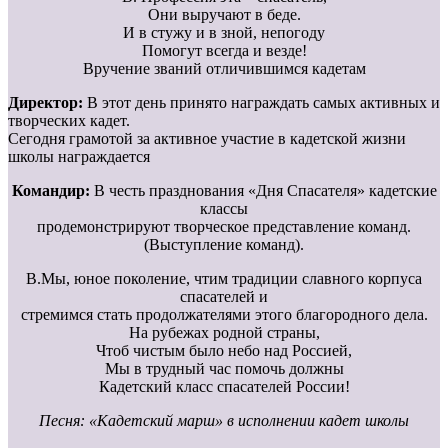
Они выручают в беде.
И в стужу и в зной, непогоду
Помогут всегда и везде!
Вручение званий отличившимся кадетам
Директор:
В этот день принято награждать самых активных и
творческих кадет.
Сегодня грамотой за активное участие в кадетской жизни
школы награждается
Командир:
В честь празднования «Дня Спасателя» кадетские
классы
продемонстрируют творческое представление команд.
(Выступление команд).
В.Мы, юное поколение, чтим традиции славного корпуса
спасателей и
стремимся стать продолжателями этого благородного дела.
На рубежах родной страны,
Чтоб чистым было небо над Россией,
Мы в трудный час помочь должны
Кадетский класс спасателей России!
Песня: «Кадетский марш» в исполнении кадет школы