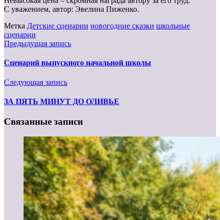
Невысокая цена – скромная награда автору за его труд.
С уважением, автор: Эвелина Пиженко.
Метка
Детские сценарии
новогодние сказки
школьные
сценарии
Предыдущая запись
Сценарий выпускного начальной школы
Следующая запись
ЗА ПЯТЬ МИНУТ ДО ОЛИВЬЕ
Связанные записи