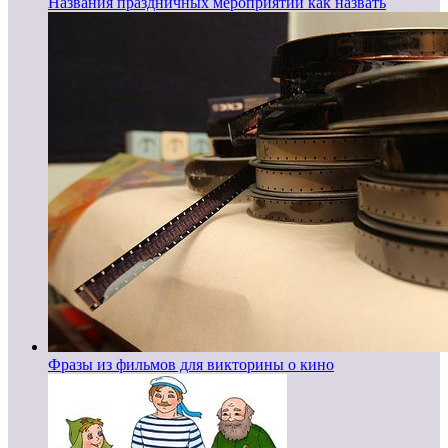
Названия праздничных мероприятий как назвать
Фразы из фильмов для викторины о кино