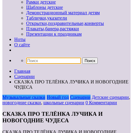
Рамки детские
Шаблоны детские
Демонстрационный материал детям
Таблички,указатели
Открытки,поздравительные,конверты
Плакаты,банера,растяжки
Презентации к праздникам
Ноты
О сайте
Главная
Сценарии
СКАЗКА ПРО ТЕЛЁНКА ЛУЧИКА И НОВОГОДНИЕ
ЧУДЕСА
Музыкальные сказки
Новый год
Сценарии
Детские сценарии
,
новогодние сказки
,
школьные сценарии
0 Комментарии
СКАЗКА ПРО ТЕЛЁНКА ЛУЧИКА И
НОВОГОДНИЕ ЧУДЕСА
СКАЗКА ПРО ТЕЛЁНКА ЛУЧИКА И НОВОГОДНИЕ