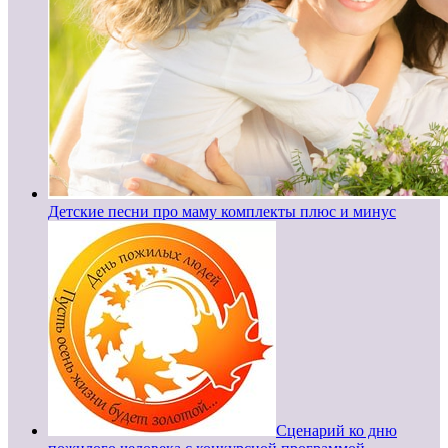
Детские песни про маму комплекты плюс и минус
Сценарий ко дню