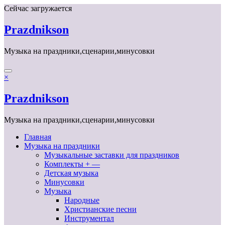
Перейти
Сейчас загружается
к
содержимому
Prazdnikson
Музыка на праздники,сценарии,минусовки
×
Prazdnikson
Музыка на праздники,сценарии,минусовки
Главная
Музыка на праздники
Музыкальные заставки для праздников
Комплекты + —
Детская музыка
Минусовки
Музыка
Народные
Христианские песни
Инструментал