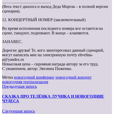
………………………………
(Весь текст диалога и выход Деда Мороза – в полной версии
сценария).
12. КОНЦЕРТНЫЙ НОМЕР (заключительный)
Во время исполнения последнего номера все остаются на
сцене, танцуют, подпевают. В конце – кланяются.
ЗАНАВЕС.
Дорогие друзья! Те, кого заинтересовал данный сценарий,
могут написать мне на электронную почту ehvelina-
p@yandex.ru
Невысокая цена – скромная награда автору за его труд.
С уважением, автор: Эвелина Пиженко.
Метка
новогодний конферанс
новогодний концерт
новогодняя театрализация
Предыдущая запись
СКАЗКА ПРО ТЕЛЁНКА ЛУЧИКА И НОВОГОДНИЕ
ЧУДЕСА
Следующая запись