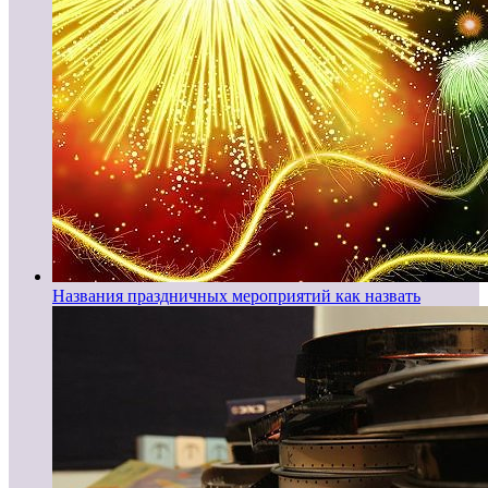
Названия праздничных мероприятий как назвать