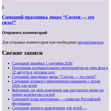
0
Сценарий праздника двора “Соседи — это
сила!”
Отправить комментарий
Для отправки комментария вам необходимо
авторизоваться
.
Свежие записи
Cценарий линейки 1 сентября 2026
Программа познавательного мероприятия на день флага
22 августа в детском саду
Сценарий праздника двора “Соседи — это сила!”
Сценарий игрового мероприятия прощание с летом
2026 для детей
Кейтеринг на день рождения: как рассчитать меню на
любое количество гостей
Сценарий игры викторины — символы Российской
Федерации
Сценарий летнего развлечения для детей —