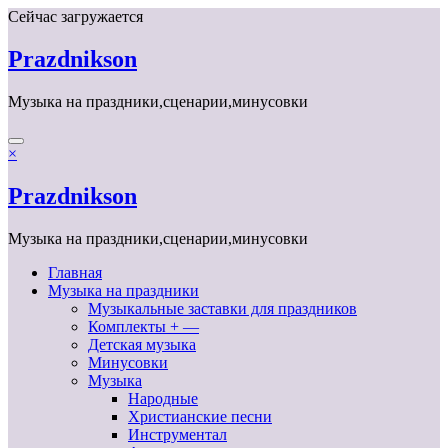
Перейти
Сейчас загружается
к
содержимому
Prazdnikson
Музыка на праздники,сценарии,минусовки
×
Prazdnikson
Музыка на праздники,сценарии,минусовки
Главная
Музыка на праздники
Музыкальные заставки для праздников
Комплекты + —
Детская музыка
Минусовки
Музыка
Народные
Христианские песни
Инструментал