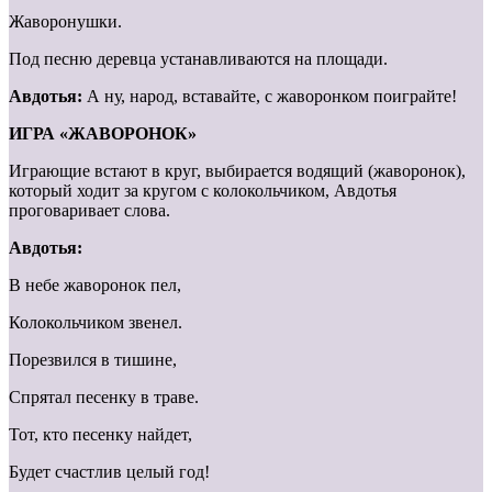
Жаворонушки.
Под песню деревца устанавливаются на площади.
Авдотья:
А ну, народ, вставайте, с жаворонком поиграйте!
ИГРА «ЖАВОРОНОК»
Играющие встают в круг, выбирается водящий (жаворонок),
который ходит за кругом с колокольчиком, Авдотья
проговаривает слова.
Авдотья:
В небе жаворонок пел,
Колокольчиком звенел.
Порезвился в тишине,
Спрятал песенку в траве.
Тот, кто песенку найдет,
Будет счастлив целый год!