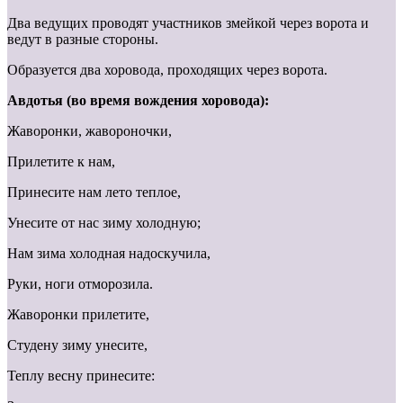
Два ведущих проводят участников змейкой через ворота и
ведут в разные стороны.
Образуется два хоровода, проходящих через ворота.
Авдотья (во время вождения хоровода):
Жаворонки, жавороночки,
Прилетите к нам,
Принесите нам лето теплое,
Унесите от нас зиму холодную;
Нам зима холодная надоскучила,
Руки, ноги отморозила.
Жаворонки прилетите,
Студену зиму унесите,
Теплу весну принесите: