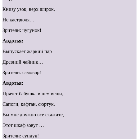
Книзу узок, верх широк,
Не кастрюля…
Зрители: чугунок!
Авдотья:
Выпускает жаркий пар
Древний чайник…
Зрители: самовар!
Авдотья:
Прячет бабушка в нем вещи,
Сапоги, кафтан, сюртук.
Вы мне дружно все скажите,
Этот шкаф зовут …
Зрители: сундук!