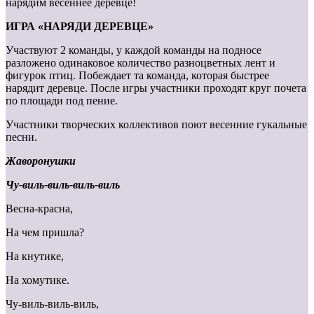
нарядим весеннее деревце!
ИГРА «НАРЯДИ ДЕРЕВЦЕ»
Участвуют 2 команды, у каждой команды на подносе
разложено одинаковое количество разноцветных лент и
фигурок птиц. Побеждает та команда, которая быстрее
нарядит деревце. После игры участники проходят круг почета
по площади под пение.
Участники творческих коллективов поют весенние гукальные
песни.
Жаворонушки
Чу-виль-виль-виль-виль
Весна-красна,
На чем пришла?
На кнутике,
На хомутике.
Чу-виль-виль-виль,