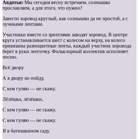
Авдотья:
Мы сегодня весну встречаем, солнышко
прославляем, а для этого, что нужно?
Завести хоровод круглый, как солнышко да не простой, а с
лучиками лентами.
Участники вместе со зрителями заводят хоровод. В центре
круга устанавливается шест с колесом на верху, на колесо
привязаны разноцветные ленты, каждый участник хоровода
берет в руки ленточку. Фольклорный коллектив исполняет
песню.
Всё двору
А я двору не пойду,
С кем гуляю — не скажу.
Лёлёшка, лёлёшки,
С кем гуляю — не скажу.
С кем гуляю — не скажу.
Я в батюшкином саду.