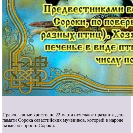
Православные христиане 22 марта отмечают праздник день
памяти Сорока севастийских мучеников, который в народе
называют просто Сороки.