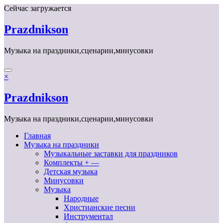
Перейти
Сейчас загружается
к
содержимому
Prazdnikson
Музыка на праздники,сценарии,минусовки
×
Prazdnikson
Музыка на праздники,сценарии,минусовки
Главная
Музыка на праздники
Музыкальные заставки для праздников
Комплекты + —
Детская музыка
Минусовки
Музыка
Народные
Христианские песни
Инструментал