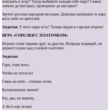
поиграть в игру? Тогда выберите каждая себе пару! Самых
ловких да быстрых, проворных да шустрых!
Звучит русская народная мелодия. Девушки выбирают в пару
кого-либо из зрителей.
Авдотья:
У всех пары есть? Теперь будем в горелки играть!
ИГРА «ГОРЕЛКИ С ПЛАТОЧКОМ»
Игроки стоят парами друг за другом. Впереди водящий, он
держит в руке над головой платочек.
Авдотья:
Гори, гори ясно,
Чтобы не погасло!
Глянь на небо – птички летят,
Колокольчики звенят!
Раз, два, не воронь,
А беги как огонь!