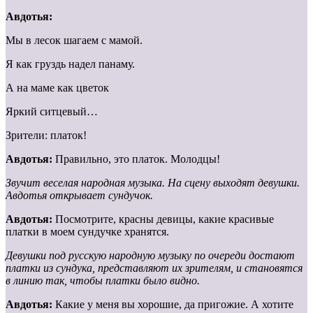
Авдотья:
Мы в лесок шагаем с мамой.
Я как груздь надел панаму.
А на маме как цветок
Яркий ситцевый…
Зрители: платок!
Авдотья:
Правильно, это платок. Молодцы!
Звучит веселая народная музыка. На сцену выходят девушки.
Авдотья открывает сундучок.
Авдотья:
Посмотрите, красны девицы, какие красивые
платки в моем сундучке хранятся.
Девушки под русскую народную музыку по очереди достают
платки из сундука, представляют их зрителям, и становятся
в линию так, чтобы платки было видно.
Авдотья:
Какие у меня вы хорошие, да пригожие. А хотите