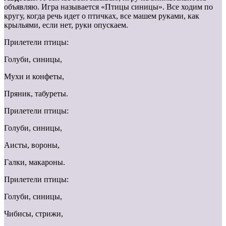
объявляю. Игра называется «Птицы синицы». Все ходим по
кругу, когда речь идет о птичках, все машем руками, как
крыльями, если нет, руки опускаем.
Прилетели птицы:
Голуби, синицы,
Мухи и конфеты,
Пряник, табуреты.
Прилетели птицы:
Голуби, синицы,
Аисты, вороны,
Галки, макароны.
Прилетели птицы:
Голуби, синицы,
Чибисы, стрижи,