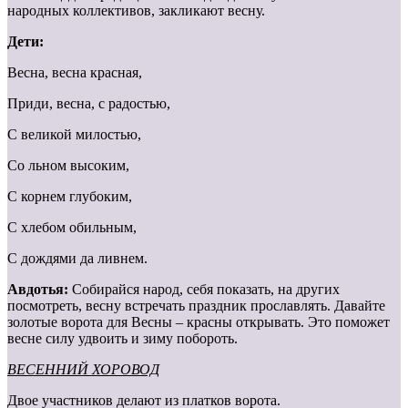
народных коллективов, закликают весну.
Дети:
Весна, весна красная,
Приди, весна, с радостью,
С великой милостью,
Со льном высоким,
С корнем глубоким,
С хлебом обильным,
С дождями да ливнем.
Авдотья:
Собирайся народ, себя показать, на других
посмотреть, весну встречать праздник прославлять. Давайте
золотые ворота для Весны – красны открывать. Это поможет
весне силу удвоить и зиму побороть.
ВЕСЕННИЙ ХОРОВОД
Двое участников делают из платков ворота.