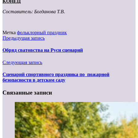
КОНЕЦ
Составитель: Богданова Т.В.
Метка
фольклорный праздник
Предыдущая запись
Обряд сватовства на Руси сценарий
Следующая запись
Сценарий спортивного праздника по пожарной
безопасности в детском саду
Связанные записи