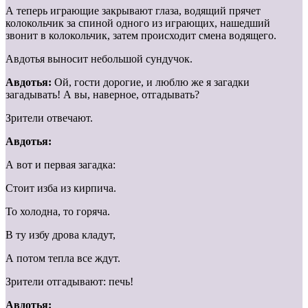
А теперь играющие закрывают глаза, водящий прячет
колокольчик за спиной одного из играющих, нашедший
звонит в колокольчик, затем происходит смена водящего.
Авдотья выносит небольшой сундучок.
Авдотья:
Ой, гости дорогие, и люблю же я загадки
загадывать! А вы, наверное, отгадывать?
Зрители отвечают.
Авдотья:
А вот и первая загадка:
Стоит изба из кирпича.
То холодна, то горяча.
В ту избу дрова кладут,
А потом тепла все ждут.
Зрители отгадывают: печь!
Авдотья: