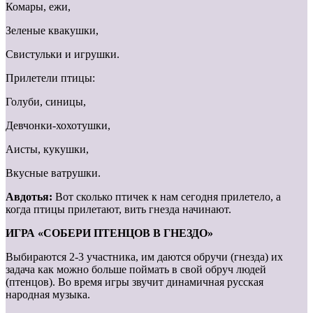
Комары, ежи,
Зеленые квакушки,
Свистульки и игрушки.
Прилетели птицы:
Голуби, синицы,
Девчонки-хохотушки,
Аисты, кукушки,
Вкусные ватрушки.
Авдотья:
Вот сколько птичек к нам сегодня прилетело, а
когда птицы прилетают, вить гнезда начинают.
ИГРА «СОБЕРИ ПТЕНЦОВ В ГНЕЗДО»
Выбираются 2-3 участника, им даются обручи (гнезда) их
задача как можно больше поймать в свой обруч людей
(птенцов). Во время игры звучит динамичная русская
народная музыка.