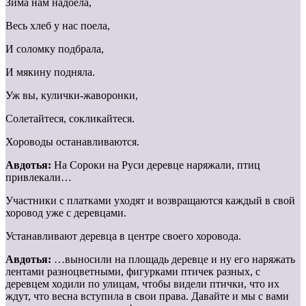
Зима нам надоела,
Весь хлеб у нас поела,
И соломку подбрала,
И мякину подняла.
Уж вы, кулички-жаворонки,
Солетайтеся, сокликайтеся.
Хороводы останавливаются.
Авдотья:
На Сороки на Руси деревце наряжали, птиц
привлекали…
Участники с платками уходят и возвращаются каждый в свой
хоровод уже с деревцами.
Устанавливают деревца в центре своего хоровода.
Авдотья:
…выносили на площадь деревце и ну его наряжать
лентами разноцветными, фигурками птичек разных, с
деревцем ходили по улицам, чтобы видели птички, что их
ждут, что весна вступила в свои права. Давайте и мы с вами