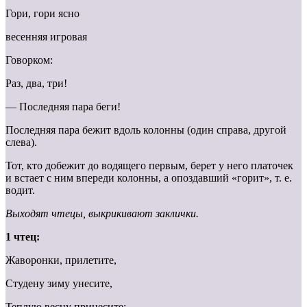
Гори, гори ясно
весенняя игровая
Говорком:
Раз, два, три!
— Последняя пара беги!
Последняя пара бежит вдоль колонны (один справа, другой
слева).
Тот, кто добежит до водящего первым, берет у него платочек
и встает с ним впереди колонны, а опоздавший «горит», т. е.
водит.
Выходят чтецы, выкрикивают заклички.
1 чтец:
Жаворонки, прилетите,
Студену зиму унесите,
Теплую весну принесите: