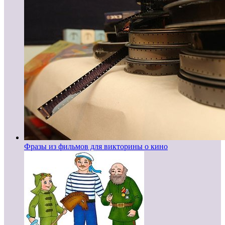
Фразы из фильмов для викторины о кино