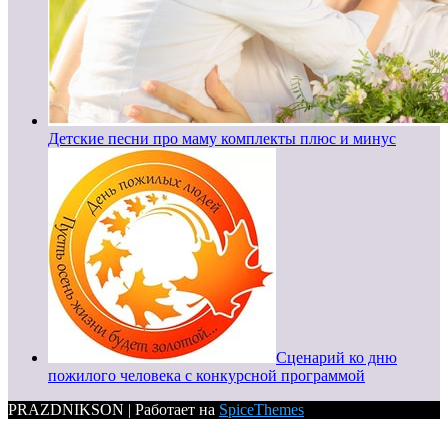
Детские песни про маму комплекты плюс и минус
Сценарий ко дню
пожилого человека с конкурсной программой
PRAZDNIKSON | Работает на
SpiceThemes