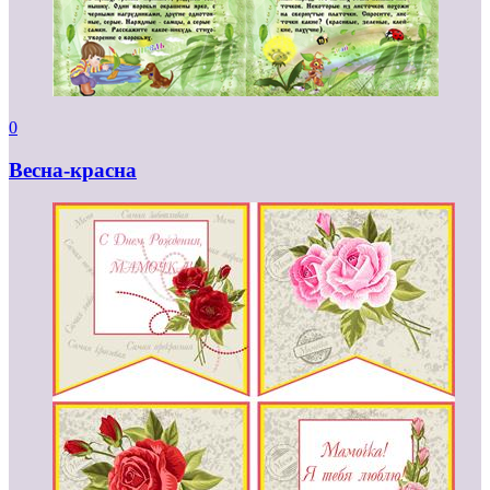
0
Весна-красна