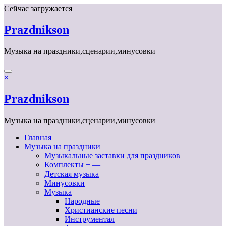
Перейти
Сейчас загружается
к
содержимому
Prazdnikson
Музыка на праздники,сценарии,минусовки
×
Prazdnikson
Музыка на праздники,сценарии,минусовки
Главная
Музыка на праздники
Музыкальные заставки для праздников
Комплекты + —
Детская музыка
Минусовки
Музыка
Народные
Христианские песни
Инструментал