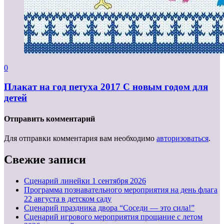
0
Плакат на год петуха 2017 С новым годом для
детей
Отправить комментарий
Для отправки комментария вам необходимо
авторизоваться
.
Свежие записи
Cценарий линейки 1 сентября 2026
Программа познавательного мероприятия на день флага
22 августа в детском саду
Сценарий праздника двора “Соседи — это сила!”
Сценарий игрового мероприятия прощание с летом