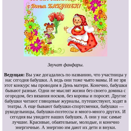
Звучат фанфары.
Ведущая:
Вы уже догадались по названию, что участницы у
нас сегодня бабушки. А ведь они тоже чьято мамы. И не зря
этот конкурс мы проводим в День матери. Конечно, бабушки
бывают разные. Одни не мыслят жизни без своего домика с
огородом, без вязания носков, без коровы и поросят. Другие
бабушки читают глянцевые журналы, путешествуют, ходят в
театры. А еще бывают бабушки-спортсменки, бабушки —
рукодельницы, бабушки-поэтессы и много-много других. И
сегодня вы увидите наших бабушек. А они у нас самые
лучшие. Красивые, обаятельные, молодые, и конечно
энергичные. А энергию им дают их дети и внуки.