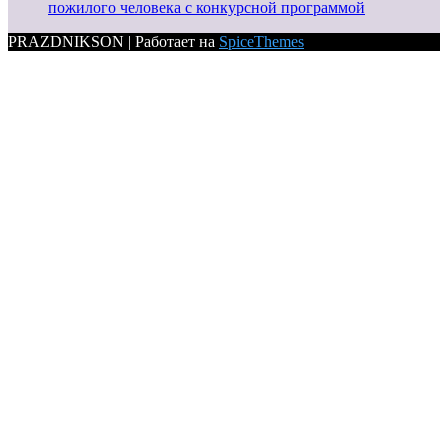
пожилого человека с конкурсной программой
PRAZDNIKSON | Работает на
SpiceThemes