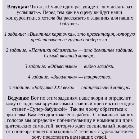
Ведущая:
Что ж, «Лучше один раз увидеть, чем десять раз
услышать». Перед тем как на сцену выйдут наши
конкурсантки, я хотела бы рассказать о заданиях для наших
бабушек.
1 задание: «Визитная карточка», это презентация, которую
представляет ее группа поддержки.
2 задание: «Пальчики оближешь» — это домашнее задание.
Самый вкусный конкурс.
3 задание: «Объяснялки» — видео-загадки.
4 задание: «Завалинка» — творчество.
5 задание: «Бабушка XXI века» — танцевальный конкурс.
Ведущая:
Вот по этим заданиям наше жюри и определит,
кому сегодня мы вручим самый главный приз и кто сегодня
станет «Супер-бабушкой». Так же я хочу обратиться к
зрителям. Вам сегодня тоже есть работа. С помощью ваших
голосов мы определим победительницу в номинации приз
зрительских симпатий, которую ждет специальный подарок
от спонсора нашего праздника. И теперь я с удовольствием
хочу представить вам наших судей.