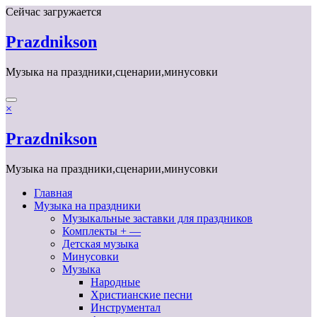
Перейти
Сейчас загружается
к
содержимому
Prazdnikson
Музыка на праздники,сценарии,минусовки
×
Prazdnikson
Музыка на праздники,сценарии,минусовки
Главная
Музыка на праздники
Музыкальные заставки для праздников
Комплекты + —
Детская музыка
Минусовки
Музыка
Народные
Христианские песни
Инструментал