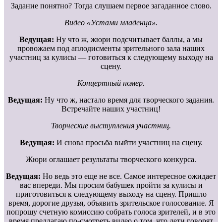
Задание понятно? Тогда слушаем первое загаданное слово.
Видео «Устами младенца».
Ведущая:
Ну что ж, жюри подсчитывает баллы, а мы
провожаем под аплодисменты зрительного зала наших
участниц за кулисы — готовиться к следующему выходу на
сцену.
Концертный номер.
Ведущая:
Ну что ж, настало время для творческого задания.
Встречайте наших участниц!
Творческие выступления участниц.
Ведущая:
И снова просьба выйти участниц на сцену.
Жюри оглашает результаты творческого конкурса.
Ведущая:
Но ведь это еще не все. Самое интересное ожидает
вас впереди. Мы просим бабушек пройти за кулисы и
приготовиться к следующему выходу на сцену. Пришло
время, дорогие друзья, объявить зрительское голосование. Я
попрошу счетную комиссию собрать голоса зрителей, и в это
время предлагаю по-смотреть видео о том, что дети говорят