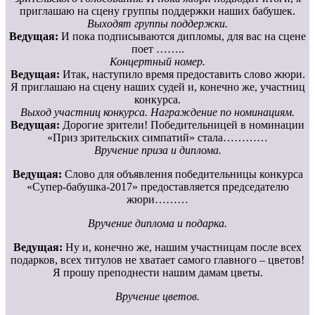
приглашаю на сцену группы поддержки наших бабушек.
Выходят группы поддержки.
Ведущая:
И пока подписываются дипломы, для вас на сцене
поет ……..
Концертный номер.
Ведущая:
Итак, наступило время предоставить слово жюри.
Я приглашаю на сцену наших судей и, конечно же, участниц
конкурса.
Выход участниц конкурса. Награждение по номинациям.
Ведущая:
Дорогие зрители! Победительницей в номинации
«Приз зрительских симпатий» стала…………
Вручение приза и диплома.
Ведущая:
Слово для объявления победительницы конкурса
«Супер-бабушка-2017» предоставляется председателю
жюри………
Вручение диплома и подарка.
Ведущая:
Ну и, конечно же, нашим участницам после всех
подарков, всех титулов не хватает самого главного – цветов!
Я прошу преподнести нашим дамам цветы.
Вручение цветов.