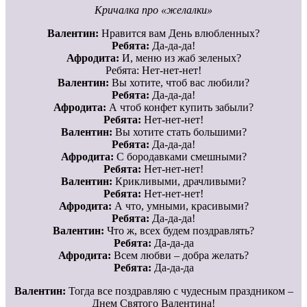
Кричалка про «желалки»
Валентин:
Нравится вам День влюбленных?
Ребята:
Да-да-да!
Афродита:
И, меню из жаб зеленых?
Ребята: Нет-нет-нет!
Валентин:
Вы хотите, чтоб вас любили?
Ребята:
Да-да-да!
Афродита:
А чтоб конфет купить забыли?
Ребята:
Нет-нет-нет!
Валентин:
Вы хотите стать большими?
Ребята:
Да-да-да!
Афродита:
С бородавками смешными?
Ребята:
Нет-нет-нет!
Валентин:
Крикливыми, драчливыми?
Ребята:
Нет-нет-нет!
Афродита:
А что, умными, красивыми?
Ребята:
Да-да-да!
Валентин:
Что ж, всех будем поздравлять?
Ребята:
Да-да-да
Афродита:
Всем любви – добра желать?
Ребята:
Да-да-да
Валентин:
Тогда все поздравляю с чудесным праздником –
Днем Святого Валентина!