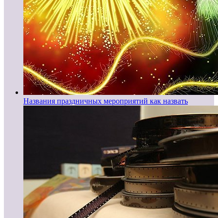
Названия праздничных мероприятий как назвать