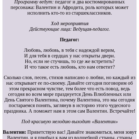
Программу ведут:
педагог и два костюмированных
персонажа: Валентин и Афродита, роль которых может
исполнить кто-то из старшеклассников.
Ход мероприятия
Действующие лица: Ведущая-педагог.
Педагог:
Любовь, любовь, в тебя с надеждой верим,
И для тебя в сердцах у нас открыты двери.
Но, если не стучишь, то где же встретить?
И что такое есть любовь, кто нам ответит?
Сколько слов, песен, стихов написано о любви, но каждый из
нас открывает ее по-своему. Давайте сегодня поговорим об
этом прекрасном чувстве, тем более что есть повод, ведь
сегодня во всем мире празднуется День Влюбленных или
День Святого Валентина, почему Валентина, это мы сегодня
постараемся понять, заглянув в историю этого чудесного
праздника. А поможет нам в этом сам Валентин. Встречайте!
Под красивую мелодию выходит «Валентин»
Валентин:
Приветствую вас! Давайте знакомиться, меня зовут
Валентин, и я прибыл к вам из волшебной страны, страны