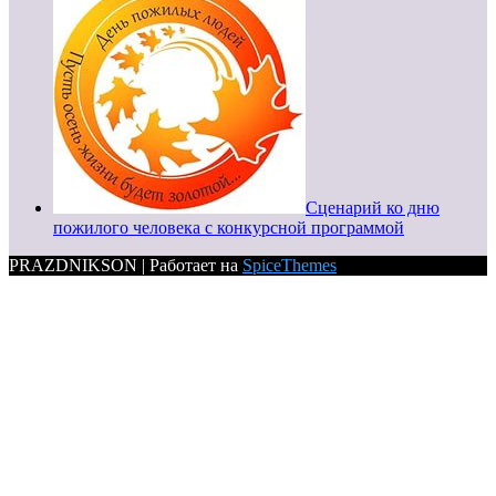
Сценарий ко дню
пожилого человека с конкурсной программой
PRAZDNIKSON | Работает на
SpiceThemes