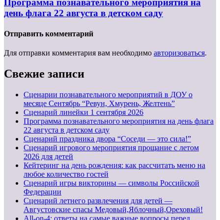
Программа познавательного мероприятия на
день флага 22 августа в детском саду
Отправить комментарий
Для отправки комментария вам необходимо
авторизоваться
.
Свежие записи
Сценарии познавательного мероприятий в ДОУ о
месяце Сентябрь “Ревун, Хмурень, Желтень”
Cценарий линейки 1 сентября 2026
Программа познавательного мероприятия на день флага
22 августа в детском саду
Сценарий праздника двора “Соседи — это сила!”
Сценарий игрового мероприятия прощание с летом
2026 для детей
Кейтеринг на день рождения: как рассчитать меню на
любое количество гостей
Сценарий игры викторины — символы Российской
Федерации
Сценарий летнего развлечения для детей —
Августовские спасы Медовый,Яблочный,Ореховый!
All-on-4: ответы на самые важные вопросы перед