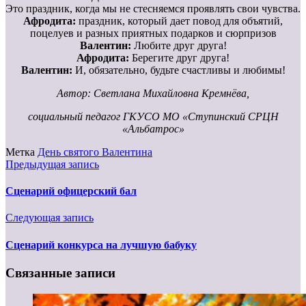
Это праздник, когда мы не стесняемся проявлять свои чувства.
Афродита:
праздник, который дает повод для объятий,
поцелуев и разных приятных подарков и сюрпризов
Валентин:
Любите друг друга!
Афродита:
Берегите друг друга!
Валентин:
И, обязательно, будьте счастливы и любимы!
Автор: Светлана Михайловна Кремнёва,
социальный педагог ГКУСО МО «Ступинский СРЦН
«Альбатрос»
Метка
День святого Валентина
Предыдущая запись
Сценарий офицерский бал
Следующая запись
Сценарий конкурса на лучшую бабуку
Связанные записи