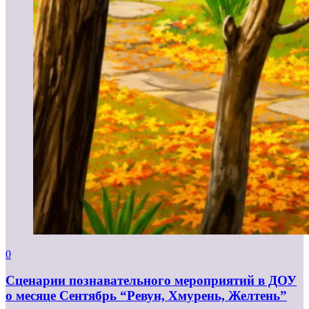
0
Сценарии познавательного мероприятий в ДОУ
о месяце Сентябрь “Ревун, Хмурень, Желтень”