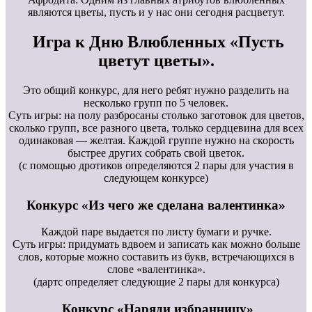
являются цветы, пусть и у нас они сегодня расцветут.
Игра к Дню Влюбленных «Пусть
цветут цветы».
Это общий конкурс, для него ребят нужно разделить на
несколько групп по 5 человек.
Суть игры: на полу разбросаны столько заготовок для цветов,
сколько групп, все разного цвета, только сердцевина для всех
одинаковая — желтая. Каждой группе нужно на скорость
быстрее других собрать свой цветок.
(с помощью дротиков определяются 2 пары для участия в
следующем конкурсе)
Конкурс «Из чего же сделана валентинка»
Каждой паре выдается по листу бумаги и ручке.
Суть игры: придумать вдвоем и записать как можно больше
слов, которые можно составить из букв, встречающихся в
слове «валентинка».
(дартс определяет следующие 2 пары для конкурса)
Конкурс «Наряди избранницу»