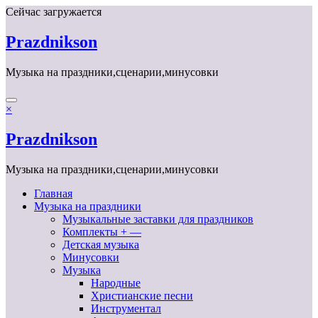
Перейти
Сейчас загружается
к
содержимому
Prazdnikson
Музыка на праздники,сценарии,минусовки
×
Prazdnikson
Музыка на праздники,сценарии,минусовки
Главная
Музыка на праздники
Музыкальные заставки для праздников
Комплекты + —
Детская музыка
Минусовки
Музыка
Народные
Христианские песни
Инструментал