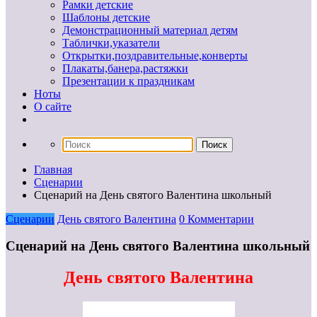
Рамки детские
Шаблоны детские
Демонстрационный материал детям
Таблички,указатели
Открытки,поздравительные,конверты
Плакаты,банера,растяжки
Презентации к праздникам
Ноты
О сайте
Главная
Сценарии
Сценарий на День святого Валентина школьный
Сценарии
День святого Валентина
0 Комментарии
Сценарий на День святого Валентина школьный
День святого Валентина