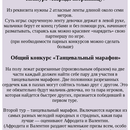
Из реквизита нужны 2 атласные ленты длиной около семи
метров.
Суть игры: скрученную ленту девочки держат в левой руке,
мальчики берут ее конец губами и без помощи рук, начинают
разматывать, стараясь как можно красивее «нарядить» свою
партнершу по игре.
(при необходимости парных конкурсов можно сделать
больше)
Общий конкурс «Танцевальный марафон»
На полу лежат разрезанные (произвольным образом) на две
части каждый должен найти себе пару для участия в
танцевальном марафоне. Две половинки разрезанных
сердечек как в пазлах могут сойтись только друг с другом. Это
не обязательно будут мальчик-девочка, но та пара игроков,
которая найдется быстрее других, признается победившей в
первом туре.
Второй тур – танцевальный марафон. Включаются нарезки из
самых разных мелодий народных и страдных, какая пара
лучше — оценивают Афродита и Валентин.
(Афродита и Валентин раздают маленькие призы всем, особо