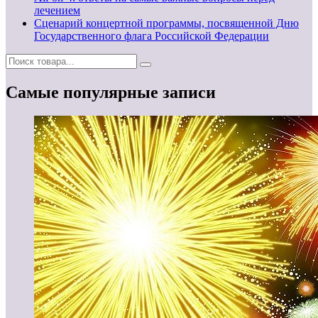
лечением
Сценарий концертной программы, посвященной Дню
Государственного флага Российской Федерации
Самые популярные записи