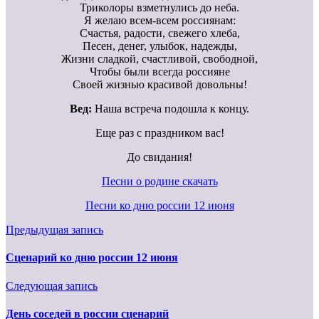
Триколоры взметнулись до неба.
Я желаю всем-всем россиянам:
Счастья, радости, свежего хлеба,
Песен, денег, улыбок, надежды,
Жизни сладкой, счастливой, свободной,
Чтобы были всегда россияне
Своей жизнью красивой довольны!
Вед:
Наша встреча подошла к концу.
Еще раз с праздником вас!
До свидания!
Песни о родине скачать
Песни ко дню россии 12 июня
Предыдущая запись
Сценарий ко дню россии 12 июня
Следующая запись
День соседей в россии сценарий