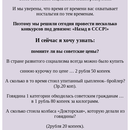
И мы уверены, что время от времени вас охватывает
ностальгия по тем временам.
Поэтому мы решили сегодня провести несколько
конкурсов под девизом: «Назад в СССР!»
И сейчас я хочу узнать:
помните ли вы советские цены?
В стране развитого социализма всегда можно было купить
синюю курочку по цене … 2 рубля 50 копеек
А сколько в то время стоил упитанный цыпленок- бройлер?
(3р.20 коп).
Говядина 1 категории обходилась советским гражданам …
в 1 рубль 80 копеек за килограмм.
А сколько стоила колбаса «Докторская», которую делали из
говядины?
(2рубля 20 копеек).