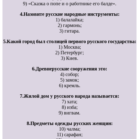
9) «Сказка о попе и о работнике его балде».
4.Назовите русские народные инструменты:
1) балалайка;
2) гармонь;
3) гитара.
5.Какой город был столицей первого русского государства:
1) Москва;
2) Петербург;
3) Киев.
6.Древнерусские сооружения это:
4) собор;
5) замок;
6) кремль.
7.Жилой дом у русского народа называется:
7) хата;
8) изба;
9) вигвам.
8.Предметы одежды русских женщин:
10) чалма;
11) сарафан;