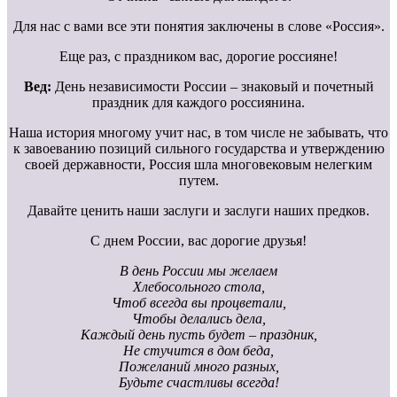
Для нас с вами все эти понятия заключены в слове «Россия».
Еще раз, с праздником вас, дорогие россияне!
Вед:
День независимости России – знаковый и почетный
праздник для каждого россиянина.
Наша история многому учит нас, в том числе не забывать, что
к завоеванию позиций сильного государства и утверждению
своей державности, Россия шла многовековым нелегким
путем.
Давайте ценить наши заслуги и заслуги наших предков.
С днем России, вас дорогие друзья!
В день России мы желаем
Хлебосольного стола,
Чтоб всегда вы процветали,
Чтобы делались дела,
Каждый день пусть будет – праздник,
Не стучится в дом беда,
Пожеланий много разных,
Будьте счастливы всегда!