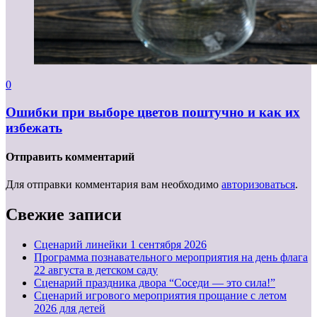
0
Ошибки при выборе цветов поштучно и как их
избежать
Отправить комментарий
Для отправки комментария вам необходимо
авторизоваться
.
Свежие записи
Cценарий линейки 1 сентября 2026
Программа познавательного мероприятия на день флага
22 августа в детском саду
Сценарий праздника двора “Соседи — это сила!”
Сценарий игрового мероприятия прощание с летом
2026 для детей