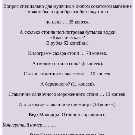
Вопрос специально для мужчин: в любом советском магазине
можно было приобрести бутылку пива
по цене … 35 копеек.
А сколько стоила пол-литровая бутылка водки
«Классическая»?
(3 рубля 62 копейки).
Килограмм сахара стоил … 78 копеек.
А сколько стоила соль? (6 копеек).
Стакан томатного сока стоил… 10 копеек.
А березового? (11 копеек).
Стаканчик сливочного мороженного стоил … 13 копеек.
А в таком же стаканчике пломбир? (18 копеек).
Вед:
Молодцы! Отлично справились!
Концертный номер………