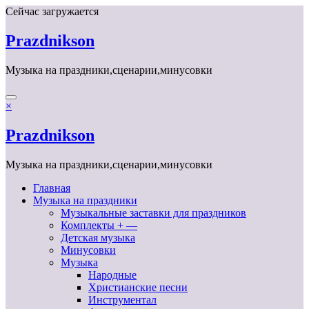
Перейти
Сейчас загружается
к
содержимому
Prazdnikson
Музыка на праздники,сценарии,минусовки
×
Prazdnikson
Музыка на праздники,сценарии,минусовки
Главная
Музыка на праздники
Музыкальные заставки для праздников
Комплекты + —
Детская музыка
Минусовки
Музыка
Народные
Христианские песни
Инструментал