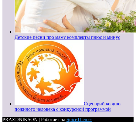
Детские песни про маму комплекты плюс и минус
Сценарий ко дню
пожилого человека с конкурсной программой
PRAZDNIKSON | Работает на
SpiceThemes