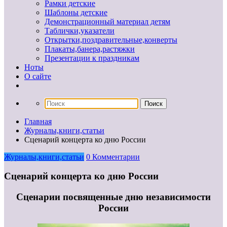
Рамки детские
Шаблоны детские
Демонстрационный материал детям
Таблички,указатели
Открытки,поздравительные,конверты
Плакаты,банера,растяжки
Презентации к праздникам
Ноты
О сайте
Главная
Журналы,книги,статьи
Сценарий концерта ко дню России
Журналы,книги,статьи
0 Комментарии
Сценарий концерта ко дню России
Сценарии посвященные дню независимости
России