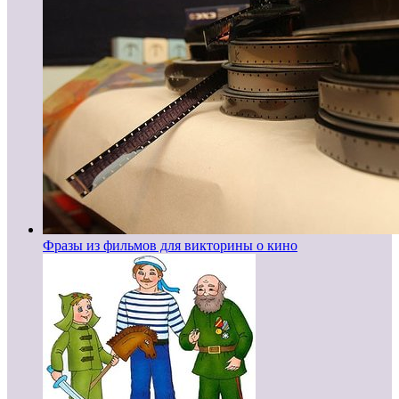
Фразы из фильмов для викторины о кино