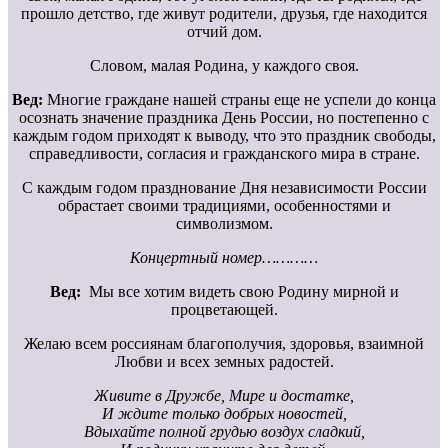
прошло детство, где живут родители, друзья, где находится
отчий дом.
Словом, малая Родина, у каждого своя.
Вед:
Многие граждане нашей страны еще не успели до конца
осознать значение праздника День России, но постепенно с
каждым годом приходят к выводу, что это праздник свободы,
справедливости, согласия и гражданского мира в стране.
С каждым годом празднование Дня независимости России
обрастает своими традициями, особенностями и
символизмом.
Концертный номер…………
Вед:
Мы все хотим видеть свою Родину мирной и
процветающей.
Желаю всем россиянам благополучия, здоровья, взаимной
Любви и всех земных радостей.
Живите в Дружбе, Мире и достатке,
И ждите только добрых новостей,
Вдыхайте полной грудью воздух сладкий,