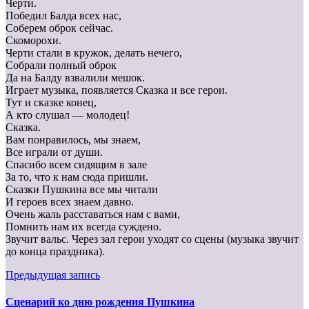
Черти.
Победил Балда всех нас,
Соберем оброк сейчас.
Скоморохи.
Черти стали в кружок, делать нечего,
Собрали полный оброк
Да на Балду взвалили мешок.
Играет музыка, появляется Сказка и все герои.
Тут и сказке конец,
А кто слушал — молодец!
Сказка.
Вам понравилось, мы знаем,
Все играли от души.
Спасибо всем сидящим в зале
За то, что к нам сюда пришли.
Сказки Пушкина все мы читали
И героев всех знаем давно.
Очень жаль расставаться нам с вами,
Помнить нам их всегда суждено.
Звучит вальс. Через зал герои уходят со сцены (музыка звучит
до конца праздника).
Предыдущая запись
Сценарий ко дню рождения Пушкина