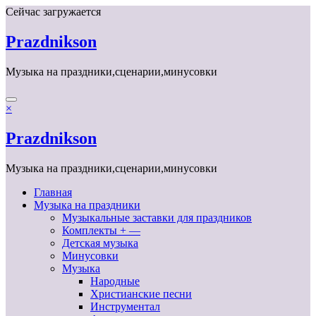
Перейти
Сейчас загружается
к
содержимому
Prazdnikson
Музыка на праздники,сценарии,минусовки
×
Prazdnikson
Музыка на праздники,сценарии,минусовки
Главная
Музыка на праздники
Музыкальные заставки для праздников
Комплекты + —
Детская музыка
Минусовки
Музыка
Народные
Христианские песни
Инструментал