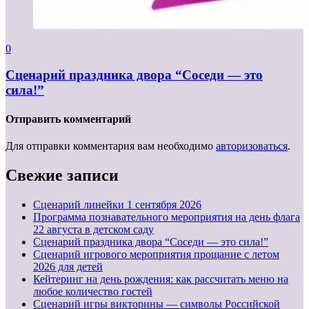
0
Сценарий праздника двора “Соседи — это
сила!”
Отправить комментарий
Для отправки комментария вам необходимо
авторизоваться
.
Свежие записи
Cценарий линейки 1 сентября 2026
Программа познавательного мероприятия на день флага
22 августа в детском саду
Сценарий праздника двора “Соседи — это сила!”
Сценарий игрового мероприятия прощание с летом
2026 для детей
Кейтеринг на день рождения: как рассчитать меню на
любое количество гостей
Сценарий игры викторины — символы Российской