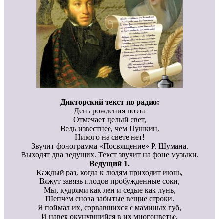
Дикторский текст по радио:
День рождения поэта
Отмечает целый свет,
Ведь известнее, чем Пушкин,
Никого на свете нет!
Звучит фонограмма «Посвящение» Р. Шумана.
Выходят два ведущих. Текст звучит на фоне музыки.
Ведущий 1.
Каждый раз, когда к людям приходит июнь,
Вяжут завязь плодов пробужденные соки,
Мы, кудрями как лен и седые как лунь,
Шепчем снова забытые вещие строки.
Я поймал их, сорвавшихся с маминых губ,
И навек окунувшийся в их многоцветье.