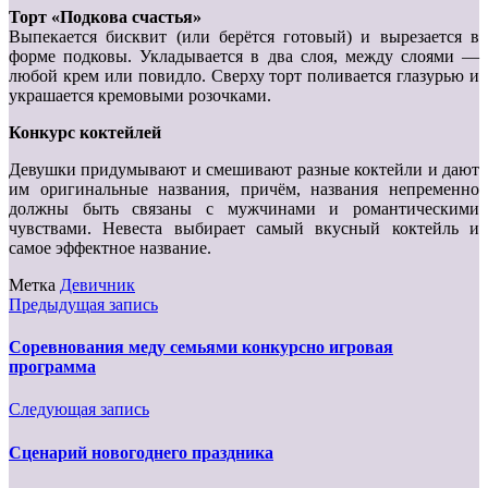
Торт «Подкова счастья»
Выпекается бисквит (или берётся готовый) и вырезается в
форме подковы. Укладывается в два слоя, между слоями —
любой крем или повидло. Сверху торт поливается глазурью и
украшается кремовыми розочками.
Конкурс коктейлей
Девушки придумывают и cмешивают разные коктейли и дают
им оригинальные названия, причём, названия непременно
должны быть связаны с мужчинами и романтическими
чувствами. Невеста выбирает самый вкусный коктейль и
самое эффектное название.
Метка
Девичник
Предыдущая запись
Соревнования меду семьями конкурсно игровая
программа
Следующая запись
Сценарий новогоднего праздника