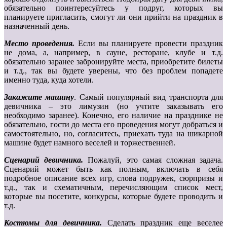
обязательно поинтересуйтесь у подруг, которых вы
планируете пригласить, смогут ли они прийти на праздник в
назначенный день.
Место проведения.
Если вы планируете провести праздник
не дома, а, например, в сауне, ресторане, клубе и т.д.
обязательно заранее забронируйте места, приобретите билеты
и т.д., так вы будете уверены, что без проблем попадете
именно туда, куда хотели.
Закажите машину
. Самый популярный вид транспорта для
девичника – это лимузин (но учтите заказывать его
необходимо заранее). Конечно, его наличие на празднике не
обязательно, гости до места его проведения могут добраться и
самостоятельно, но, согласитесь, приехать туда на шикарной
машине будет намного веселей и торжественней.
Сценарий девичника.
Пожалуй, это самая сложная задача.
Сценарий может быть как полным, включать в себя
подробное описание всех игр, слова подружек, сюрпризы и
т.д., так и схематичным, перечисляющим список мест,
которые вы посетите, конкурсы, которые будете проводить и
т.д.
Костюмы для девичника.
Сделать праздник еще веселее