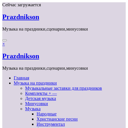
Перейти
Сейчас загружается
к
содержимому
Prazdnikson
Музыка на праздники,сценарии,минусовки
×
Prazdnikson
Музыка на праздники,сценарии,минусовки
Главная
Музыка на праздники
Музыкальные заставки для праздников
Комплекты + —
Детская музыка
Минусовки
Музыка
Народные
Христианские песни
Инструментал