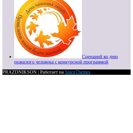
Сценарий ко дню
пожилого человека с конкурсной программой
PRAZDNIKSON | Работает на
SpiceThemes