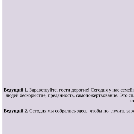
Ведущий 1.
Здравствуйте, гости дорогие! Сегодня у нас семей
людей бескорыстие, преданность, самопожертвование. Это спа
ко
Ведущий 2.
Сегодня мы собрались здесь, чтобы по¬лучить заря