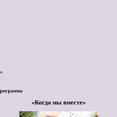
ма
программа
«Когда мы вместе»