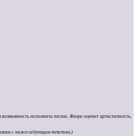
я возможность исполнить песню. Жюри оценит артистичность,
ргалкам с нижеследующим текстом.)