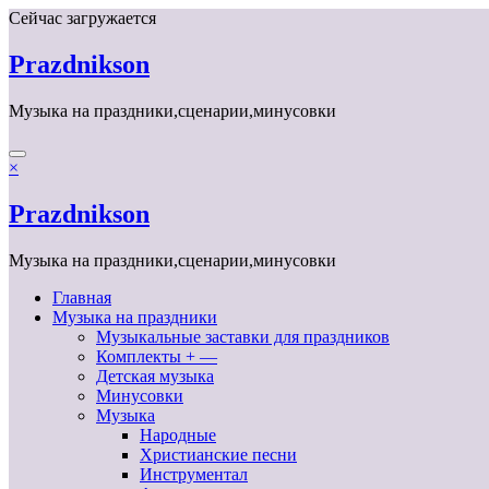
Перейти
Сейчас загружается
к
содержимому
Prazdnikson
Музыка на праздники,сценарии,минусовки
×
Prazdnikson
Музыка на праздники,сценарии,минусовки
Главная
Музыка на праздники
Музыкальные заставки для праздников
Комплекты + —
Детская музыка
Минусовки
Музыка
Народные
Христианские песни
Инструментал