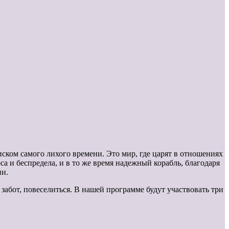
иском самого лихого времени. Это мир, где царят в отношениях
а и беспредела, и в то же время надежный корабль, благодаря
ни.
забот, повеселиться. В нашей программе будут участвовать три