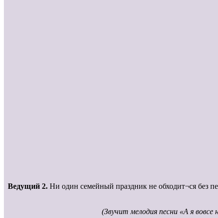
Ведущий 2.
Ни один семейный праздник не обходит¬ся без п
(Звучит мелодия песни «А я вовсе