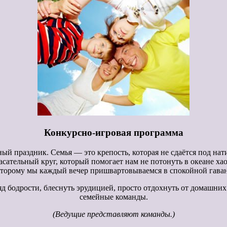
Конкурсно-игровая программа
ный праздник. Семья — это крепость, которая не сдаётся под нат
сательный круг, который помогает нам не потонуть в океане хаос
торому мы каждый вечер пришвартовываемся в спокойной гава
д бодрости, блеснуть эрудицией, просто отдохнуть от домашних 
семейные команды.
(Ведущие представляют команды.)