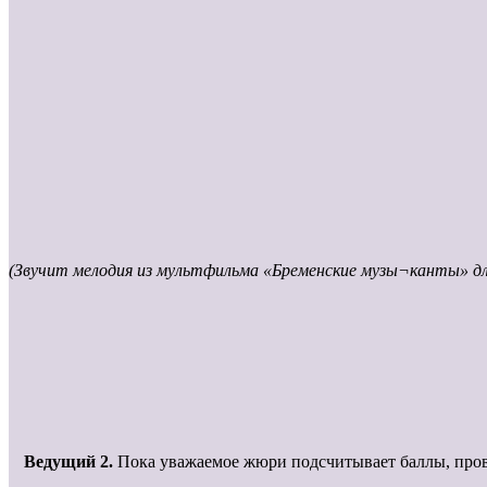
(Звучит мелодия из мультфильма «Бременские музы¬канты» дл
Ведущий 2.
Пока уважаемое жюри подсчитывает баллы, прове