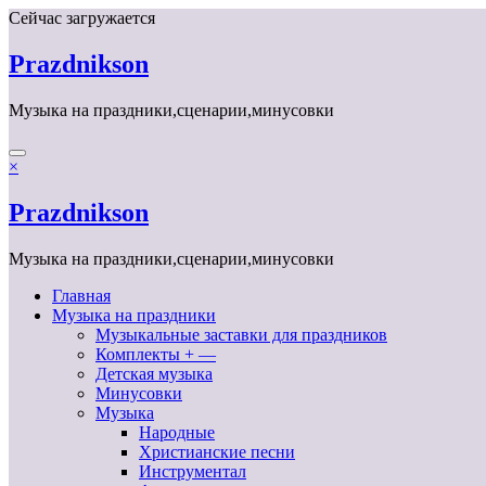
Перейти
Сейчас загружается
к
содержимому
Prazdnikson
Музыка на праздники,сценарии,минусовки
×
Prazdnikson
Музыка на праздники,сценарии,минусовки
Главная
Музыка на праздники
Музыкальные заставки для праздников
Комплекты + —
Детская музыка
Минусовки
Музыка
Народные
Христианские песни
Инструментал