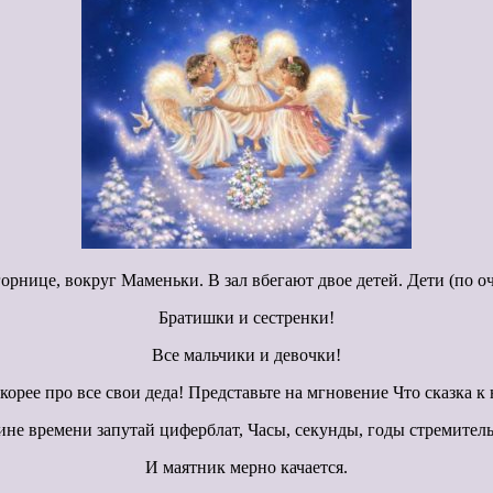
орнице, вокруг Маменьки. В зал вбегают двое детей. Дети (по 
Братишки и сестренки!
Все мальчики и девочки!
скорее про все свои деда! Представьте на мгновение Что сказка к
ине времени запутай циферблат, Часы, секунды, годы стремитель
И маятник мерно качается.