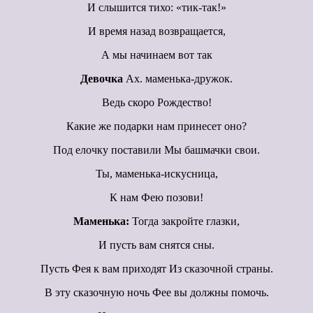
И слышится тихо: «тик-так!»
И время назад возвращается,
А мы начинаем вот так
Девочка
Ах. маменька-дружок.
Ведь скоро Рождество!
Какие же подарки нам принесет оно?
Под елочку поставили Мы башмачки свои.
Ты, маменька-искусница,
К нам Фею позови!
Маменька:
Тогда закройте глазки,
И пусть вам снятся сны.
Пусть Фея к вам приходят Из сказочной страны.
В эту сказочную ночь Фее вы должны помочь.