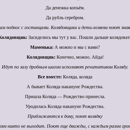
Да денежка копьём.
Да рубль серебром.
м поднос с гостинцами. Колядовщики и дети-хозяева поют знак
Колядовщик:
Засиделись мы тут у вас. Пошли дальше колядоват
Маменька:
А можно и мы с вами?
Колядовщик:
Конечно, можно. Айда!
Идут по залу дробным шагом исполняют речитативом Коляду.
Все вместе:
Коляда, коляда
А бывает Коляда накануне Рождества.
Пришла Коляда — Рождество принесла.
Уродилась Коляда накануне Рождества.
Приближаются к дому, поют колядку
етям никто не выходит. Поют еще дважды, с каждым разом гром