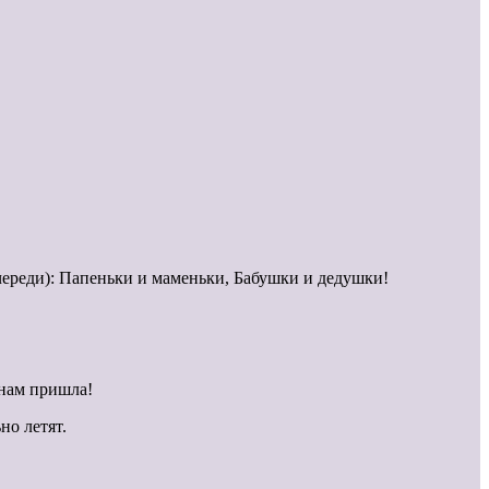
очереди): Папеньки и маменьки, Бабушки и дедушки!
 нам пришла!
но летят.