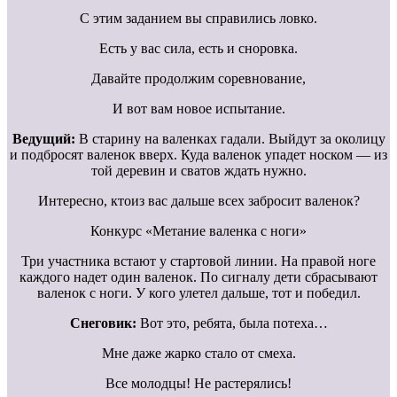
С этим заданием вы справились ловко.
Есть у вас сила, есть и сноровка.
Давайте продолжим соревнование,
И вот вам новое испытание.
Ведущий:
В старину на валенках гадали. Выйдут за околицу
и подбросят валенок вверх. Куда валенок упадет носком — из
той деревин и сватов ждать нужно.
Интересно, ктоиз вас дальше всех забросит валенок?
Конкурс «Метание валенка с ноги»
Три участника встают у стартовой линии. На правой ноге
каждого надет один валенок. По сигналу дети сбрасывают
валенок с ноги. У кого улетел дальше, тот и победил.
Снеговик:
Вот это, ребята, была потеха…
Мне даже жарко стало от смеха.
Все молодцы! Не растерялись!