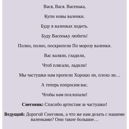
Вася, Вася. Васенька,
Купи новы валенки.
Буду в валенках ходить.
Буду Васеньку любить!
Полно, полно, поскрипели По морозу валенки.
Вас валяли, гладили,
Чтоб плясали, ладили!
Мы частушки нам пропели Хорошо ли, плохо ли…
А теперь попросим вас.
Чтобы нам похлопали!
Снеговик:
Спасибо артистам за частушки!
Ведущий:
Дорогой Снеговик, а что же нам делать с нашими
валенками? Они такие большие…