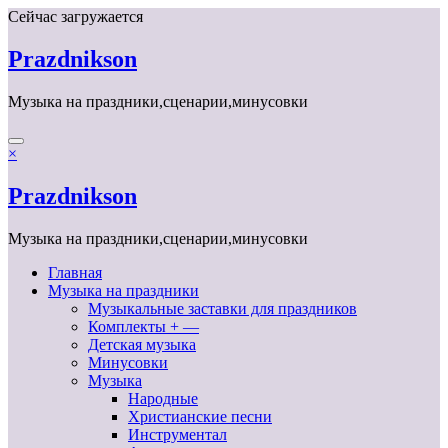
Перейти
Сейчас загружается
к
содержимому
Prazdnikson
Музыка на праздники,сценарии,минусовки
×
Prazdnikson
Музыка на праздники,сценарии,минусовки
Главная
Музыка на праздники
Музыкальные заставки для праздников
Комплекты + —
Детская музыка
Минусовки
Музыка
Народные
Христианские песни
Инструментал