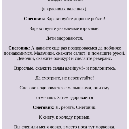
(в красивых валенках).
Снеговик:
Здравствуйте дорогие ребята!
Здравствуйте уважаемые взрослые!
Дети здороваются.
Снеговик:
А давайте еще раз поздороваемся да поближе
познакомимся. Мальчики, скажите салют! и помашите рукой.
Девочки, скажите бонжур! и сделайте реверанс.
Взрослые, скажите салям алейкум!» и поклонитесь.
Да смотрите, не перепутайте!
Снеговик здоровается с малышками, они ему
отмечают. Затем здоровается
Снеговик:
Я. ребята. Снеговик.
К снегу, к холоду привык.
Вы слепили меня ловко, вместо носа тут морковка.