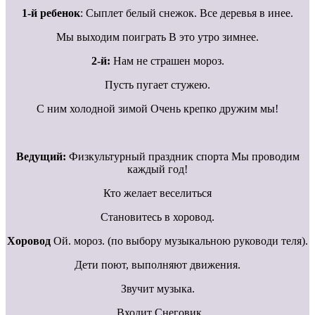
1-й ребенок
: Сыплет белый снежок. Все деревья в инее.
Мы выходим поиграть В это утро зимнее.
2-й:
Нам не страшен мороз.
Пусть пугает стужею.
С ним холодной зимой Очень крепко дружим мы!
Ведущий:
Физкультурный праздник спорта Мы проводим
каждый год!
Кто желает веселиться
Становитесь в хоровод.
Хоровод
Ой. мороз. (по выбору музыкальною руководи теля).
Дети поют, выполняют движения.
Звучит музыка.
Входит Снеговик