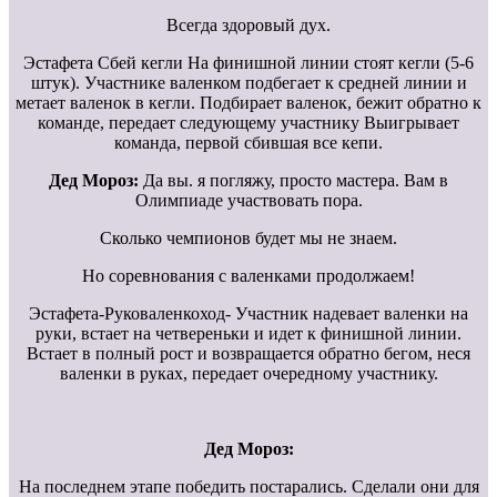
Всегда здоровый дух.
Эстафета Сбей кегли На финишной линии стоят кегли (5-6
штук). Участнике валенком подбегает к средней линии и
метает валенок в кегли. Подбирает валенок, бежит обратно к
команде, передает следующему участнику Выигрывает
команда, первой сбившая все кепи.
Дед Мороз:
Да вы. я погляжу, просто мастера. Вам в
Олимпиаде участвовать пора.
Сколько чемпионов будет мы не знаем.
Но соревнования с валенками продолжаем!
Эстафета-Руковаленкоход- Участник надевает валенки на
руки, встает на четвереньки и идет к финишной линии.
Встает в полный рост и возвращается обратно бегом, неся
валенки в руках, передает очередному участнику.
Дед Мороз:
На последнем этапе победить постарались. Сделали они для