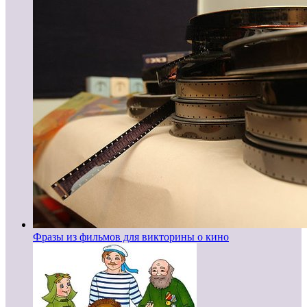
Фразы из фильмов для викторины о кино