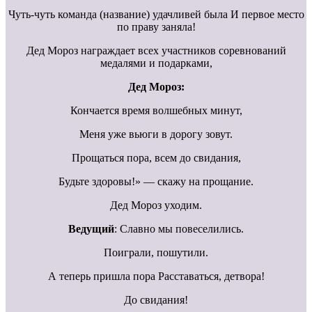
Чуть-чуть команда (название) удачливей была И первое место
по праву заняла!
Дед Мороз награждает всех участников соревнований
медалями и подарками,
Дед Мороз:
Кончается время волшебных минут,
Меня уже вьюги в дорогу зовут.
Прощаться пора, всем до свидания,
Будьте здоровы!» — скажу на прощание.
Дед Мороз уходим.
Ведущий
: Славно мы повеселились.
Поиграли, пошутили.
А теперь пришла пора Расставаться, детвора!
До свидания!