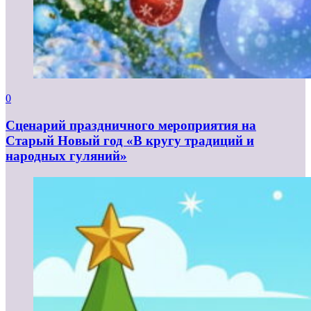
0
Сценарий праздничного мероприятия на
Старый Новый год «В кругу традиций и
народных гуляний»