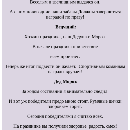
Веселым и зрелищным выдался он.
А с ним новогодние наши забавы Должны завершиться
наградой по праву!
Ведущий:
Хозяин праздника, наш Дедушки Мороз.
В начале праздника приветствие
всем произнес.
Теперь же итог подвести он желает. Спортивным командам
награды вручает!
Дед Мороз:
За ходом состязаний я внимательно следил.
И вот уж победители предо мною стоят. Румяные щечки
здоровьем горит.
Сегодня победителями я считаю всех.
На празднике вы получили здоровье, радость, смех!