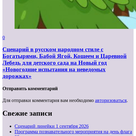
0
Сценарий в русском народном стиле с
Богатырями, Бабой Ягой, Кощеем и Царевной
Лебедь для детского сада на Новый год
«Новогодние испытания на неведомых
дорожках»
Отправить комментарий
Для отправки комментария вам необходимо
авторизоваться
.
Свежие записи
Cценарий линейки 1 сентября 2026
Программа познавательного мероприятия на день флага