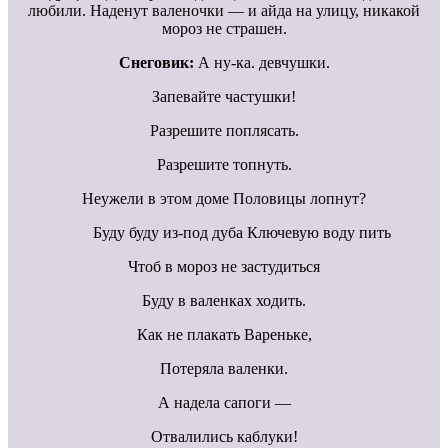
любили. Наденут валеночки — и айда на улицу, никакой
мороз не страшен.
Снеговик:
А ну-ка. девчушки.
Запевайте частушки!
Разрешите поплясать.
Разрешите топнуть.
Неужели в этом доме Половицы лопнут?
Буду буду из-под дуба Ключевую воду пить
Чтоб в мороз не застудиться
Буду в валенках ходить.
Как не плакать Вареньке,
Потеряла валенки.
А надела сапоги —
Отвалились каблуки!