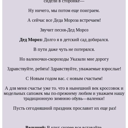
сидели в сторонке—
Ну ничего, мы потом еще поиграем.
А сейчас все Деда Мороза встречаем!
Звучит песня-Дед Мороз
Дед Мороз:
Долго я в детский сад добирался.
В пути даже чуть не потерялся.
Но валеночки-скороходы Указали мне дорогу
Здравствуйте, ребята! Здравствуйте, уважаемые взрослые!
С Новым годом вас. с новым счастьем!
А для меня счастье уже то. что в нынешний век кроссовок и
модельных сапожек мы по-прежнему любим и уважаем нашу
традиционную зимнюю обувь—валенки!
Пусть сегодняшний праздник прославит их еще раз!
Ведущий:
В круг скорее все вставайте.