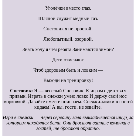
Уголёчки вместо глаз.
Шляпой служит медный таз.
Снеговик я не простой.
Любопытный, озорной.
Знать хочу я чем ребята Занимаются зимой?
Дети отмечают
Чтоб здоровым быть и ловким —
Выходи на тренировку!
Снеговик:
Я — веселый Снеговик. К играм с детства я
привык. Играть в снежки умею ловко И держу свой нос
морковкой. Давайте вместе поиграем. Снежки-комки в гостей
кидаем! А вы. гости, не зевайте.
Игра в снежки — Через середину зала выкладывается шнур, за
которым находятся дети. Они бросают ватные комочки в
гостей, те бросают обратно.