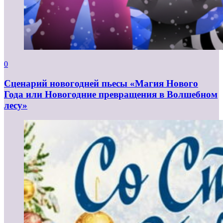
0
Сценарий новогодней пьесы «Магия Нового
Года или Новогодние превращения в Волшебном
лесу»