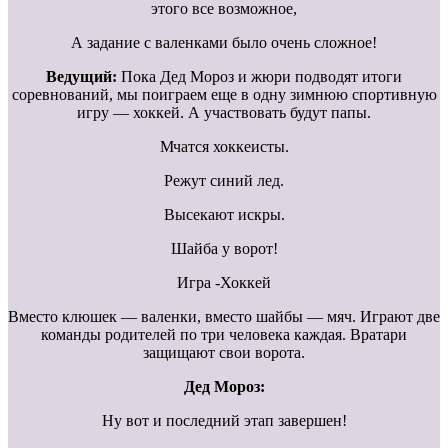
этого все возможное,
А задание с валенками было очень сложное!
Ведущий:
Пока Дед Мороз и жюри подводят итоги
соревнований, мы поиграем еще в одну зимнюю спортивную
игру — хоккей. А участвовать будут папы.
Мчатся хоккеисты.
Режут синий лед.
Высекают искры.
Шайба у ворот!
Игра -Хоккей
Вместо клюшек — валенки, вместо шайбы — мяч. Играют две
команды родителей по три человека каждая. Вратари
защищают свои ворота.
Дед Мороз:
Ну вот и последний этап завершен!