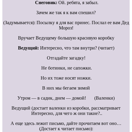
Снеговик:
Ой. ребята, я забыл.
Зачем же так я к вам спешил?
(Задумывается): Посылку я для вас принес. Послал ее вам Дед
Мороз!
Вручает Ведущему большую красивую коробку
Ведущий:
Интересно, что там внутри? (читает)
Отгадайте загадку!
Не ботинки, не сапожки.
Но их тоже носят ножки.
В них мы бегаем зимой
Утром — в садик, днем — домой! (Валенки)
Ведущий (достает валенки из коробки, рассматривает
Интересно, для чего ж они такие?..
А еще здесь лежит письмо, дайте прочитаем вот оно…
(Достает к читает письмо):