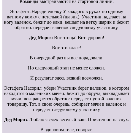
Команды выстраиваются на стартовой линии.
Эстафета -Наряди елочку У каждого в руках по одному
ватному комку с петелькой (шарик). Участник надевает на
ногу валенок, бежит до елки, вешает на ветку шарик и бежит
обратно: передает валенок следующему участнику.
Дед Мороз:
Вот это да! Вот здорово!
Вот это класс!
В очередной раз вы все порадовали.
Но следующий этап не менее сложен.
И результат здесь всякий возможен.
Эстафета Насорил убери Участник берет валенок, в котором
находится 6 маленьких мячей. Бежит до обруча, выкладывает
мячи, возвращается обратно: передает пустой валенок
товарищу. Тот. в свою очередь, собирает мячи в валенок и
передает следующему участнику
Дед Мороз
: Люблю я смех веселый ваш. Приятен он на слух.
В здоровом теле, говорят.