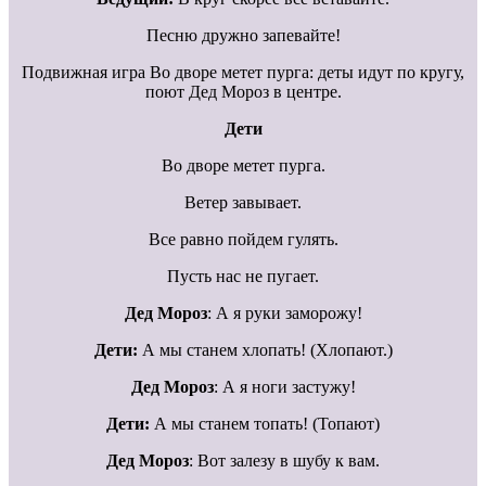
Песню дружно запевайте!
Подвижная игра Во дворе метет пурга: деты идут по кругу,
поют Дед Мороз в центре.
Дети
Во дворе метет пурга.
Ветер завывает.
Все равно пойдем гулять.
Пусть нас не пугает.
Дед Мороз
: А я руки заморожу!
Дети:
А мы станем хлопать! (Хлопают.)
Дед Мороз
: А я ноги застужу!
Дети:
А мы станем топать! (Топают)
Дед Мороз
: Вот залезу в шубу к вам.