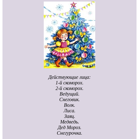
Действующие лица:
1-й скоморох.
2-й скоморох.
Ведущий.
Снеговик.
Волк.
Лиса.
Заяц.
Медведь.
Дед Мороз.
Снегурочка.