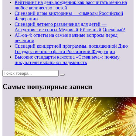
Кейтеринг на день рождения: как рассчитать меню на
любое количество гостей
Сценарий игры викторины — символы Российской
Федерации
Сценарий летнего развлечения для детей —
Августовские спасы Медовый,Яблочный,Ореховый!
All-on-4: ответы на самые важные вопросы перед
лечением
Сценарий концертной программы, посвященной Дню
Государственного флага Российской Федерации
Высокие стандарты качества «Семяныча»: почему
покупатели выбирают надежность
Самые популярные записи