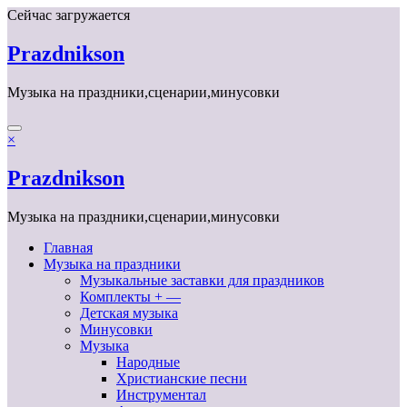
Перейти
Сейчас загружается
к
содержимому
Prazdnikson
Музыка на праздники,сценарии,минусовки
×
Prazdnikson
Музыка на праздники,сценарии,минусовки
Главная
Музыка на праздники
Музыкальные заставки для праздников
Комплекты + —
Детская музыка
Минусовки
Музыка
Народные
Христианские песни
Инструментал