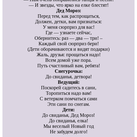
— И звезды, что ярко на елке блестят!
Дед Мороз:
Перед тем, как распрощаться,
Должен, детки, вам признаться:
У меня сюрприз для вас!
Где — узнаете сейчас,
Обернитесь: раз — два — три! –
Каждый свой сюрприз бери!
(Дети оборачиваются и видят подарки)
Жаль, друзья: прощаться надо!
Всем домой уже пора.
Путь счастливый вам, ребята!
Снегурочка:
До свиданья, детвора!
Ведущий:
Поскорей садитесь в сани,
Торопиться надо вам!
С ветерком помчаться сами
Эти сани по снегам.
Дети:
До свиданья, Дед Мороз!
До свиданья, елка!
Мы веселый Новый год
Не забудем долго!