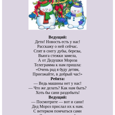
Ведущий:
Дети! Новость есть у нас!
Расскажу о ней сейчас.
Спят в снегу дубы, березы,
Вьюга стежки замела,
А от Дедушки Мороза
Телеграмма к нам пришла:
«Очень рад я буду детям,
Приезжайте, в добрый час!»
Ребята:
— Ведь машины нет у нас!
— Что же делать? Как нам быть?
Хоть бы сани раздобыть!
Ведущий:
— Посмотрите — вот и сани!
Дед Мороз прислал их к нам.
С ветерком помчаться сами