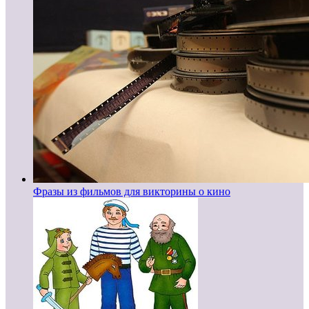
Фразы из фильмов для викторины о кино