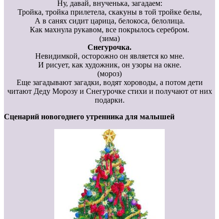
Ну, давай, внученька, загадаем:
Тройка, тройка прилетела, скакуны в той тройке белы,
А в санях сидит царица, белокоса, белолица.
Как махнула рукавом, все покрылось серебром.
(зима)
Снегурочка.
Невидимкой, осторожно он является ко мне.
И рисует, как художник, он узоры на окне.
(мороз)
Еще загадывают загадки, водят хороводы, а потом дети
читают Деду Морозу и Снегурочке стихи и получают от них
подарки.
Сценарий новогоднего утренника для малышей