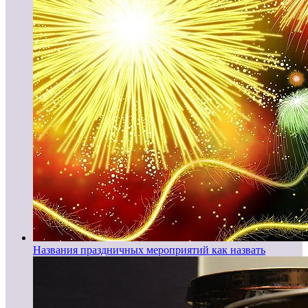
Названия праздничных мероприятий как назвать