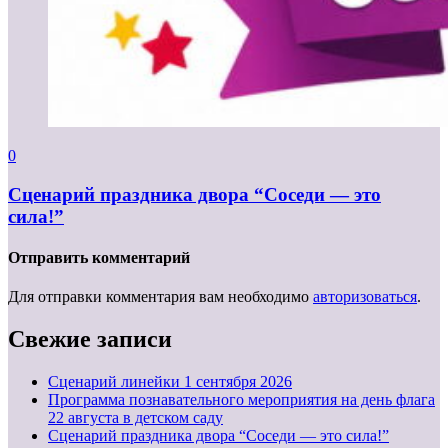
0
Сценарий праздника двора “Соседи — это
сила!”
Отправить комментарий
Для отправки комментария вам необходимо
авторизоваться
.
Свежие записи
Cценарий линейки 1 сентября 2026
Программа познавательного мероприятия на день флага
22 августа в детском саду
Сценарий праздника двора “Соседи — это сила!”