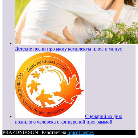
Детские песни про маму комплекты плюс и минус
Сценарий ко дню
пожилого человека с конкурсной программой
PRAZDNIKSON | Работает на
SpiceThemes