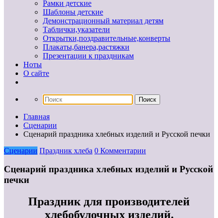
Рамки детские
Шаблоны детские
Демонстрационный материал детям
Таблички,указатели
Открытки,поздравительные,конверты
Плакаты,банера,растяжки
Презентации к праздникам
Ноты
О сайте
Главная
Сценарии
Сценарий праздника хлебных изделий и Русской печки
Сценарии
Праздник хлеба
0 Комментарии
Сценарий праздника хлебных изделий и Русской
печки
Праздник для производителей
хлебобулочных изделий.