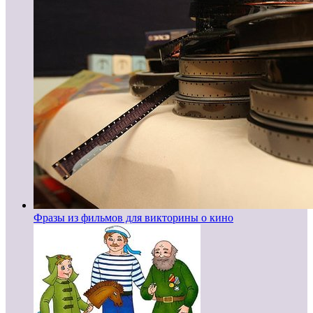
Фразы из фильмов для викторины о кино