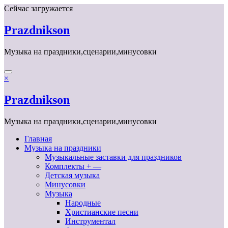
Перейти
Сейчас загружается
к
содержимому
Prazdnikson
Музыка на праздники,сценарии,минусовки
×
Prazdnikson
Музыка на праздники,сценарии,минусовки
Главная
Музыка на праздники
Музыкальные заставки для праздников
Комплекты + —
Детская музыка
Минусовки
Музыка
Народные
Христианские песни
Инструментал