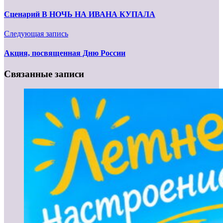
Сценарий В НОЧЬ НА ИВАНА КУПАЛА
Следующая запись
Акция, посвященная Дню России
Связанные записи