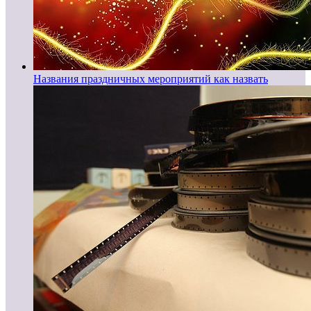
Названия праздничных мероприятий как назвать