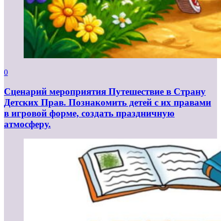
0
Сценарий мероприятия Путешествие в Страну
Детских Прав. Познакомить детей с их правами
в игровой форме, создать праздничную
атмосферу.