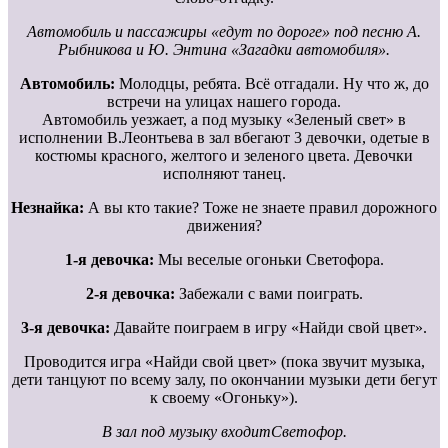
Автомобиль и пассажиры «едут по дороге» под песню А.
Рыбникова и Ю. Энтина «Загадки автомобиля».
Автомобиль:
Молодцы, ребята. Всё отгадали. Ну что ж, до
встречи на улицах нашего города.
Автомобиль уезжает, а под музыку «Зеленый свет» в
исполнении В.Леонтьева в зал вбегают 3 девочки, одетые в
костюмы красного, желтого и зеленого цвета. Девочки
исполняют танец.
Незнайка:
А вы кто такие? Тоже не знаете правил дорожного
движения?
1-я девочка:
Мы веселые огоньки Светофора.
2-я девочка:
Забежали с вами поиграть.
3-я девочка:
Давайте поиграем в игру «Найди свой цвет».
Проводится игра «Найди свой цвет» (пока звучит музыка,
дети танцуют по всему залу, по окончании музыки дети бегут
к своему «Огоньку»).
В зал под музыку входитСветофор.