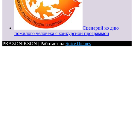
Сценарий ко дню
пожилого человека с конкурсной программой
PRAZDNIKSON | Работает на
SpiceThemes