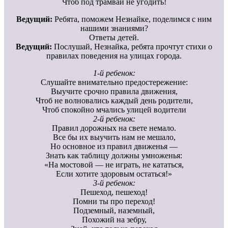
Чтоб под трамвай не угодить!
Ведущий:
Ребята, поможем Незнайке, поделимся с ним
нашими знаниями?
Ответы детей.
Ведущий:
Послушай, Незнайка, ребята прочтут стихи о
правилах поведения на улицах города.
1-й ребенок:
Слушайте внимательно предостережение:
Выучите срочно правила движения,
Чтоб не волновались каждый день родители,
Чтоб спокойно мчались улицей водители
2-й ребенок:
Правил дорожных на свете немало.
Все бы их выучить нам не мешало,
Но основное из правил движенья —
Знать как таблицу должны умноженья:
«На мостовой — не играть, не кататься,
Если хотите здоровым остаться!»
3-й ребенок:
Пешеход, пешеход!
Помни ты про переход!
Подземный, наземный,
Похожий на зебру,