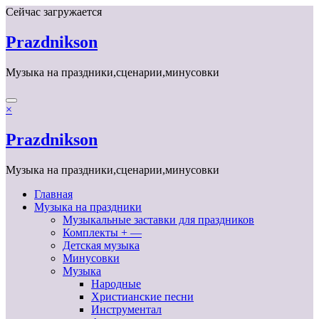
Перейти
Сейчас загружается
к
содержимому
Prazdnikson
Музыка на праздники,сценарии,минусовки
×
Prazdnikson
Музыка на праздники,сценарии,минусовки
Главная
Музыка на праздники
Музыкальные заставки для праздников
Комплекты + —
Детская музыка
Минусовки
Музыка
Народные
Христианские песни
Инструментал