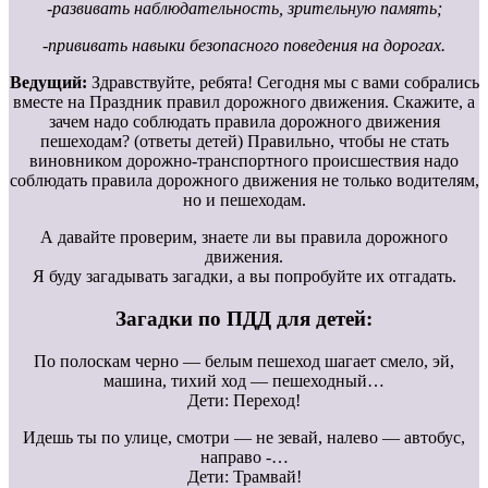
-развивать наблюдательность, зрительную память;
-прививать навыки безопасного поведения на дорогах.
Ведущий:
Здравствуйте, ребята! Сегодня мы с вами собрались
вместе на Праздник правил дорожного движения. Скажите, а
зачем надо соблюдать правила дорожного движения
пешеходам? (ответы детей) Правильно, чтобы не стать
виновником дорожно-транспортного происшествия надо
соблюдать правила дорожного движения не только водителям,
но и пешеходам.
А давайте проверим, знаете ли вы правила дорожного
движения.
Я буду загадывать загадки, а вы попробуйте их отгадать.
Загадки по ПДД для детей:
По полоскам черно — белым пешеход шагает смело, эй,
машина, тихий ход — пешеходный…
Дети: Переход!
Идешь ты по улице, смотри — не зевай, налево — автобус,
направо -…
Дети: Трамвай!