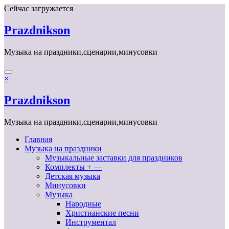
Перейти
Сейчас загружается
к
содержимому
Prazdnikson
Музыка на праздники,сценарии,минусовки
×
Prazdnikson
Музыка на праздники,сценарии,минусовки
Главная
Музыка на праздники
Музыкальные заставки для праздников
Комплекты + —
Детская музыка
Минусовки
Музыка
Народные
Христианские песни
Инструментал