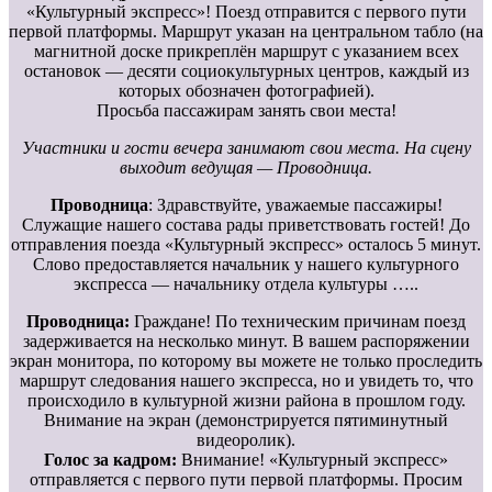
«Культурный экспресс»! Поезд отправится с первого пути
первой платформы. Маршрут указан на центральном табло (на
магнитной доске прикреплён маршрут с указанием всех
остановок — десяти социокультурных центров, каждый из
которых обозначен фотографией).
Просьба пассажирам занять свои места!
Участники и гости вечера занимают свои места. На сцену
выходит ведущая — Проводница.
Проводница
: Здравствуйте, уважаемые пассажиры!
Служащие нашего состава рады приветствовать гостей! До
отправления поезда «Культурный экспресс» осталось 5 минут.
Слово предоставляется начальник у нашего культурного
экспресса — начальнику отдела культуры …..
Проводница:
Граждане! По техническим причинам поезд
задерживается на несколько минут. В вашем распоряжении
экран монитора, по которому вы можете не только проследить
маршрут следования нашего экспресса, но и увидеть то, что
происходило в культурной жизни района в прошлом году.
Внимание на экран (демонстрируется пятиминутный
видеоролик).
Голос за кадром:
Внимание! «Культурный экспресс»
отправляется с первого пути первой платформы. Просим