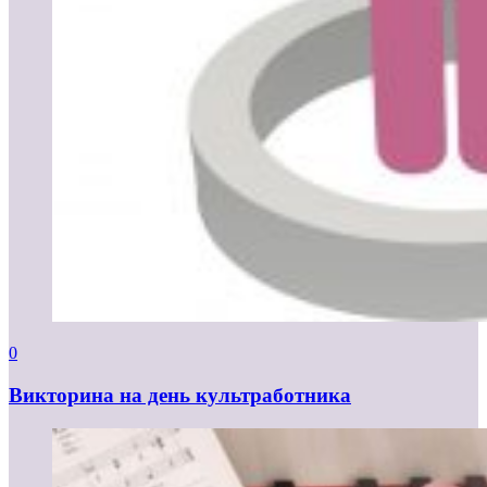
0
Викторина на день культработника