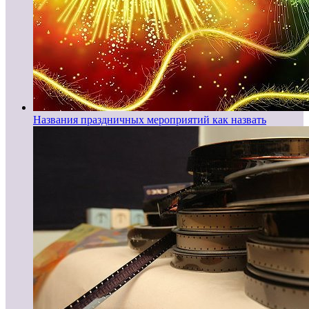
Названия праздничных мероприятий как назвать