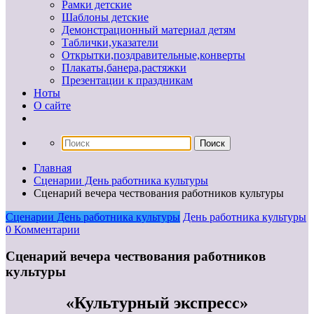
Рамки детские
Шаблоны детские
Демонстрационный материал детям
Таблички,указатели
Открытки,поздравительные,конверты
Плакаты,банера,растяжки
Презентации к праздникам
Ноты
О сайте
Главная
Сценарии День работника культуры
Сценарий вечера чествования работников культуры
Сценарии День работника культуры
День работника культуры
0 Комментарии
Сценарий вечера чествования работников
культуры
«Культурный экспресс»