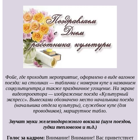
Фойе, где проходит мероприятие, оформлено в виде вагонов
поезда: на столиках — таблички с номером купе и названием
соцкультцентра,а также праздничное угощение. На экране
видеопроектора — изображение поезда «Культурный
экспресс». Вывесками обозначено место начальника поезда
(начальника отдела культуры), служебное купе (для
проводников), маршрутное табло.
Звучат звуки железнодорожного вокзала (шум поездов,
гудки тепловозов и т.д.)
Голос за кадром:
Внимание! Внимание! Вас приветствует