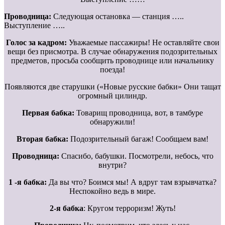
Проводница:
Следующая остановка — станция …..
Выступление …..
Голос за кадром:
Уважаемые пассажиры! Не оставляйте свои
вещи без присмотра. В случае обнаружения подозрительных
предметов, просьба сообщить проводнице или начальнику
поезда!
Появляются две старушки («Новые русские бабки» Они тащат
огромный цилиндр.
Первая бабка:
Товарищ проводница, вот, в тамбуре
обнаружили!
Вторая бабка:
Подозрительный багаж! Сообщаем вам!
Проводница:
Спасибо, бабушки. Посмотрели, небось, что
внутри?
1 -я бабка:
Да вы что? Боимся мы! А вдруг там взрывчатка?
Неспокойно ведь в мире.
2-я бабка
: Кругом терроризм! Жуть!