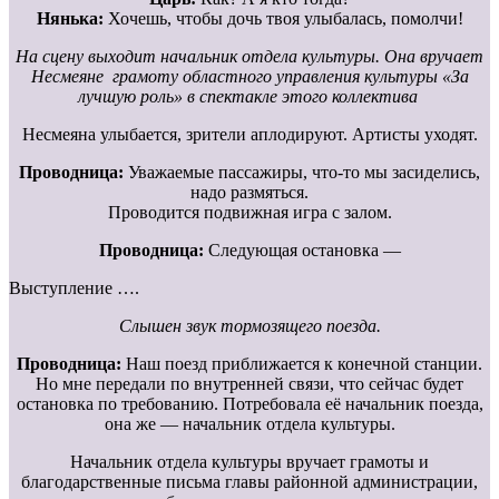
Нянька:
Хочешь, чтобы дочь твоя улыбалась, помолчи!
На сцену выходит начальник отдела культуры. Она вручает
Несмеяне грамоту областного управления культуры «За
лучшую роль» в спектакле этого коллектива
Несмеяна улыбается, зрители аплодируют. Артисты уходят.
Проводница:
Уважаемые пассажиры, что-то мы засиделись,
надо размяться.
Проводится подвижная игра с залом.
Проводница:
Следующая остановка —
Выступление ….
Слышен звук тормозящего поезда.
Проводница:
Наш поезд приближается к конечной станции.
Но мне передали по внутренней связи, что сейчас будет
остановка по требованию. Потребовала её начальник поезда,
она же — начальник отдела культуры.
Начальник отдела культуры вручает грамоты и
благодарственные письма главы районной администрации,