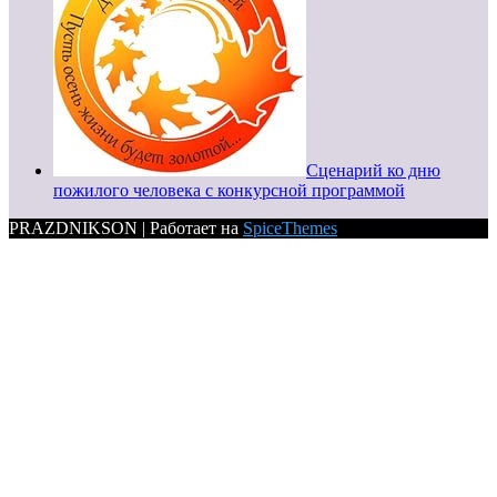
Сценарий ко дню
пожилого человека с конкурсной программой
PRAZDNIKSON | Работает на
SpiceThemes