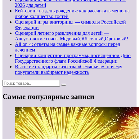
2026 для детей
Кейтеринг на день рождения: как рассчитать меню на
любое количество гостей
Сценарий игры викторины — символы Российской
Федерации
Сценарий летнего развлечения для детей —
Августовские спасы Медовый,Яблочный,Ореховый!
All-on-4: ответы на самые важные вопросы перед
лечением
Сценарий концертной программы, посвященной Дню
Государственного флага Российской Федерации
Высокие стандарты качества «Семяныча»: почему
покупатели выбирают надежность
Самые популярные записи