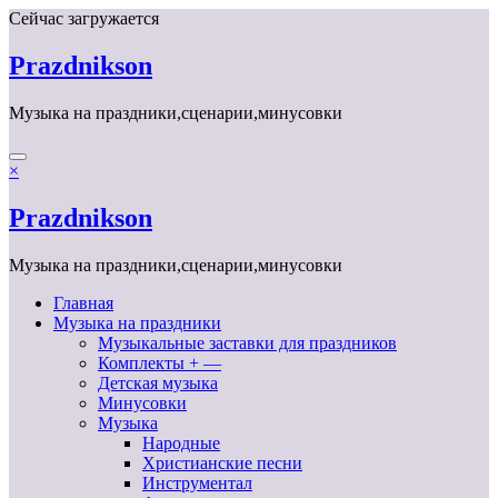
Перейти
Сейчас загружается
к
содержимому
Prazdnikson
Музыка на праздники,сценарии,минусовки
×
Prazdnikson
Музыка на праздники,сценарии,минусовки
Главная
Музыка на праздники
Музыкальные заставки для праздников
Комплекты + —
Детская музыка
Минусовки
Музыка
Народные
Христианские песни
Инструментал