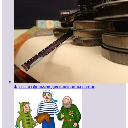
Фразы из фильмов для викторины о кино