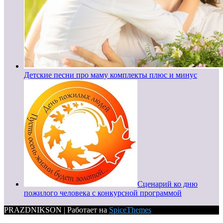
Детские песни про маму комплекты плюс и минус
Сценарий ко дню
пожилого человека с конкурсной программой
PRAZDNIKSON | Работает на
SpiceThemes