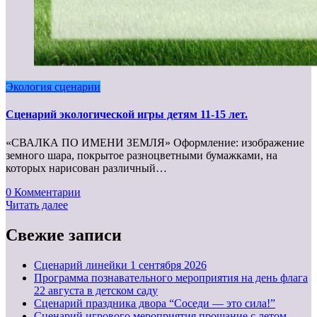
Экология сценарии
Сценарий экологической игры детям 11-15 лет.
«СВАЛКА ПО ИМЕНИ ЗЕМЛЯ» Оформление: изображение
земного шара, покрытое разноцветными бумажками, на
которых нарисован различный…
0 Комментарии
Читать далее
Свежие записи
Cценарий линейки 1 сентября 2026
Программа познавательного мероприятия на день флага
22 августа в детском саду
Сценарий праздника двора “Соседи — это сила!”
Сценарий игрового мероприятия прощание с летом