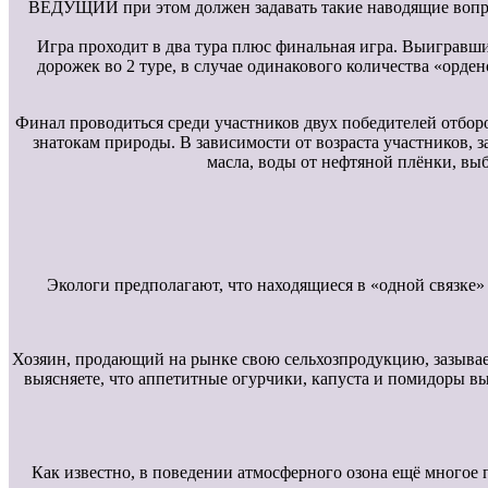
ВЕДУЩИЙ при этом должен задавать такие наводящие вопрос
Игра проходит в два тура плюс финальная игра. Выигравший
дорожек во 2 туре, в случае одинакового количества «орде
Финал проводиться среди участников двух победителей отбор
знатокам природы. В зависимости от возраста участников, 
масла, воды от нефтяной плёнки, вы
Экологи предполагают, что находящиеся в «одной связке»
Хозяин, продающий на рынке свою сельхозпродукцию, зазывае
выясняете, что аппетитные огурчики, капуста и помидоры вы
Как известно, в поведении атмосферного озона ещё многое