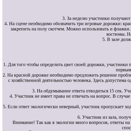
3. За неделю участники получают
4. На сцене необходимо обозначить три игровые дорожки: крас
закрепить на полу скотчем. Можно использовать и флажки
костюмы. На
5. В зале дол
1. Для того чтобы определить цвет своей дорожки, участники 
первым
2. На красной дорожке необходимо предложить решение пробле
с хозяйственной деятельностью человека. Здесь допустима о
3. На обдумывание ответа отводиться 15 сек. Уч
4. Участник не имеет права не отвечать на вопрос. В случае
5. Если ответ экологически неверный, участник пропускает хо
6. Участник из зала, пол
Внимание! Так как в экологии много вопросов, ответы на 
спос