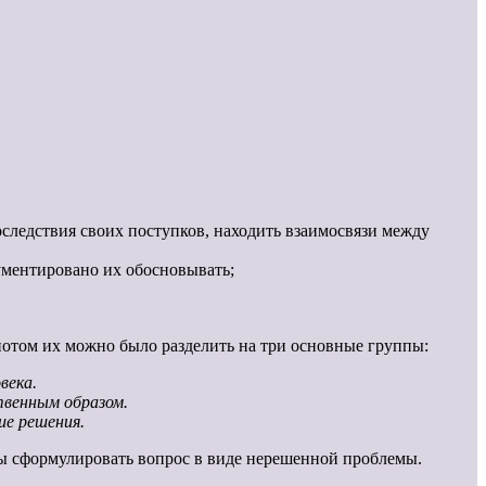
оследствия своих поступков, находить взаимосвязи между
ументировано их обосновывать;
потом их можно было разделить на три основные группы:
века.
твенным образом.
ие решения.
бы сформулировать вопрос в виде нерешенной проблемы.