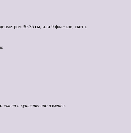
иаметром 30-35 см, или 9 флажков, скотч.
ло
полнен и существенно изменён.