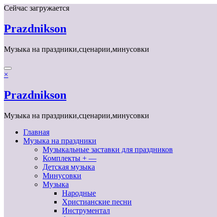
Перейти
Сейчас загружается
к
содержимому
Prazdnikson
Музыка на праздники,сценарии,минусовки
×
Prazdnikson
Музыка на праздники,сценарии,минусовки
Главная
Музыка на праздники
Музыкальные заставки для праздников
Комплекты + —
Детская музыка
Минусовки
Музыка
Народные
Христианские песни
Инструментал