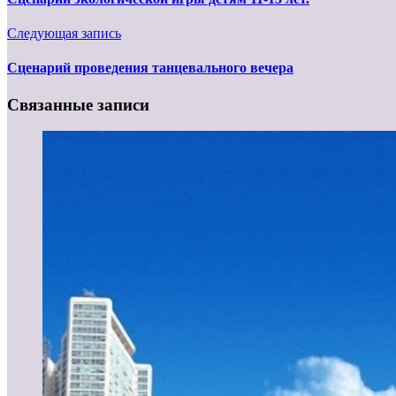
Следующая запись
Cценарий проведения танцевального вечера
Связанные записи