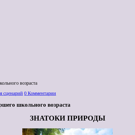
кольного возраста
я сценарий
0 Комментарии
аршего школьного возраста
ЗНАТОКИ ПРИРОДЫ