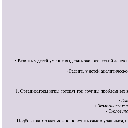
• Развить у детей умение выделять экологический аспек
• Развить у детей аналитичес
1. Организаторы игры готовят три группы проблемных з
• Эк
• Экологические
• Экологич
Подбор таких задач можно поручить самим учащимся, п