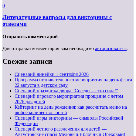
0
Литературные вопросы для викторины с
ответами
Отправить комментарий
Для отправки комментария вам необходимо
авторизоваться
.
Свежие записи
Cценарий линейки 1 сентября 2026
Программа познавательного мероприятия на день флага
22 августа в детском саду
Сценарий праздника двора “Соседи — это сила!”
Сценарий игрового мероприятия прощание с летом
2026 для детей
Кейтеринг на день рождения: как рассчитать меню на
любое количество гостей
Сценарий игры викторины — символы Российской
Федерации
Сценарий летнего развлечения для детей —
Августовские спасы Медовый,Яблочный,Ореховый!