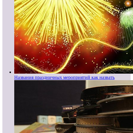
Названия праздничных мероприятий как назвать