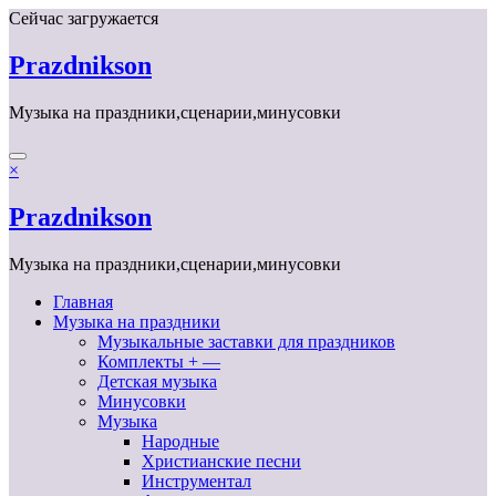
Перейти
Сейчас загружается
к
содержимому
Prazdnikson
Музыка на праздники,сценарии,минусовки
×
Prazdnikson
Музыка на праздники,сценарии,минусовки
Главная
Музыка на праздники
Музыкальные заставки для праздников
Комплекты + —
Детская музыка
Минусовки
Музыка
Народные
Христианские песни
Инструментал