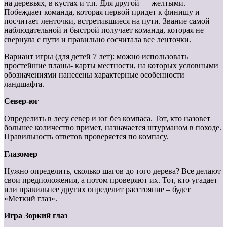
на деревьях, в кустах и т.п. Для другой — желтыми.
Побеждает команда, которая первой придет к финишу и
посчитает ленточки, встретившиеся на пути. Звание самой
наблюдательной и быстрой получает команда, которая не
свернула с пути и правильно сосчитала все ленточки.
Вариант игры (для детей 7 лет): можно использовать
простейшие планы- карты местности, на которых условными
обозначениями нанесены характерные особенности
ландшафта.
Север-юг
Определить в лесу север и юг без компаса. Тот, кто назовет
большее количество примет, назначается штурманом в походе.
Правильность ответов проверяется по компасу.
Глазомер
Нужно определить, сколько шагов до того дерева? Все делают
свои предположения, а потом проверяют их. Тот, кто угадает
или правильнее других определит расстояние – будет
«Меткий глаз».
Игра Зоркий глаз