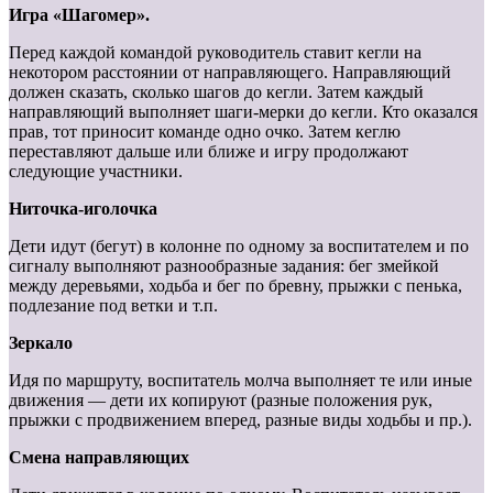
Игра «Шагомер».
Перед каждой командой руководитель ставит кегли на
некотором расстоянии от направляющего. Направляющий
должен сказать, сколько шагов до кегли. Затем каждый
направляющий выполняет шаги-мерки до кегли. Кто оказался
прав, тот приносит команде одно очко. Затем кеглю
переставляют дальше или ближе и игру продолжают
следующие участники.
Ниточка-иголочка
Дети идут (бегут) в колонне по одному за воспитателем и по
сигналу выполняют разнообразные задания: бег змейкой
между деревьями, ходьба и бег по бревну, прыжки с пенька,
подлезание под ветки и т.п.
Зеркало
Идя по маршруту, воспитатель молча выполняет те или иные
движения — дети их копируют (разные положения рук,
прыжки с продвижением вперед, разные виды ходьбы и пр.).
Смена направляющих