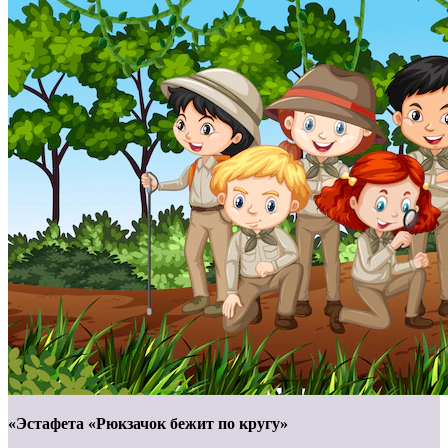
«Эстафета «Рюкзачок бежит по кругу»