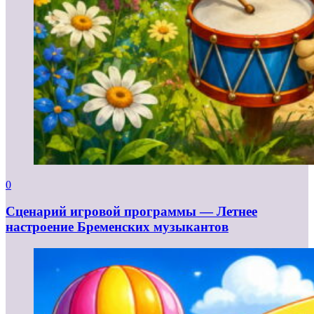
0
Сценарий игровой программы — Летнее
настроение Бременских музыкантов