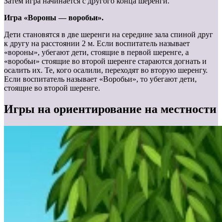
Затем игра начинается с другого конца шеренги.
Игра «Вороны — воробьи».
Дети становятся в две шеренги на середине зала спиной друг
к другу на расстоянии 2 м. Если воспитатель называет
«вороны», убегают дети, стоящие в первой шеренге, а
«воробьи» стоящие во второй шеренге стараются догнать и
осалить их. Те, кого осалили, переходят во вторую шеренгу.
Если воспитатель называет «Воробьи», то убегают дети,
стоящие во второй шеренге.
Игры на ориентирование на местности