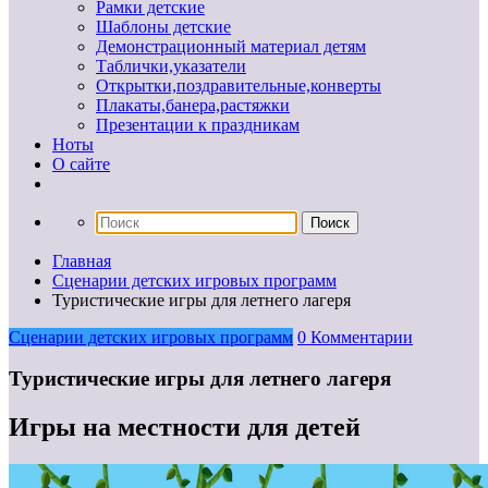
Рамки детские
Шаблоны детские
Демонстрационный материал детям
Таблички,указатели
Открытки,поздравительные,конверты
Плакаты,банера,растяжки
Презентации к праздникам
Ноты
О сайте
Главная
Сценарии детских игровых программ
Туристические игры для летнего лагеря
Сценарии детских игровых программ
0 Комментарии
Туристические игры для летнего лагеря
Игры на местности для детей