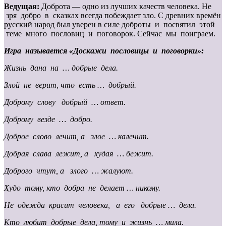
Ведущая:
Доброта — одно из лучших качеств человека. Не
зря добро в сказках всегда побеждает зло. С древних времён
русский народ был уверен в силе доброты и посвятил этой
теме много пословиц и поговорок. Сейчас мы поиграем.
Игра называется «Доскажи пословицы и поговорки»:
Жизнь дана на … добрые дела.
Злой не верит, что есть … добрый.
Доброму слову добрый … ответ.
Доброму везде … добро.
Доброе слово лечит, а злое … калечит.
Добрая слава лежит, а худая … бежит.
Доброго чтут, а злого … жалуют.
Худо тому, кто добра не делает … никому.
Не одежда красит человека, а его добрые … дела.
Кто любит добрые дела, тому и жизнь … мила.