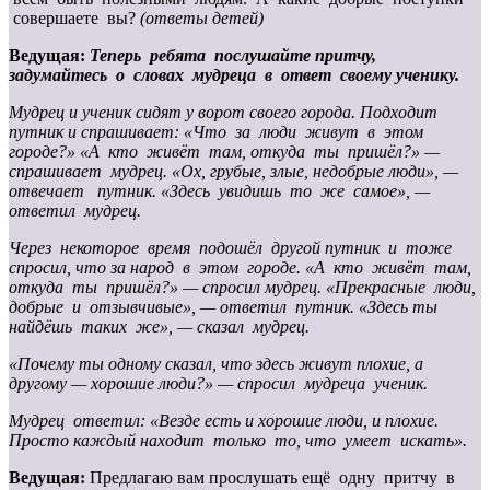
совершаете вы?
(ответы детей)
Ведущая:
Теперь ребята послушайте притчу,
задумайтесь о словах мудреца в ответ своему ученику.
Мудрец и ученик сидят у ворот своего города. Подходит
путник и спрашивает: «Что за люди живут в этом
городе?» «А кто живёт там, откуда ты пришёл?» —
спрашивает мудрец. «Ох, грубые, злые, недобрые люди», —
отвечает путник. «Здесь увидишь то же самое», —
ответил мудрец.
Через некоторое время подошёл другой путник и тоже
спросил, что за народ в этом городе. «А кто живёт там,
откуда ты пришёл?» — спросил мудрец. «Прекрасные люди,
добрые и отзывчивые», — ответил путник. «Здесь ты
найдёшь таких же», — сказал мудрец.
«Почему ты одному сказал, что здесь живут плохие, а
другому — хорошие люди?» — спросил мудреца ученик.
Мудрец ответил:
«Везде есть и хорошие люди, и плохие.
Просто каждый находит только то, что умеет искать».
Ведущая:
Предлагаю вам прослушать ещё одну притчу в