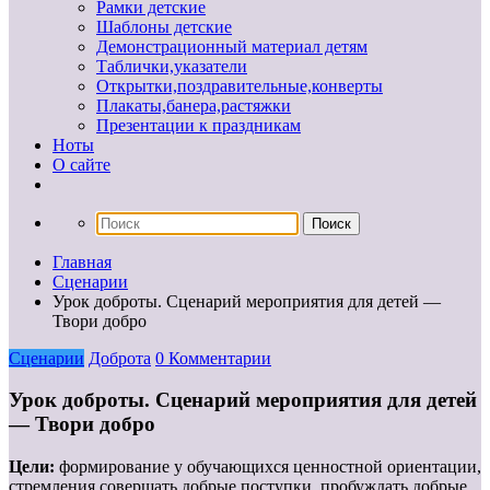
Рамки детские
Шаблоны детские
Демонстрационный материал детям
Таблички,указатели
Открытки,поздравительные,конверты
Плакаты,банера,растяжки
Презентации к праздникам
Ноты
О сайте
Главная
Сценарии
Урок доброты. Сценарий мероприятия для детей —
Твори добро
Сценарии
Доброта
0 Комментарии
Урок доброты. Сценарий мероприятия для детей
— Твори добро
Цели:
формирование у обучающихся ценностной ориентации,
стремления совершать добрые поступки, пробуждать добрые