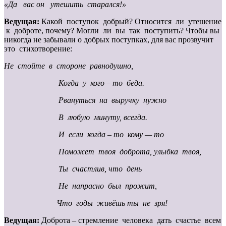
«Да вас он утешить старался!»
Ведущая:
Какой поступок добрый? Относится ли утешение
к доброте, почему? Могли ли вы так поступить? Чтобы вы
никогда не забывали о добрых поступках, для вас прозвучит
это стихотворение:
Не стойте в стороне равнодушно,
Когда у кого – то беда.
Рвануться на выручку нужно
В любую минуту, всегда.
И если когда – то кому — то
Поможет твоя доброта, улыбка твоя,
Ты счастлив, что день
Не напрасно был прожит,
Что годы живёшь ты не зря!
Ведущая:
Доброта – стремление человека дать счастье всем