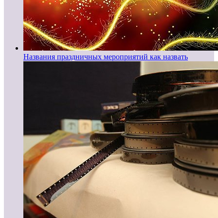
Названия праздничных мероприятий как назвать