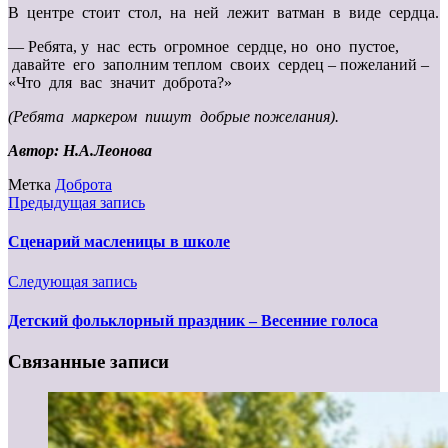
В центре стоит стол, на ней лежит ватман в виде сердца.
— Ребята, у нас есть огромное сердце, но оно пустое,
давайте его заполним теплом своих сердец – пожеланий –
«Что для вас значит доброта?»
(Ребята маркером пишут добрые пожелания).
Автор
:
Н.А.Леонова
Метка
Доброта
Предыдущая запись
Сценарий масленицы в школе
Следующая запись
Детский фольклорный праздник – Весенние голоса
Связанные записи