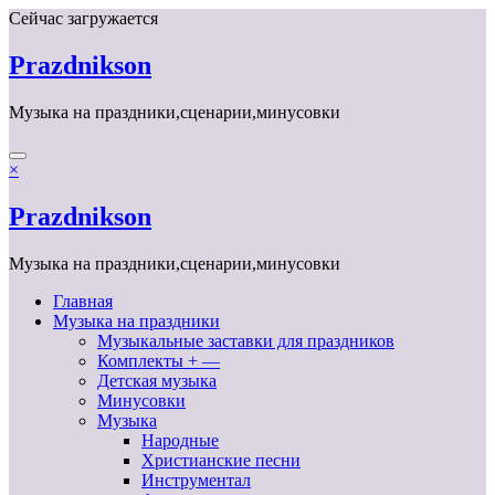
Перейти
Сейчас загружается
к
содержимому
Prazdnikson
Музыка на праздники,сценарии,минусовки
×
Prazdnikson
Музыка на праздники,сценарии,минусовки
Главная
Музыка на праздники
Музыкальные заставки для праздников
Комплекты + —
Детская музыка
Минусовки
Музыка
Народные
Христианские песни
Инструментал