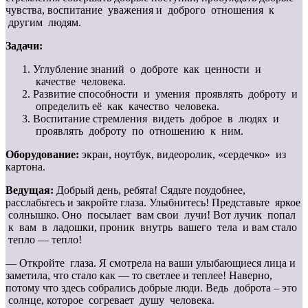
чувства, воспитание уважения и доброго отношения к
другим людям.
Задачи:
Углубление знаний о доброте как ценности и
качестве человека.
Развитие способности и умения проявлять доброту и
определить её как качество человека.
Воспитание стремления видеть доброе в людях и
проявлять доброту по отношению к ним.
Оборудование:
экран, ноутбук, видеоролик, «сердечко» из
картона.
Ведущая:
Добрый день, ребята! Сядьте поудобнее,
расслабьтесь и закройте глаза. Улыбнитесь! Представьте яркое
солнышко. Оно посылает вам свои лучи! Вот лучик попал
к вам в ладошки, проник внутрь вашего тела и вам стало
тепло — тепло!
— Откройте глаза. Я смотрела на ваши улыбающиеся лица и
заметила, что стало как — то светлее и теплее! Наверно,
потому что здесь собрались добрые люди. Ведь доброта – это
солнце, которое согревает душу человека.