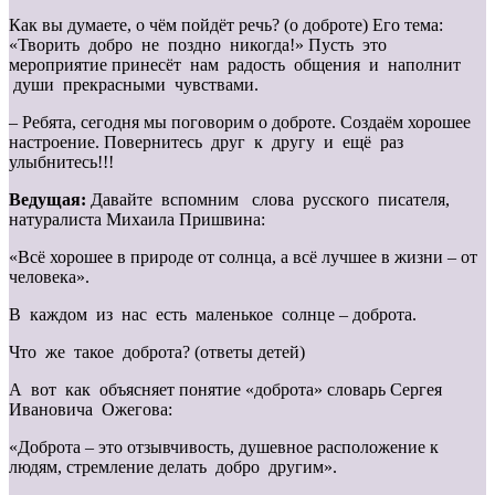
Как вы думаете, о чём пойдёт речь? (о доброте) Его тема:
«Творить добро не поздно никогда!» Пусть это
мероприятие принесёт нам радость общения и наполнит
души прекрасными чувствами.
– Ребята, сегодня мы поговорим о доброте. Создаём хорошее
настроение. Повернитесь друг к другу и ещё раз
улыбнитесь!!!
Ведущая:
Давайте вспомним слова русского писателя,
натуралиста Михаила Пришвина:
«Всё хорошее в природе от солнца, а всё лучшее в жизни – от
человека».
В каждом из нас есть маленькое солнце – доброта.
Что же такое доброта? (ответы детей)
А вот как объясняет понятие «доброта» словарь Сергея
Ивановича Ожегова:
«Доброта – это отзывчивость, душевное расположение к
людям, стремление делать добро другим».