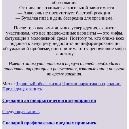
образования.
— От пива не возникает алкогольной зависимости.
— Алкоголь не препятствует быстрой реакции.
— Бутылка пива в день безвредна для организма.
После того как зачитаны все утверждения, скажите
участникам, что все предложенные варианты — это мифы,
бытующие в молодежной среде. Поэтому те, кто ближе всех
подошел к ведущему, недостаточно информированы по
обсуждаемой проблеме, они принимают существующие мифы
за истину.
Именно этим участникам в первую очередь необходимы
правдивая информация и разъяснения, которые они и получат
во время занятия.
Метка
Здоровый образ жизни
Против наркотиков сценарии
Предыдущая запись
Сценарий антинаркотического мероприятия
Следующая запись
Сценарий профилактика вредных привычек