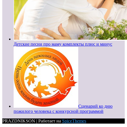
Детские песни про маму комплекты плюс и минус
Сценарий ко дню
пожилого человека с конкурсной программой
PRAZDNIKSON | Работает на
SpiceThemes