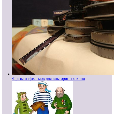
Фразы из фильмов для викторины о кино