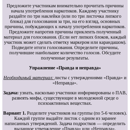
Предложите участникам внимательно прочитать причины
начала употребления наркотиков. Каждому участнику
раздайте по три наклейки (или по три листочка липкого
блока) для голосования за три, на его взгляд, основных
причины, побуждающих к началу употребления наркотиков.
Предложите напротив причины приклеить полученный
материал для голосования. (Если нет липких блоков, каждый
участник может сделать отметку маркером или карандашом).
Подведите итоги голосования. Определите причины,
получившие наибольшее количество голосов. Обсудите
полученные результаты.
Упражнение «Правда и неправда»
Необходимый материал:
листы с утверждениями «Правда» и
«Неправда».
Задача:
узнать, насколько участники информированы о ПАВ,
развеять мифы, существующие в молодежной среде о
психоактивных веществах.
Вариант 1.
Разделите участников на группы (по 5-6 человек).
Каждой группе выдайте листок с одним из заранее
написанных утверждений. Задача подростков — определить
выданное утверждение «Правда» или «Неправда».