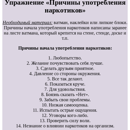
Упражнение «Причины употребления
наркотиков»
Необходимый материал:
ватман, наклейки или липкие блоки.
Причины начала употребления наркотиков написаны заранее
на листе ватмана, который крепится на стене, стенде, доске и
т.п.
Причины начала употребления наркотиков:
1. Любопытство.
2. Желание почувствовать себя лучше.
3. Сделать друзьям приятное.
4. Давление со стороны окружения.
5. Все так делают.
6. Показаться круче.
7. Для удовольствия.
8. Боязнь сказать «Нет».
9. Забыть свои проблемы.
10. Низкая самооценка.
11. Испытать острые ощущения.
12. Уговоры кого-либо.
13. Проверить силу воли.
14. Незнание о влиянии наркотиков на организм.