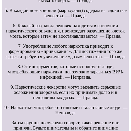
вызвать смерть. — Правда.
5. В каждой дозе конопли (марихуаны) содержатся ядовитые
вещества. — Правда.
6. Каждый раз, когда человек находится в состоянии
наркотического опьянения, происходит разрушение клеток
мозга, которые затем не восстанавливаются. — Правда.
7. Употребление любого наркотика приводит к
формированию «привыкания». Для достижения того же
эффекта требуется увеличение «дозы» вещества. — Правда.
8. От инструментов, которые используют люди,
употребляющие наркотики, невозможно заразиться ВИЧ-
инфекцией. — Неправда.
9. Наркотические лекарства могут вызывать серьезные
осложнения здоровья, если их принимать долго и в
неправильных дозах. — Правда.
10. Наркотики употребляют сильные и талантливые люди. —
Неправда.
Затем группы по очереди говорят, какое решение они
приняли. Будьте внимательны и обратите внимание