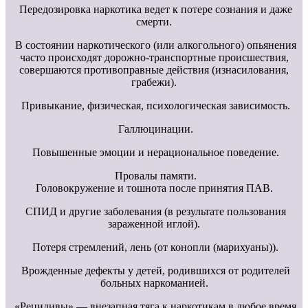
Передозировка наркотика ведет к потере сознания и даже
смерти.
В состоянии наркотического (или алкогольного) опьянения
часто происходят дорожно-транспортные происшествия,
совершаются противоправные действия (изнасилования,
грабежи).
Привыкание, физическая, психологическая зависимость.
Галлюцинации.
Повышенные эмоции и нерациональное поведение.
Провалы памяти.
Головокружение и тошнота после принятия ПАВ.
СПИД и другие заболевания (в результате пользования
зараженной иглой).
Потеря стремлений, лень (от конопли (марихуаны)).
Врожденные дефекты у детей, родившихся от родителей
больных наркоманией.
«Рецидивы» — внезапная тяга к наркотикам в любое время