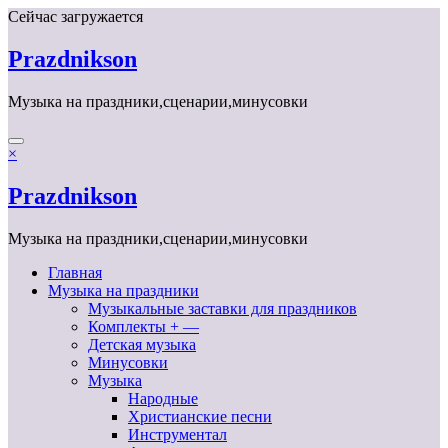
Перейти
Сейчас загружается
к
содержимому
Prazdnikson
Музыка на праздники,сценарии,минусовки
×
Prazdnikson
Музыка на праздники,сценарии,минусовки
Главная
Музыка на праздники
Музыкальные заставки для праздников
Комплекты + —
Детская музыка
Минусовки
Музыка
Народные
Христианские песни
Инструментал