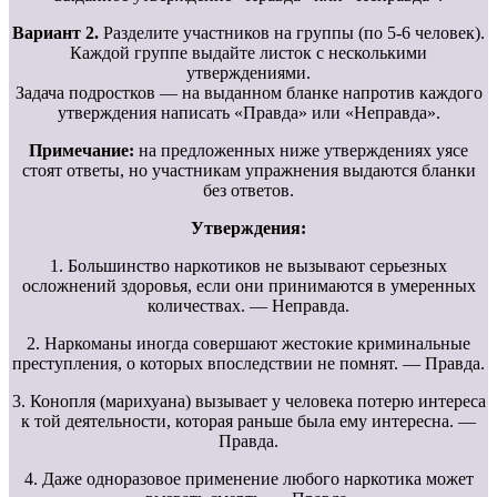
Вариант 2.
Разделите участников на группы (по 5-6 человек).
Каждой группе выдайте листок с несколькими
утверждениями.
Задача подростков — на выданном бланке напротив каждого
утверждения написать «Правда» или «Неправда».
Примечание:
на предложенных ниже утверждениях уясе
стоят ответы, но участникам упражнения выдаются бланки
без ответов.
Утверждения:
1. Большинство наркотиков не вызывают серьезных
осложнений здоровья, если они принимаются в умеренных
количествах. — Неправда.
2. Наркоманы иногда совершают жестокие криминальные
преступления, о которых впоследствии не помнят. — Правда.
3. Конопля (марихуана) вызывает у человека потерю интереса
к той деятельности, которая раньше была ему интересна. —
Правда.
4. Даже одноразовое применение любого наркотика может