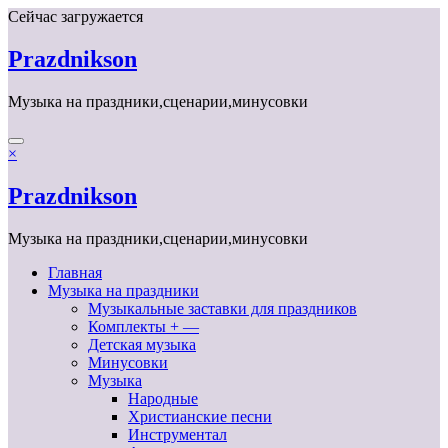
Перейти
Сейчас загружается
к
содержимому
Prazdnikson
Музыка на праздники,сценарии,минусовки
×
Prazdnikson
Музыка на праздники,сценарии,минусовки
Главная
Музыка на праздники
Музыкальные заставки для праздников
Комплекты + —
Детская музыка
Минусовки
Музыка
Народные
Христианские песни
Инструментал