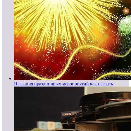
Названия праздничных мероприятий как назвать