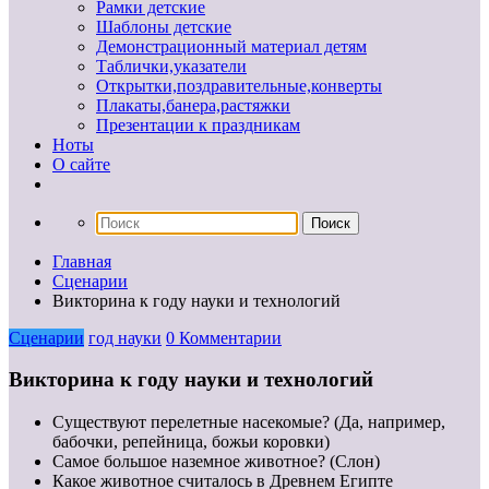
Рамки детские
Шаблоны детские
Демонстрационный материал детям
Таблички,указатели
Открытки,поздравительные,конверты
Плакаты,банера,растяжки
Презентации к праздникам
Ноты
О сайте
Главная
Сценарии
Викторина к году науки и технологий
Сценарии
год науки
0 Комментарии
Викторина к году науки и технологий
Существуют перелетные насекомые? (Да, например,
бабочки, репейница, божьи коровки)
Самое большое наземное животное? (Слон)
Какое животное считалось в Древнем Египте