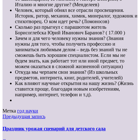
Италию и многие другие? (Менделеев)
Человек, который обнял все отрасли просвещения.
Историк, ритор, механик, химик, минералог, художник и
стихотворец. О ком идет речь? (Ломоносов)
Сколько раз прыгнул с парашютом житель
Борисоглебска Юрий Иванович Баранов? ( 17.000 )
Зачем и для чего человеку нужны знания? (Знания
нужны для того, чтобы получить профессию и
заниматься любимым делом – ведь без знаний ты не
сможешь быть хорошим специалистом. Если мы не
будем знать, как работает тот или иной предмет, то
можем оказаться в сложной жизненной ситуации)
Откуда мы черпаем свои знания? (Из школьных
предметов, интернета, книг, родителей, учителей)
Как влияют научные открытия на нашу жизнь? (Жизнь
ставится проще, благодаря новым изобретениям,
например, интернет, телефон и т.д).
Метка
год науки
Предыдущая запись
Праздник урожая сценарий для детского сада