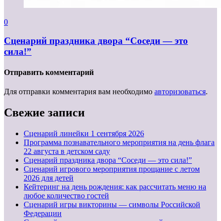
0
Сценарий праздника двора “Соседи — это
сила!”
Отправить комментарий
Для отправки комментария вам необходимо
авторизоваться
.
Свежие записи
Cценарий линейки 1 сентября 2026
Программа познавательного мероприятия на день флага
22 августа в детском саду
Сценарий праздника двора “Соседи — это сила!”
Сценарий игрового мероприятия прощание с летом
2026 для детей
Кейтеринг на день рождения: как рассчитать меню на
любое количество гостей
Сценарий игры викторины — символы Российской
Федерации