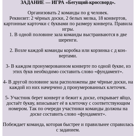
ЗАДАНИЕ — ИГРА «Бегущий-кроссворд».
Организовать 2 команды по g человек.
Реквизит: 2 чёрных доски, 2 белых мелка, 18 конвертов,
картонные карточки с буквами по размеру конверта. Правила
игры.
1. В одной половине зала команды выстраиваются в две
шеренги.
2. Возле каждой команды коробка или корзинка с д кон-
вертами.
3- В каждом пронумерованном конверте по одной букве, из
этих букв необходимо составить слово «фундамент».
4- В другой половине зала расположены две чёрные доски, на
каждой из них начерчено д пронумерованных клеточек.
5- Участник берет конверт и бежит к доске, открывает яйцо,
достаёт букву, вписывает её в клеточку с соответствующим
номером. Так по очереди участники команды должны на
доске составить слово «фундамент».
Побеждает команда, которая быстрее и правильнее справилась
с заданием.