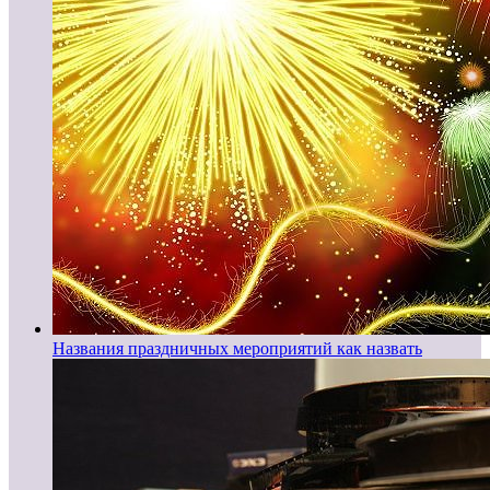
Названия праздничных мероприятий как назвать