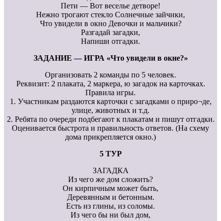
Пети — Вот веселье детворе!
Нежно трогают стекло Солнечные зайчики,
Что увидели в окно Девочки и мальчики?
Разгадай загадки,
Напиши отгадки.
ЗАДАНИЕ — ИГРА «Что увидели в окне?»
Организовать 2 команды по 5 человек.
Реквизит: 2 плаката, 2 маркера, ю загадок на карточках.
Правила игры.
1. Участникам раздаются карточки с загадками о приро¬де,
улице, животных и т.д.
2. Ребята по очереди подбегают к плакатам и пишут отгадки.
Оценивается быстрота и правильность ответов. (На схему
дома прикрепляется окно.)
5 ТУР
ЗАГАДКА
Из чего же дом сложить?
Он кирпичным может быть,
Деревянным и бетонным.
Есть из глины, из соломы.
Из чего бы ни был дом,