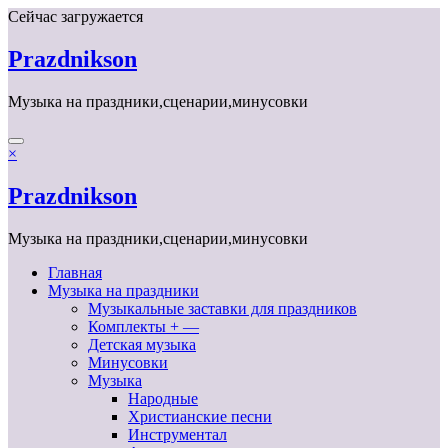
Перейти
Сейчас загружается
к
содержимому
Prazdnikson
Музыка на праздники,сценарии,минусовки
×
Prazdnikson
Музыка на праздники,сценарии,минусовки
Главная
Музыка на праздники
Музыкальные заставки для праздников
Комплекты + —
Детская музыка
Минусовки
Музыка
Народные
Христианские песни
Инструментал