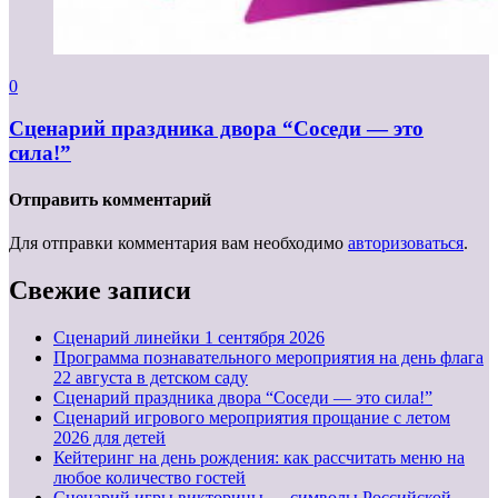
0
Сценарий праздника двора “Соседи — это
сила!”
Отправить комментарий
Для отправки комментария вам необходимо
авторизоваться
.
Свежие записи
Cценарий линейки 1 сентября 2026
Программа познавательного мероприятия на день флага
22 августа в детском саду
Сценарий праздника двора “Соседи — это сила!”
Сценарий игрового мероприятия прощание с летом
2026 для детей
Кейтеринг на день рождения: как рассчитать меню на
любое количество гостей
Сценарий игры викторины — символы Российской