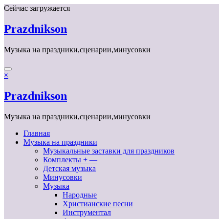
Перейти
Сейчас загружается
к
содержимому
Prazdnikson
Музыка на праздники,сценарии,минусовки
×
Prazdnikson
Музыка на праздники,сценарии,минусовки
Главная
Музыка на праздники
Музыкальные заставки для праздников
Комплекты + —
Детская музыка
Минусовки
Музыка
Народные
Христианские песни
Инструментал