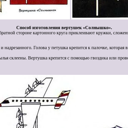
Способ изготовления вертушек «Солнышко».
ратной стороне картонного круга приклеивают кружки, сложенн
и надрезанного. Голова у петушка крепится к палочке, которая 
ылья склеены. Вертушка крепится с помощью гвоздика или прово