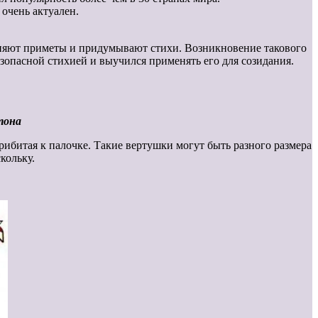
 очень актуален.
чиняют приметы и придумывают стихи. Возникновение такового
зопасной стихией и выучился применять его для созидания.
тона
рибитая к палочке. Такие вертушки могут быть разного размера
кольку.