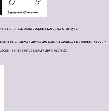
ые пополам, одна сторона которых отогнута.
вклеивается между двумя деталями туловища и головы, хвост у
локи (вклеивается между двух частей).