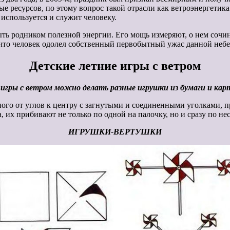
ые ресурсов, по этому вопрос такой отрасли как ветроэнергетика
 используется и служит человеку.
 быть родником полезной энергии. Его мощь измеряют, о нем со
что человек одолел собственный первобытный ужас данной небе
Детские летние игры с ветром
 игры с ветром можно делать разные игрушки из бумаги и кар
ного от углов к центру с загнутыми и соединенными уголками, п
а, их прибивают не только по одной на палочку, но и сразу по нес
ИГРУШКИ-ВЕРТУШКИ