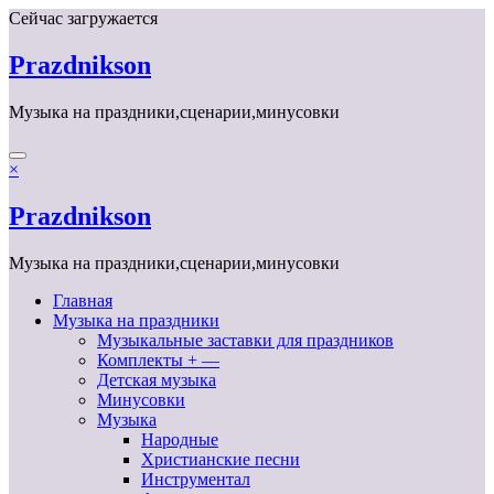
Перейти
Сейчас загружается
к
содержимому
Prazdnikson
Музыка на праздники,сценарии,минусовки
×
Prazdnikson
Музыка на праздники,сценарии,минусовки
Главная
Музыка на праздники
Музыкальные заставки для праздников
Комплекты + —
Детская музыка
Минусовки
Музыка
Народные
Христианские песни
Инструментал