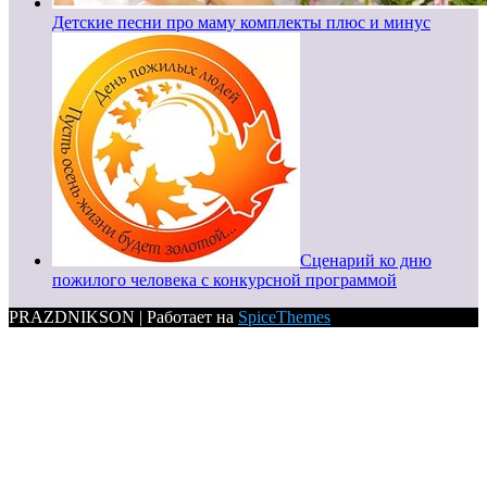
Детские песни про маму комплекты плюс и минус
Сценарий ко дню
пожилого человека с конкурсной программой
PRAZDNIKSON | Работает на
SpiceThemes