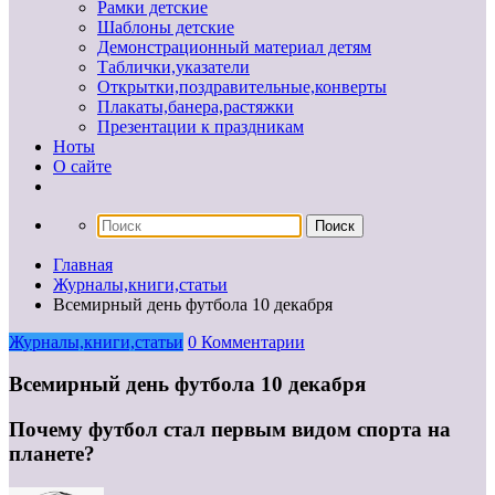
Рамки детские
Шаблоны детские
Демонстрационный материал детям
Таблички,указатели
Открытки,поздравительные,конверты
Плакаты,банера,растяжки
Презентации к праздникам
Ноты
О сайте
Главная
Журналы,книги,статьи
Всемирный день футбола 10 декабря
Журналы,книги,статьи
0 Комментарии
Всемирный день футбола 10 декабря
Почему футбол стал первым видом спорта на
планете?