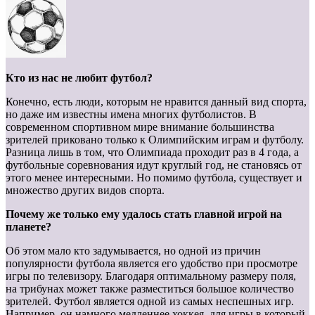
Кто из нас не любит футбол?
Конечно, есть люди, которым не нравится данный вид спорта,
но даже им известны имена многих футболистов. В
современном спортивном мире внимание большинства
зрителей приковано только к Олимпийским играм и футболу.
Разница лишь в том, что Олимпиада проходит раз в 4 года, а
футбольные соревнования идут круглый год, не становясь от
этого менее интересными. Но помимо футбола, существует и
множество других видов спорта.
Почему же только ему удалось стать главной игрой на
планете?
Об этом мало кто задумывается, но одной из причин
популярности футбола является его удобство при просмотре
игры по телевизору. Благодаря оптимальному размеру поля,
на трибунах может также разместиться большое количество
зрителей. Футбол является одной из самых неспешных игр.
Например, он намного медленнее хоккея, для игры в который