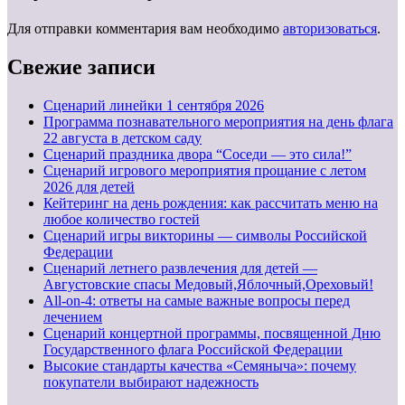
Для отправки комментария вам необходимо
авторизоваться
.
Свежие записи
Cценарий линейки 1 сентября 2026
Программа познавательного мероприятия на день флага
22 августа в детском саду
Сценарий праздника двора “Соседи — это сила!”
Сценарий игрового мероприятия прощание с летом
2026 для детей
Кейтеринг на день рождения: как рассчитать меню на
любое количество гостей
Сценарий игры викторины — символы Российской
Федерации
Сценарий летнего развлечения для детей —
Августовские спасы Медовый,Яблочный,Ореховый!
All-on-4: ответы на самые важные вопросы перед
лечением
Сценарий концертной программы, посвященной Дню
Государственного флага Российской Федерации
Высокие стандарты качества «Семяныча»: почему
покупатели выбирают надежность