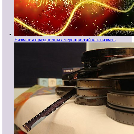
Названия праздничных мероприятий как назвать