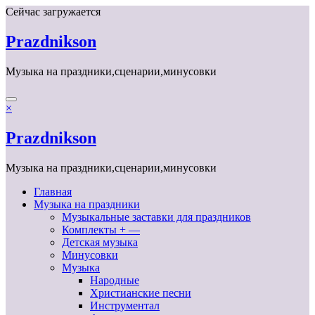
Перейти
Сейчас загружается
к
содержимому
Prazdnikson
Музыка на праздники,сценарии,минусовки
×
Prazdnikson
Музыка на праздники,сценарии,минусовки
Главная
Музыка на праздники
Музыкальные заставки для праздников
Комплекты + —
Детская музыка
Минусовки
Музыка
Народные
Христианские песни
Инструментал