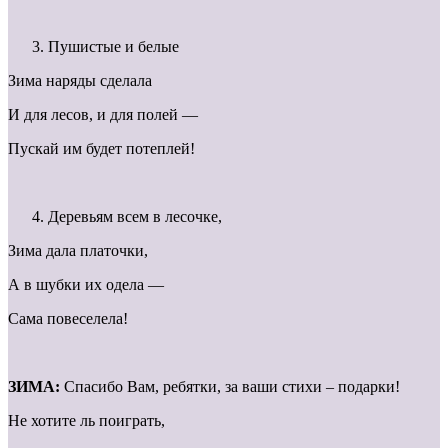
Пушистые и белые
Зима наряды сделала
И для лесов, и для полей —
Пускай им будет потеплей!
Деревьям всем в лесочке,
Зима дала платочки,
А в шубки их одела —
Сама повеселела!
ЗИМА:
Спасибо Вам, ребятки, за ваши стихи – подарки!
Не хотите ль поиграть,