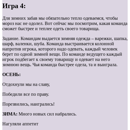
Игра 4:
Для зимних забав мы обязательно тепло одеваемся, чтобы
мороз нас не одолел. Вот сейчас мы посмотрим, какая команда
сможет быстрее и теплее одеть своего товарища.
Задание. Командам выдается зимняя одежда – варежки, шапка,
шарф, валенки, шуба. Команда выстраивается колонной
напротив игрока, которого надо одевать, каждый человек
берет по одной зимней вещи. По команде ведущего каждый
игрок подбегает к своему товарищу и одевает на него
зимнюю вещь. Чья команда быстрее одела, та и выиграла.
ОСЕНЬ:
Отдохнули мы на славу,
Победили все по праву.
Порезвились, наигрались!
ЗИМА:
Много новых сил набрались.
Нагуляли аппетит