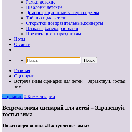
Рамки детские
Шаблоны детские
Демонстрационный материал детям
Таблички,указатели
Открытки,поздравительные,конверты
Плакаты,банера,растяжки
Презентации к праздникам
Ноты
О сайте
Главная
Сценарии
Встреча зимы сценарий для детей – Здравствуй, гостья
зима
Сценарии
0 Комментарии
Встреча зимы сценарий для детей – Здравствуй,
гостья зима
Показ видеоролика «Наступление зимы»