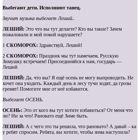
Выбегают дети. Исполняют танец.
Звучит музыка выбегает Леший..
ЛЕШИЙ:
Это что вы тут делаете? Кто вы такие? Зачем
пожаловали и мой покой нарушаете?
1
СКОМОРОХ:
Здравствуй, Леший!
2
СКОМОРОХ:
Праздник мы тут намечаем, Русскую
Зимушку встречаем! Присоединяйся к нам, государь —
Леший
ЛЕШИЙ:
Да, что вы? Я ещё осень не могу выпроводить. Не
хочет она уходить. Каждый день в лесу тучи ходят, да грозы
гремят! Помогите мне от неё избавится.
Выбегает ОСЕНЬ.
ОСЕНЬ:
Это от кого вы тут хотите избавиться? От меня что
ли? Ни за что! Рановато ещё Зиме быть.
ЛЕШИЙ:
А с чего это ты решила, что рановато? А давай – ка
у ребят спросим. Ребята, вы хотите, чтобы зима наступила?