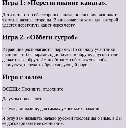
Игра 1: «Перетягивание каната».
Дети встают по обе стороны каната, по сигналу начинают
тянуть в разные стороны. Выигрывает та команда, которой
удастся перетянуть канат через черту.
Игра 2. «Оббеги сугроб»
Играющие располагаются парами. По сигналу участники
выполняют бег парами: один бежит в обруче, другой сзади
держится за обруч. Им необходимо обежать «сугроб»,
вернуться, передать обруч следующей паре.
Игра с залом
ОСЕНЬ:
Посидите, отдохните
Да умом пошевелите.
Сейчас, внимание, для самых умненьких задание
Я буду вам называть начало русской пословицы о зиме, а Вы
её договариваете её окончание: