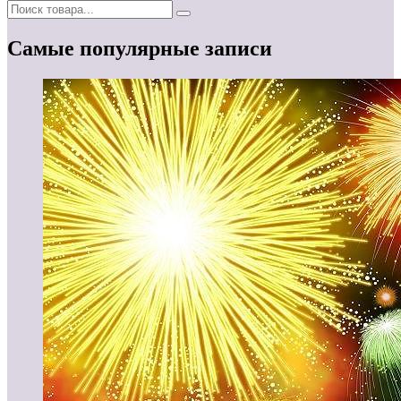
Самые популярные записи