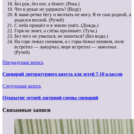
Без рук, без ног, а бежит. (Река.)
Что в руках не удержать? (Воду)
К маме-речке бегу и молчать не могу. Я ее сын родной, а
родился весной. (Ручей)
С неба пришёл и в землю ушёл. (Дождь.)
Горя не знает, а слёзы проливает. (Туча.)
Без чего не умыться, не напиться? (Без воды.)
На горе лежал снежком, а с горы бежал пешком, поле
встретил — зажурчал, море встретил — замолчал.
(Ручей)
Предыдущая запись
Сценарий литературного квеста для детей 7-10 классов
Следующая запись
Открытие летней лагерной смены сценарий
Связанные записи