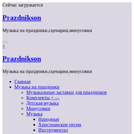
Перейти
Сейчас загружается
к
содержимому
Prazdnikson
Музыка на праздники,сценарии,минусовки
×
Prazdnikson
Музыка на праздники,сценарии,минусовки
Главная
Музыка на праздники
Музыкальные заставки для праздников
Комплекты + —
Детская музыка
Минусовки
Музыка
Народные
Христианские песни
Инструментал