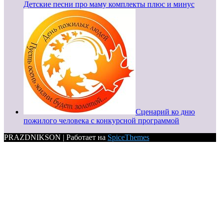
Детские песни про маму комплекты плюс и минус
Сценарий ко дню
пожилого человека с конкурсной программой
PRAZDNIKSON | Работает на
SpiceThemes