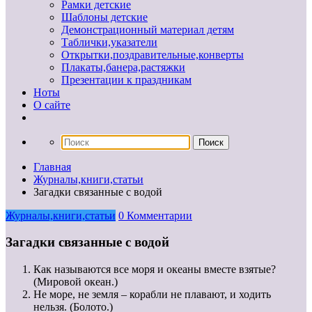
Рамки детские
Шаблоны детские
Демонстрационный материал детям
Таблички,указатели
Открытки,поздравительные,конверты
Плакаты,банера,растяжки
Презентации к праздникам
Ноты
О сайте
Главная
Журналы,книги,статьи
Загадки связанные с водой
Журналы,книги,статьи
0 Комментарии
Загадки связанные с водой
Как называются все моря и океаны вместе взятые?
(Мировой океан.)
Не море, не земля – корабли не плавают, и ходить
нельзя. (Болото.)