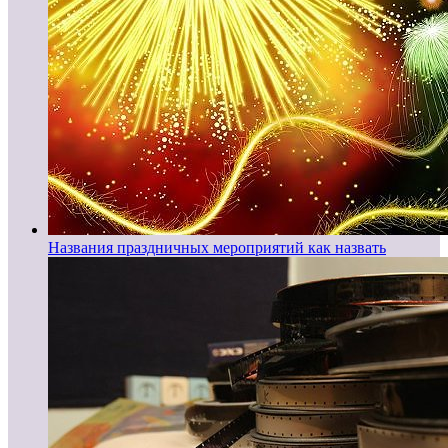
Названия праздничных мероприятий как назвать